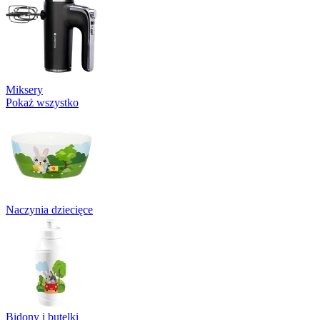
Miksery
Pokaż wszystko
Naczynia dziecięce
Bidony i butelki