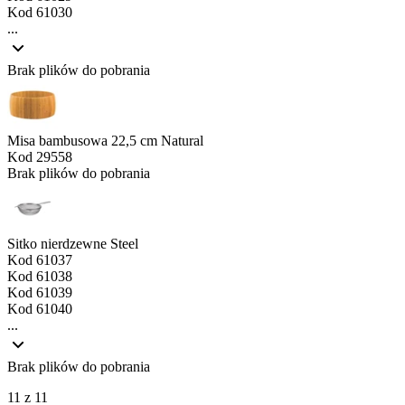
Kod
61030
...
Brak plików do pobrania
Misa bambusowa 22,5 cm Natural
Kod
29558
Brak plików do pobrania
Sitko nierdzewne Steel
Kod
61037
Kod
61038
Kod
61039
Kod
61040
...
Brak plików do pobrania
11 z 11