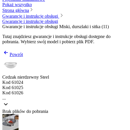
Pokaż wszystko
Strona główna
Gwarancje i instrukcje obsługi
Gwarancje i instrukcje obsługi
Gwarancje i instrukcje obsługi
Miski, durszlaki i sitka
(
11
)
Tutaj znajdziesz gwarancje i instrukcje obsługi dostępne do
pobrania. Wybierz swój model i pobierz plik PDF.
Powrót
Cedzak nierdzewny Steel
Kod
61024
Kod
61025
Kod
61026
...
Brak plików do pobrania