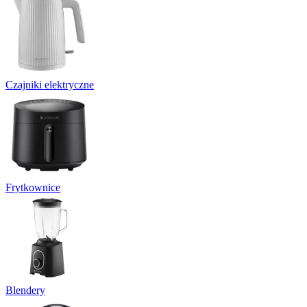
Czajniki elektryczne
Frytkownice
Blendery