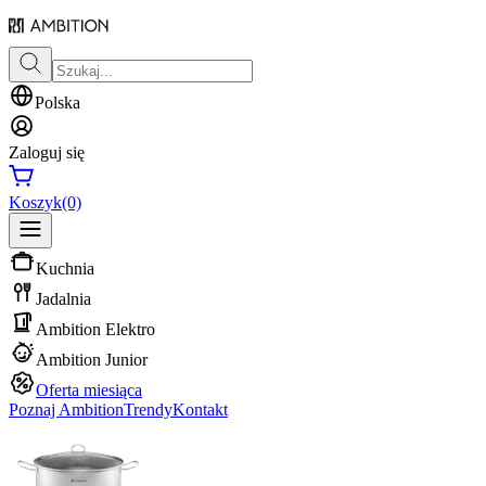
Polska
Zaloguj się
Koszyk
(0)
Kuchnia
Jadalnia
Ambition Elektro
Ambition Junior
Oferta miesiąca
Poznaj Ambition
Trendy
Kontakt