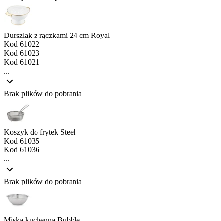
Durszlak z rączkami 24 cm Royal
Kod
61022
Kod
61023
Kod
61021
...
Brak plików do pobrania
Koszyk do frytek Steel
Kod
61035
Kod
61036
...
Brak plików do pobrania
Miska kuchenna Bubble