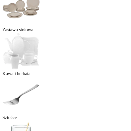
Zastawa stołowa
Kawa i herbata
Sztućce