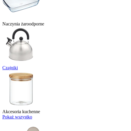
Naczynia żaroodporne
Czajniki
Akcesoria kuchenne
Pokaż wszystko