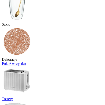
Szkło
Dekoracje
Pokaż wszystko
Tostery