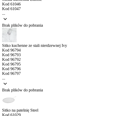
Kod
61046
Kod
61047
...
Brak plików do pobrania
Sitko kuchenne ze stali nierdzewnej Ivy
Kod
96794
Kod
96793
Kod
96792
Kod
96795
Kod
96796
Kod
96797
...
Brak plików do pobrania
Sitko na patelnię Steel
Kod
61029