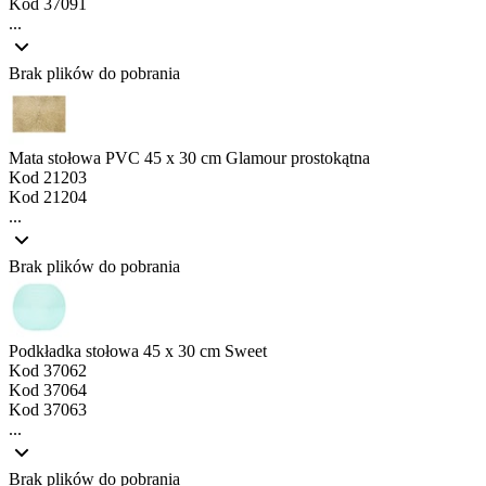
Kod
37091
...
Brak plików do pobrania
Mata stołowa PVC 45 x 30 cm Glamour prostokątna
Kod
21203
Kod
21204
...
Brak plików do pobrania
Podkładka stołowa 45 x 30 cm Sweet
Kod
37062
Kod
37064
Kod
37063
...
Brak plików do pobrania