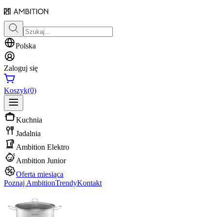
Polska
Zaloguj się
Koszyk
(0)
Kuchnia
Jadalnia
Ambition Elektro
Ambition Junior
Oferta miesiąca
Poznaj Ambition
Trendy
Kontakt