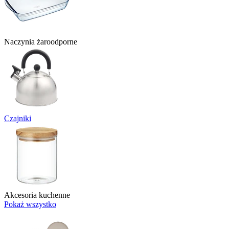
Naczynia żaroodporne
Czajniki
Akcesoria kuchenne
Pokaż wszystko