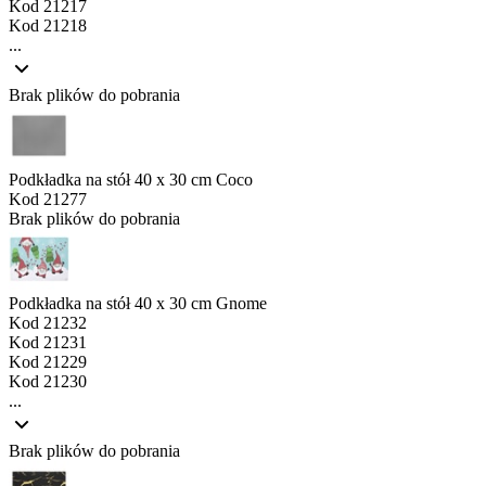
Kod
21217
Kod
21218
...
Brak plików do pobrania
Podkładka na stół 40 x 30 cm Coco
Kod
21277
Brak plików do pobrania
Podkładka na stół 40 x 30 cm Gnome
Kod
21232
Kod
21231
Kod
21229
Kod
21230
...
Brak plików do pobrania