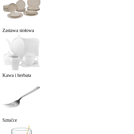
Zastawa stołowa
Kawa i herbata
Sztućce