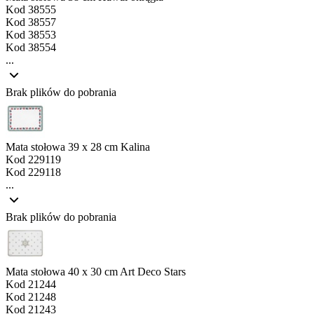
Kod
38555
Kod
38557
Kod
38553
Kod
38554
...
Brak plików do pobrania
Mata stołowa 39 x 28 cm Kalina
Kod
229119
Kod
229118
...
Brak plików do pobrania
Mata stołowa 40 x 30 cm Art Deco Stars
Kod
21244
Kod
21248
Kod
21243