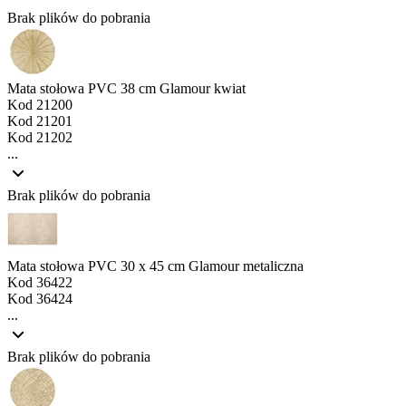
Brak plików do pobrania
Mata stołowa PVC 38 cm Glamour kwiat
Kod
21200
Kod
21201
Kod
21202
...
Brak plików do pobrania
Mata stołowa PVC 30 x 45 cm Glamour metaliczna
Kod
36422
Kod
36424
...
Brak plików do pobrania