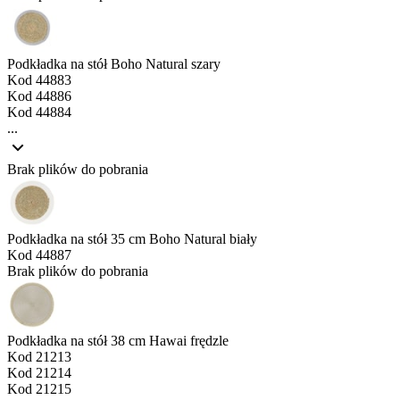
Podkładka na stół Boho Natural szary
Kod
44883
Kod
44886
Kod
44884
...
Brak plików do pobrania
Podkładka na stół 35 cm Boho Natural biały
Kod
44887
Brak plików do pobrania
Podkładka na stół 38 cm Hawai frędzle
Kod
21213
Kod
21214
Kod
21215