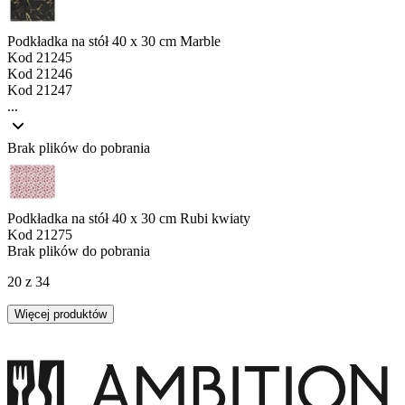
Podkładka na stół 40 x 30 cm Marble
Kod
21245
Kod
21246
Kod
21247
...
Brak plików do pobrania
Podkładka na stół 40 x 30 cm Rubi kwiaty
Kod
21275
Brak plików do pobrania
20 z 34
Więcej produktów