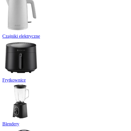
Czajniki elektryczne
Frytkownice
Blendery