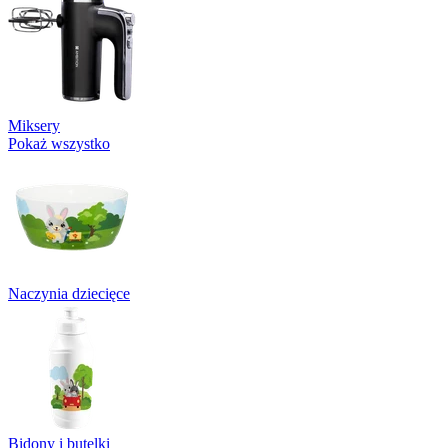
Miksery
Pokaż wszystko
Naczynia dziecięce
Bidony i butelki