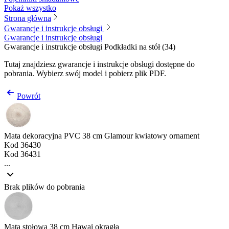
Pokaż wszystko
Strona główna
Gwarancje i instrukcje obsługi
Gwarancje i instrukcje obsługi
Gwarancje i instrukcje obsługi
Podkładki na stół
(
34
)
Tutaj znajdziesz gwarancje i instrukcje obsługi dostępne do
pobrania. Wybierz swój model i pobierz plik PDF.
Powrót
Mata dekoracyjna PVC 38 cm Glamour kwiatowy ornament
Kod
36430
Kod
36431
...
Brak plików do pobrania
Mata stołowa 38 cm Hawai okrągła