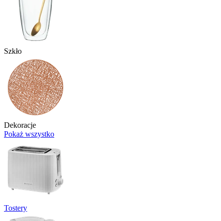
Szkło
Dekoracje
Pokaż wszystko
Tostery