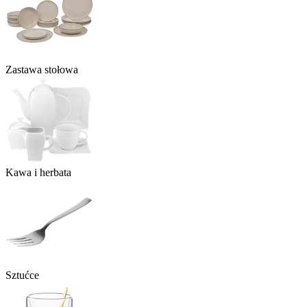
Zastawa stołowa
Kawa i herbata
Sztućce