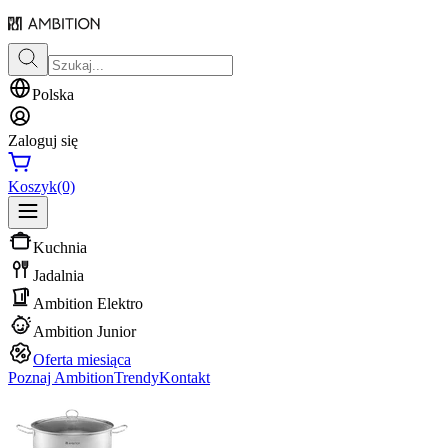
Polska
Zaloguj się
Koszyk
(0)
Kuchnia
Jadalnia
Ambition Elektro
Ambition Junior
Oferta miesiąca
Poznaj Ambition
Trendy
Kontakt