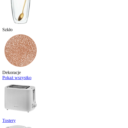
Szkło
Dekoracje
Pokaż wszystko
Tostery