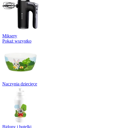
Miksery
Pokaż wszystko
Naczynia dziecięce
Bidony i butelki