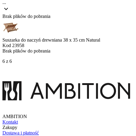
...
Brak plików do pobrania
Suszarka do naczyń drewniana 38 x 35 cm Natural
Kod
23958
Brak plików do pobrania
6 z 6
AMBITION
Kontakt
Zakupy
Dostawa i płatność