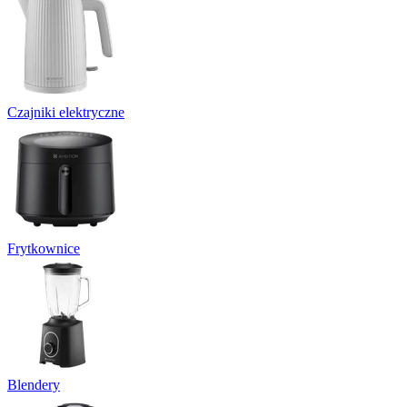
Czajniki elektryczne
Frytkownice
Blendery