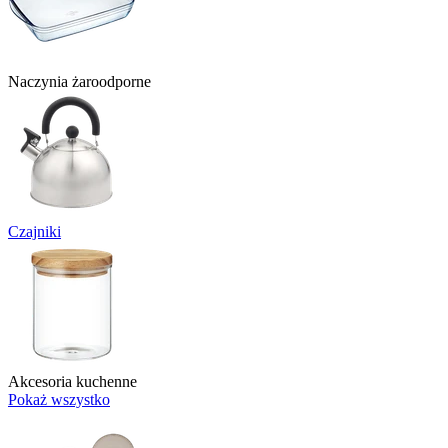
Naczynia żaroodporne
Czajniki
Akcesoria kuchenne
Pokaż wszystko