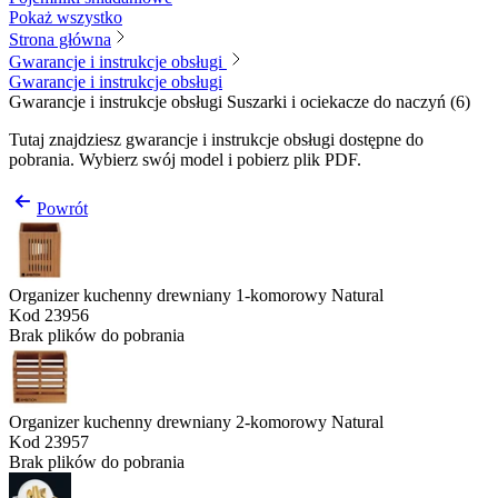
Pokaż wszystko
Strona główna
Gwarancje i instrukcje obsługi
Gwarancje i instrukcje obsługi
Gwarancje i instrukcje obsługi
Suszarki i ociekacze do naczyń
(
6
)
Tutaj znajdziesz gwarancje i instrukcje obsługi dostępne do
pobrania. Wybierz swój model i pobierz plik PDF.
Powrót
Organizer kuchenny drewniany 1-komorowy Natural
Kod
23956
Brak plików do pobrania
Organizer kuchenny drewniany 2-komorowy Natural
Kod
23957
Brak plików do pobrania