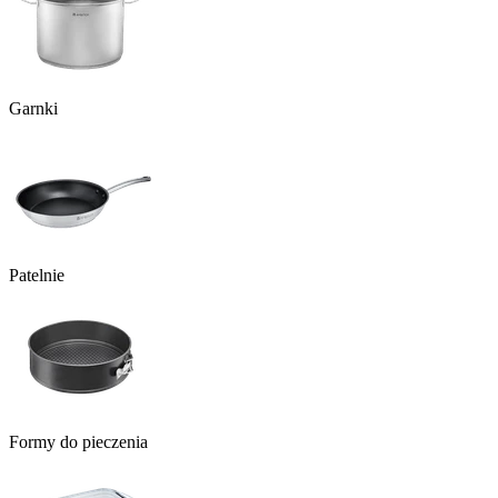
Garnki
Patelnie
Formy do pieczenia