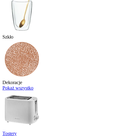
Szkło
Dekoracje
Pokaż wszystko
Tostery