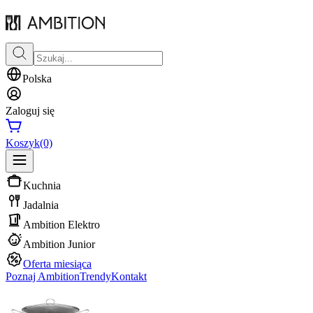
Polska
Zaloguj się
Koszyk
(0)
Kuchnia
Jadalnia
Ambition Elektro
Ambition Junior
Oferta miesiąca
Poznaj Ambition
Trendy
Kontakt