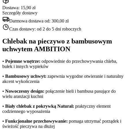
Dostawa: 15,90 zł
Szczegóły dostawy
Darmowa dostawa od:
300,00 zł
Czas dostawy:
od 2 do 5 dni roboczych
Chlebak na pieczywo z bambusowym
uchwytem AMBITION
•
Pojemne wnętrze:
odpowiednie do przechowywania chleba,
bułek i innych wypieków
•
Bambusowy uchwyt:
zapewnia wygodne otwieranie i naturalny
akcent wykończenia
•
Nowoczesny design:
połączenie bieli i bambusa pasujące do
wielu aranżacji kuchni
•
Biały chlebak z pokrywką Natural:
praktyczny element
codziennego wyposażenia
•
Funkcjonalne przechowywanie:
pomaga utrzymać porządek i
świeżość pieczywa na dłużej