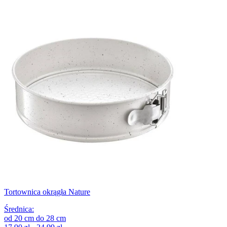
Tortownica okrągła Nature
Średnica
:
od
20
cm
do
28
cm