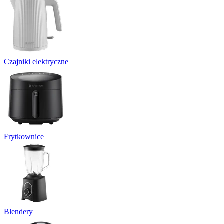
Czajniki elektryczne
Frytkownice
Blendery