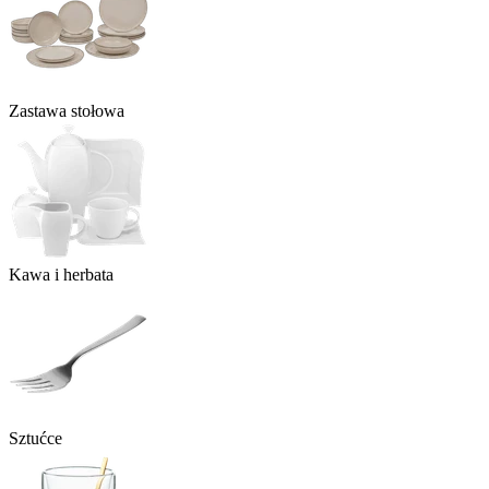
Zastawa stołowa
Kawa i herbata
Sztućce