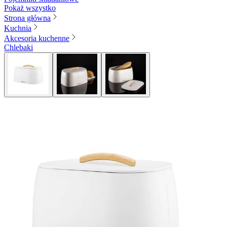
Pokaż wszystko
Strona główna
Kuchnia
Akcesoria kuchenne
Chlebaki