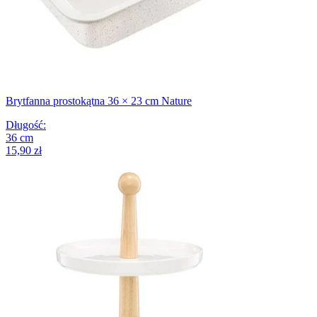
Brytfanna prostokątna 36 × 23 cm Nature
Długość
:
36
cm
15,90 zł