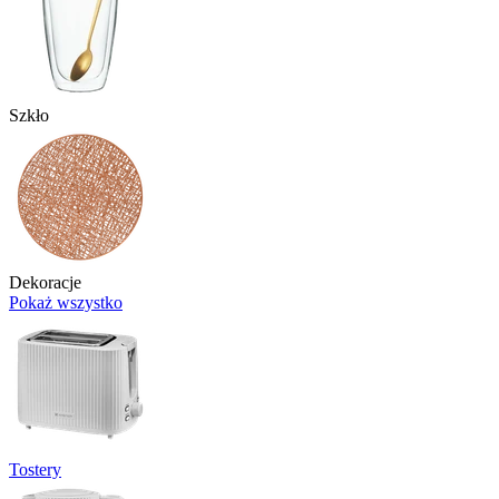
Szkło
Dekoracje
Pokaż wszystko
Tostery