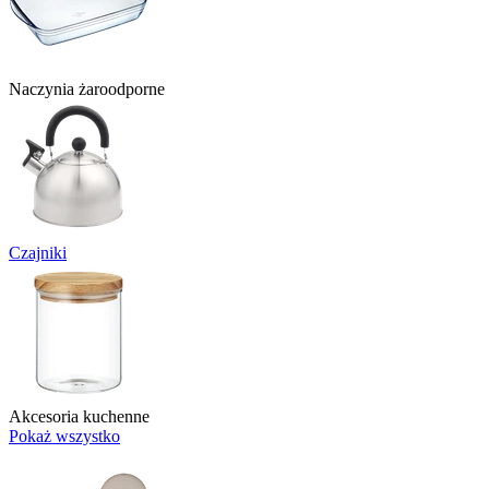
Naczynia żaroodporne
Czajniki
Akcesoria kuchenne
Pokaż wszystko