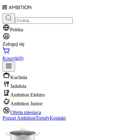
Polska
Zaloguj się
Koszyk
(0)
Kuchnia
Jadalnia
Ambition Elektro
Ambition Junior
Oferta miesiąca
Poznaj Ambition
Trendy
Kontakt