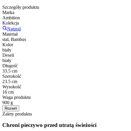
Szczegóły produktu
Marka
Ambition
Kolekcja
Natural
Materiał
stal, Bambus
Kolor
biały
Deseń
biały
Długość
33.5 cm
Szerokość
23.5 cm
Wysokość
16 cm
Waga produktu
900 g
Rozwiń
Zalety produktu
Chroni pieczywo przed utratą świeżości