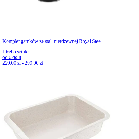
Komplet garnków ze stali nierdzewnej Royal Steel
Liczba sztuk
:
od
6
do
8
229,00 zł - 299,00 zł