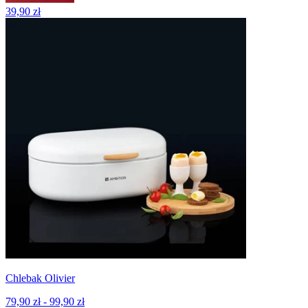
39,90 zł
Chlebak Olivier
79,90 zł - 99,90 zł