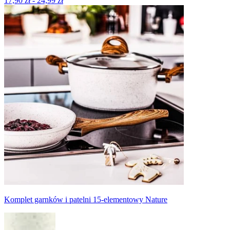
17,90 zł - 24,99 zł
Komplet garnków i patelni 15-elementowy Nature