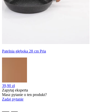
Patelnia głęboka 28 cm Pria
39,90 zł
Zapytaj eksperta
Masz pytanie o ten produkt?
Zadaj pytanie