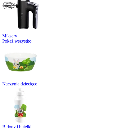
Miksery
Pokaż wszystko
Naczynia dziecięce
Bidony i butelki