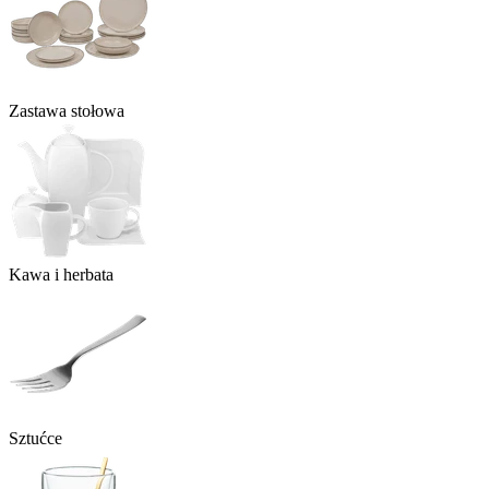
Zastawa stołowa
Kawa i herbata
Sztućce