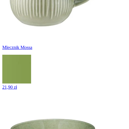
Mlecznik Mossa
21,90 zł