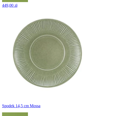
449,00 zł
Spodek 14,5 cm Mossa