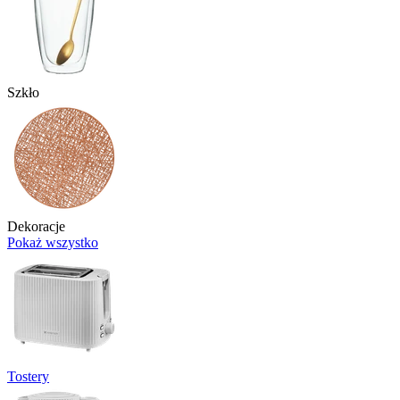
Szkło
Dekoracje
Pokaż wszystko
Tostery