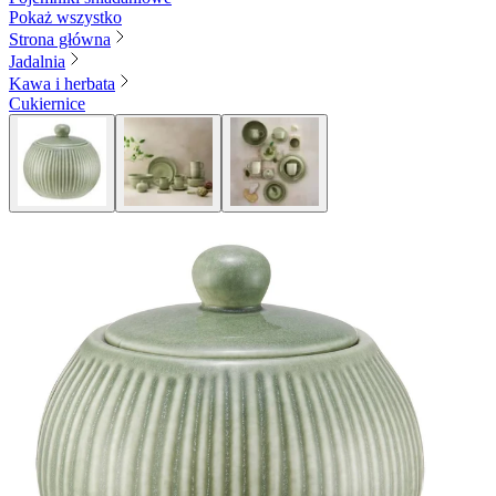
Pokaż wszystko
Strona główna
Jadalnia
Kawa i herbata
Cukiernice