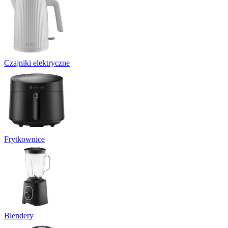
Czajniki elektryczne
Frytkownice
Blendery