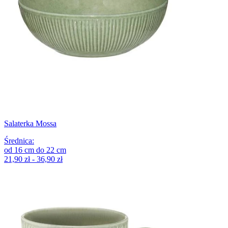
Salaterka Mossa
Średnica
:
od
16
cm
do
22
cm
21,90 zł - 36,90 zł