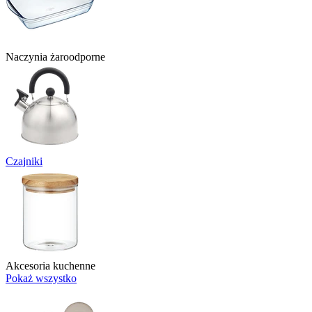
Naczynia żaroodporne
Czajniki
Akcesoria kuchenne
Pokaż wszystko