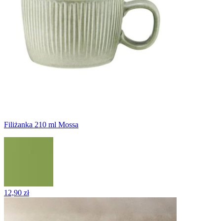
Filiżanka 210 ml Mossa
12,90 zł