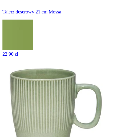
Talerz deserowy 21 cm Mossa
22,90 zł