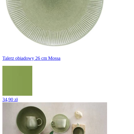
Talerz obiadowy 26 cm Mossa
34,90 zł