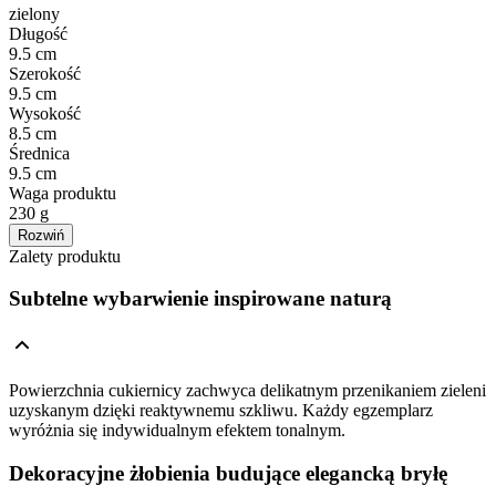
zielony
Długość
9.5 cm
Szerokość
9.5 cm
Wysokość
8.5 cm
Średnica
9.5 cm
Waga produktu
230 g
Rozwiń
Zalety produktu
Subtelne wybarwienie inspirowane naturą
Powierzchnia cukiernicy zachwyca delikatnym przenikaniem zieleni
uzyskanym dzięki reaktywnemu szkliwu. Każdy egzemplarz
wyróżnia się indywidualnym efektem tonalnym.
Dekoracyjne żłobienia budujące elegancką bryłę