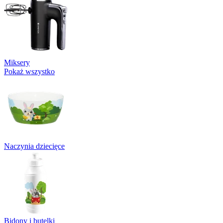
Miksery
Pokaż wszystko
Naczynia dziecięce
Bidony i butelki