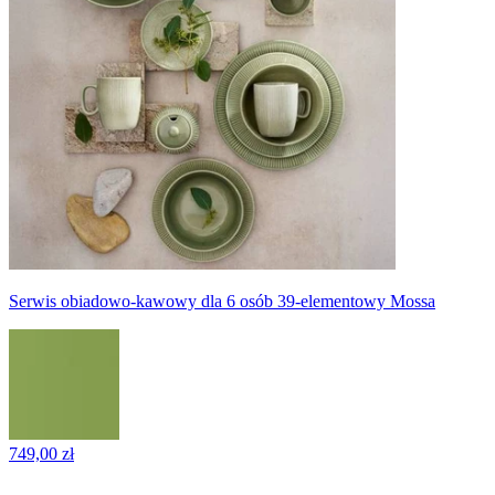
Serwis obiadowo-kawowy dla 6 osób 39-elementowy Mossa
749,00 zł