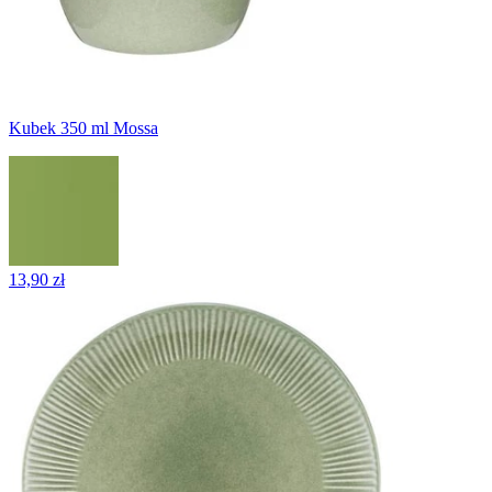
Kubek 350 ml Mossa
13,90 zł