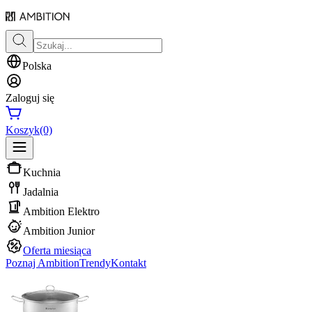
Polska
Zaloguj się
Koszyk
(0)
Kuchnia
Jadalnia
Ambition Elektro
Ambition Junior
Oferta miesiąca
Poznaj Ambition
Trendy
Kontakt