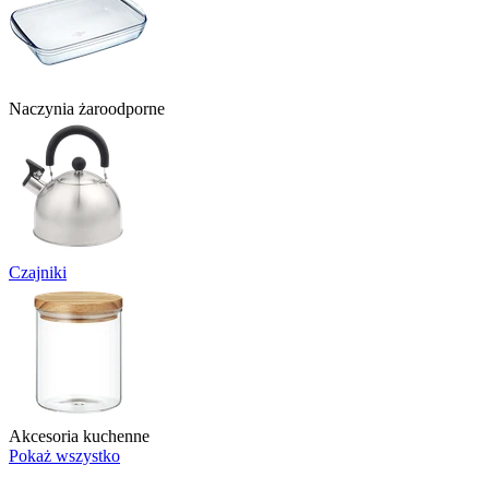
Naczynia żaroodporne
Czajniki
Akcesoria kuchenne
Pokaż wszystko