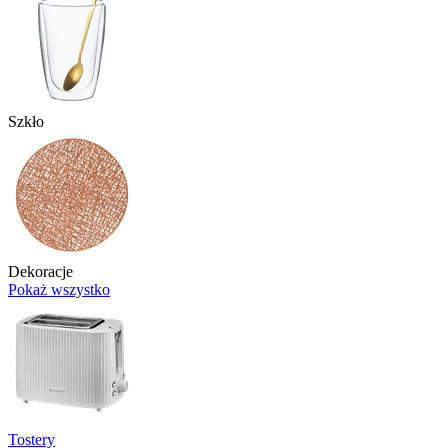
Szkło
Dekoracje
Pokaż wszystko
Tostery