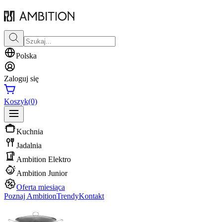
Polska
Zaloguj się
Koszyk
(0)
Kuchnia
Jadalnia
Ambition Elektro
Ambition Junior
Oferta miesiąca
Poznaj Ambition
Trendy
Kontakt