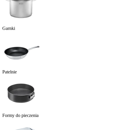
Garnki
Patelnie
Formy do pieczenia