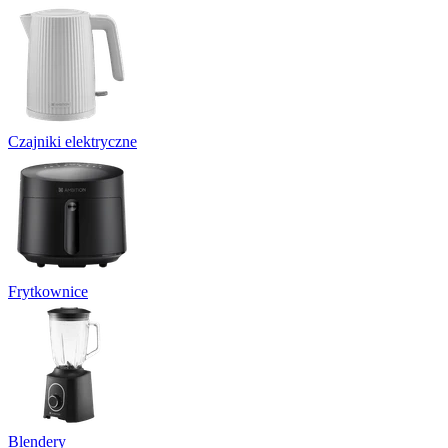
Czajniki elektryczne
Frytkownice
Blendery