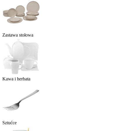
Zastawa stołowa
Kawa i herbata
Sztućce