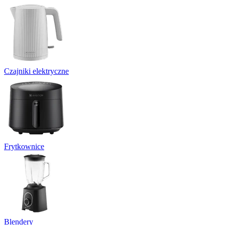
Czajniki elektryczne
Frytkownice
Blendery