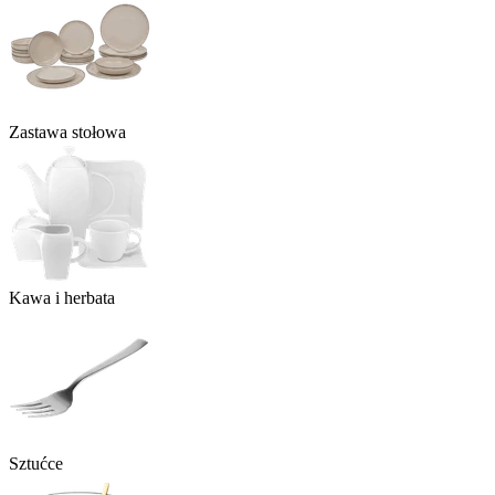
Zastawa stołowa
Kawa i herbata
Sztućce