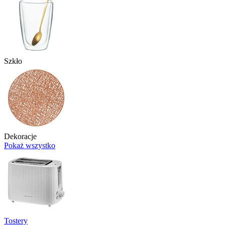
Szkło
Dekoracje
Pokaż wszystko
Tostery