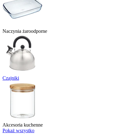
Naczynia żaroodporne
Czajniki
Akcesoria kuchenne
Pokaż wszystko