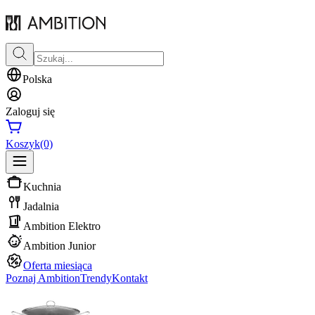
Polska
Zaloguj się
Koszyk
(0)
Kuchnia
Jadalnia
Ambition Elektro
Ambition Junior
Oferta miesiąca
Poznaj Ambition
Trendy
Kontakt