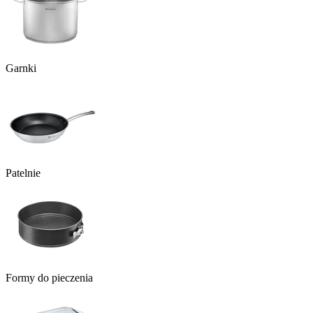
Garnki
Patelnie
Formy do pieczenia