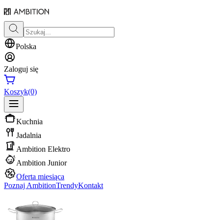
Polska
Zaloguj się
Koszyk
(0)
Kuchnia
Jadalnia
Ambition Elektro
Ambition Junior
Oferta miesiąca
Poznaj Ambition
Trendy
Kontakt