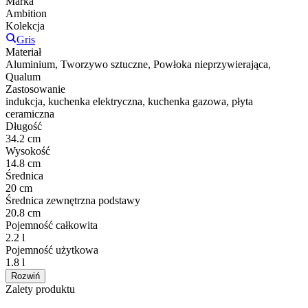
Marka
Ambition
Kolekcja
Gris
Materiał
Aluminium, Tworzywo sztuczne, Powłoka nieprzywierająca,
Qualum
Zastosowanie
indukcja, kuchenka elektryczna, kuchenka gazowa, płyta
ceramiczna
Długość
34.2 cm
Wysokość
14.8 cm
Średnica
20 cm
Średnica zewnętrzna podstawy
20.8 cm
Pojemność całkowita
2.2 l
Pojemność użytkowa
1.8 l
Rozwiń
Zalety produktu