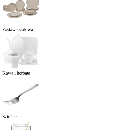
Zastawa stołowa
Kawa i herbata
Sztućce