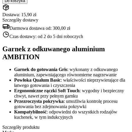
Do koszyka
Dostawa: 15,90 zł
Szczegóły dostawy
Darmowa dostawa od:
300,00 zł
Czas dostawy:
od 2 do 5 dni roboczych
Garnek z odkuwanego aluminium
AMBITION
Garnek do gotowania Gris
: wykonany z odkuwanego
aluminium, zapewniającego równomierne nagrzewanie
Powłoka Qualum Basic
: właściwości nieprzywierające dla
łatwego gotowania i czyszczenia
Ergonomiczne rączki Soft Touch
: wygodny i bezpieczny
chwyt, nawet przy pełnym garnku
Przezroczysta pokrywka
: umożliwia kontrolę procesu
gotowania bez zdejmowania pokrywki
Kompatybilność
: odpowiedni do wszystkich rodzajów
kuchenek, w tym indukcyjnych
Szczegóły produktu