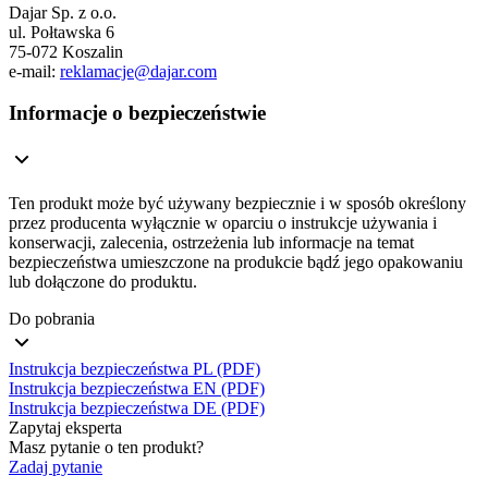
Dajar Sp. z o.o.
ul. Połtawska 6
75-072 Koszalin
e-mail:
reklamacje@dajar.com
Informacje o bezpieczeństwie
Ten produkt może być używany bezpiecznie i w sposób określony
przez producenta wyłącznie w oparciu o instrukcje używania i
konserwacji, zalecenia, ostrzeżenia lub informacje na temat
bezpieczeństwa umieszczone na produkcie bądź jego opakowaniu
lub dołączone do produktu.
Do pobrania
Instrukcja bezpieczeństwa PL (PDF)
Instrukcja bezpieczeństwa EN (PDF)
Instrukcja bezpieczeństwa DE (PDF)
Zapytaj eksperta
Masz pytanie o ten produkt?
Zadaj pytanie