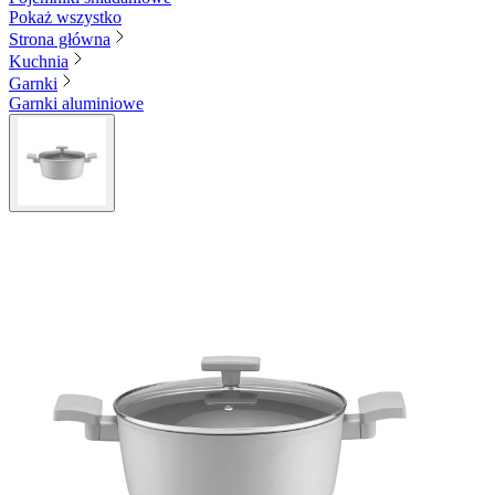
Pokaż wszystko
Strona główna
Kuchnia
Garnki
Garnki aluminiowe