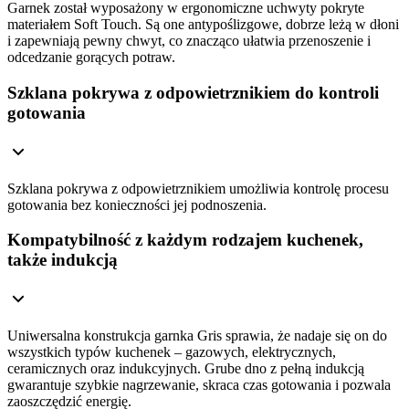
Garnek został wyposażony w ergonomiczne uchwyty pokryte
materiałem Soft Touch. Są one antypoślizgowe, dobrze leżą w dłoni
i zapewniają pewny chwyt, co znacząco ułatwia przenoszenie i
odcedzanie gorących potraw.
Szklana pokrywa z odpowietrznikiem do kontroli
gotowania
Szklana pokrywa z odpowietrznikiem umożliwia kontrolę procesu
gotowania bez konieczności jej podnoszenia.
Kompatybilność z każdym rodzajem kuchenek,
także indukcją
Uniwersalna konstrukcja garnka Gris sprawia, że nadaje się on do
wszystkich typów kuchenek – gazowych, elektrycznych,
ceramicznych oraz indukcyjnych. Grube dno z pełną indukcją
gwarantuje szybkie nagrzewanie, skraca czas gotowania i pozwala
zaoszczędzić energię.