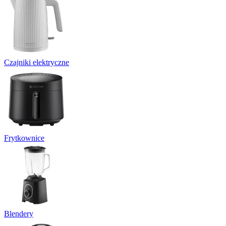
Czajniki elektryczne
Frytkownice
Blendery