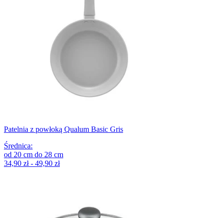
Patelnia z powłoką Qualum Basic Gris
Średnica
:
od
20
cm
do
28
cm
34,90 zł - 49,90 zł