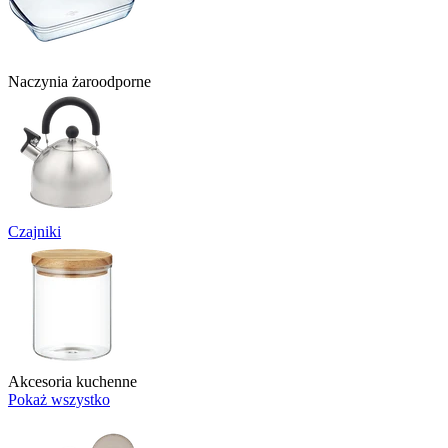
Naczynia żaroodporne
Czajniki
Akcesoria kuchenne
Pokaż wszystko