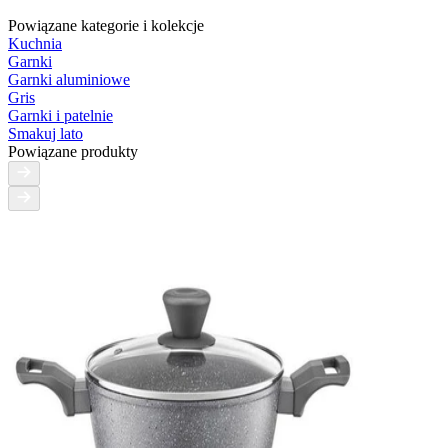
Powiązane kategorie i kolekcje
Kuchnia
Garnki
Garnki aluminiowe
Gris
Garnki i patelnie
Smakuj lato
Powiązane produkty