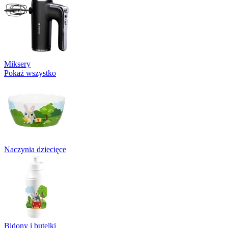
Miksery
Pokaż wszystko
Naczynia dziecięce
Bidony i butelki