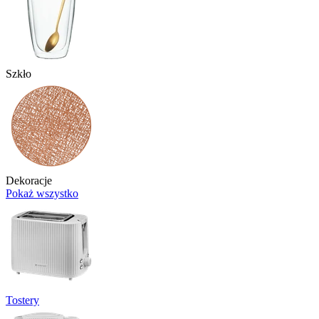
Szkło
Dekoracje
Pokaż wszystko
Tostery