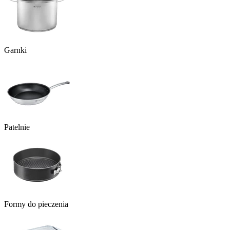
Garnki
Patelnie
Formy do pieczenia