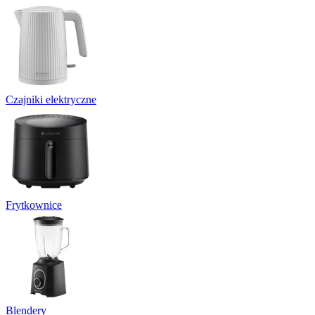
Czajniki elektryczne
Frytkownice
Blendery