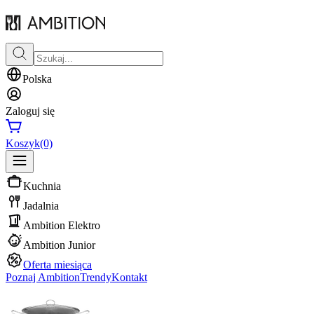
Polska
Zaloguj się
Koszyk
(0)
Kuchnia
Jadalnia
Ambition Elektro
Ambition Junior
Oferta miesiąca
Poznaj Ambition
Trendy
Kontakt