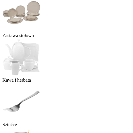
Zastawa stołowa
Kawa i herbata
Sztućce