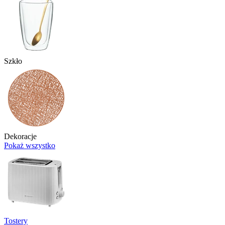
Szkło
Dekoracje
Pokaż wszystko
Tostery