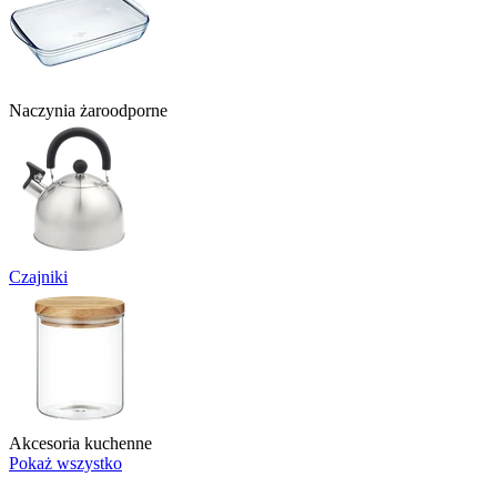
Naczynia żaroodporne
Czajniki
Akcesoria kuchenne
Pokaż wszystko