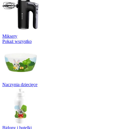
Miksery
Pokaż wszystko
Naczynia dziecięce
Bidony i butelki