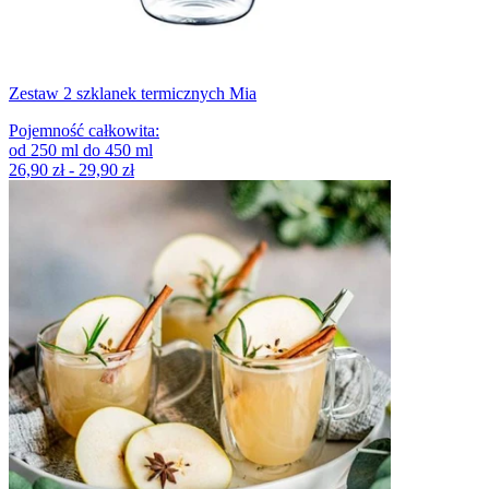
Zestaw 2 szklanek termicznych Mia
Pojemność całkowita
:
od
250
ml
do
450
ml
26,90 zł - 29,90 zł