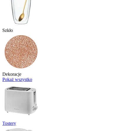
Szkło
Dekoracje
Pokaż wszystko
Tostery