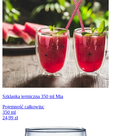
Szklanka termiczna 350 ml Mia
Pojemność całkowita
:
350
ml
24,99 zł