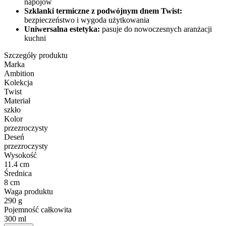
napojów
Szklanki termiczne z podwójnym dnem Twist
:
bezpieczeństwo i wygoda użytkowania
Uniwersalna estetyka:
pasuje do nowoczesnych aranżacji
kuchni
Szczegóły produktu
Marka
Ambition
Kolekcja
Twist
Materiał
szkło
Kolor
przezroczysty
Deseń
przezroczysty
Wysokość
11.4 cm
Średnica
8 cm
Waga produktu
290 g
Pojemność całkowita
300 ml