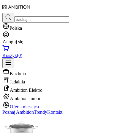
Polska
Zaloguj się
Koszyk
(0)
Kuchnia
Jadalnia
Ambition Elektro
Ambition Junior
Oferta miesiąca
Poznaj Ambition
Trendy
Kontakt