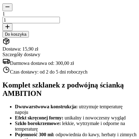
1
Do koszyka
Dostawa: 15,90 zł
Szczegóły dostawy
Darmowa dostawa od:
300,00 zł
Czas dostawy:
od 2 do 5 dni roboczych
Komplet szklanek z podwójną ścianką
AMBITION
Dwuwarstwowa konstrukcja:
utrzymuje temperaturę
napoju
Efekt skręconej formy:
unikalny i nowoczesny wygląd
Szkło borokrzemowe:
lekkie, wytrzymałe i odporne na
temperaturę
Pojemność 300 ml:
odpowiednia do kawy, herbaty i zimnych