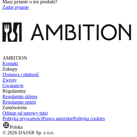
Masz pytanie o ten produkt?
Zadaj pytanie
AMBITION
Kontakt
Zakupy
Dostawa i płatność
Zwroty
Gwarancje
Regulaminy
Regulamin sklepu
Regulamin opinii
Zamówienia
Odstąp od umowy tutaj
Polityka prywartości
Prawa autorskie
Polityka cookies
Polska
© 2026 DAJAR Sp. z o.o.