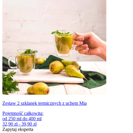
Zestaw 2 szklanek termicznych z uchem Mia
Pojemność całkowita
:
od
250
ml
do
400
ml
32,90 zł - 39,90 zł
Zapytaj eksperta