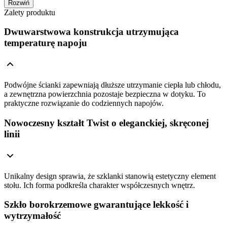
Rozwiń
Zalety produktu
Dwuwarstwowa konstrukcja utrzymująca
temperaturę napoju
Podwójne ścianki zapewniają dłuższe utrzymanie ciepła lub chłodu,
a zewnętrzna powierzchnia pozostaje bezpieczna w dotyku. To
praktyczne rozwiązanie do codziennych napojów.
Nowoczesny kształt Twist o eleganckiej, skręconej
linii
Unikalny design sprawia, że szklanki stanowią estetyczny element
stołu. Ich forma podkreśla charakter współczesnych wnętrz.
Szkło borokrzemowe gwarantujące lekkość i
wytrzymałość