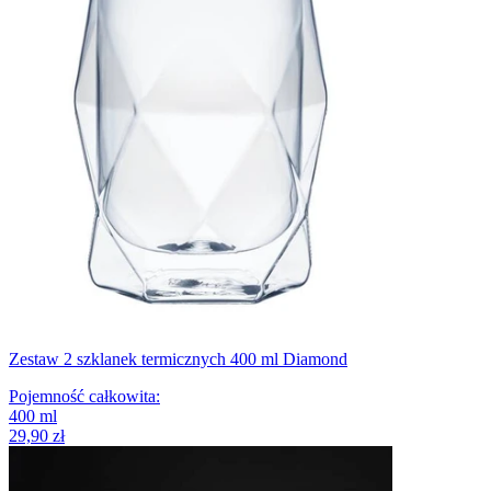
Zestaw 2 szklanek termicznych 400 ml Diamond
Pojemność całkowita
:
400
ml
29,90 zł