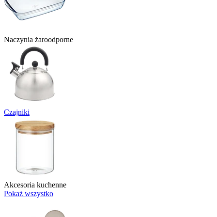
Naczynia żaroodporne
Czajniki
Akcesoria kuchenne
Pokaż wszystko