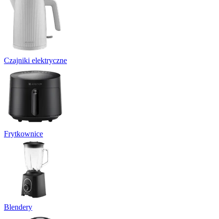
Czajniki elektryczne
Frytkownice
Blendery