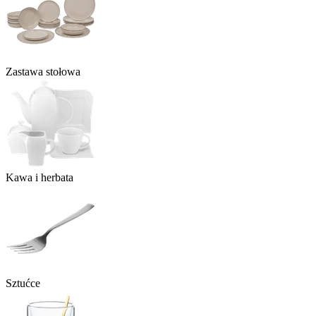
Zastawa stołowa
Kawa i herbata
Sztućce