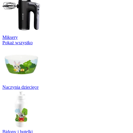
Miksery
Pokaż wszystko
Naczynia dziecięce
Bidony i butelki