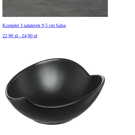
Komplet 3 salaterek 9,5 cm Salsa
22,90 zł - 24,90 zł