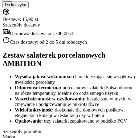
Do koszyka
Dostawa: 15,90 zł
Szczegóły dostawy
Darmowa dostawa od:
300,00 zł
Czas dostawy:
od 2 do 5 dni roboczych
Zestaw salaterek porcelanowych
AMBITION
Wysoka jakość wykonania:
charakteryzująca się wyjątkową
trwałością porcelany
Odporność termiczna:
porcelanowe salaterki Salsa odporne
na różne temperatury, idealne do codziennego użytku
Wszechstronność w użytkowaniu:
bezpieczne w myciu w
zmywarce i podgrzewaniu w mikrofalówce
Wielofunkcyjność:
doskonałe dla domowych posiłków,
eleganckich kolacji w restauracji czy w hotelu
Opakowanie:
trzy salaterki zapakowane w pudełko PCV
Szczegóły produktu
Marka