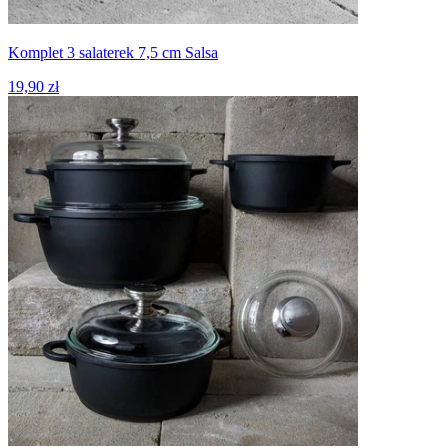
Komplet 3 salaterek 7,5 cm Salsa
19,90 zł