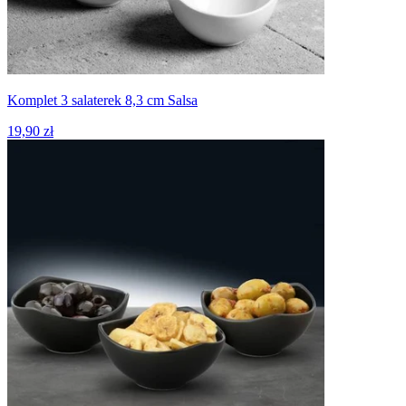
Komplet 3 salaterek 8,3 cm Salsa
19,90 zł