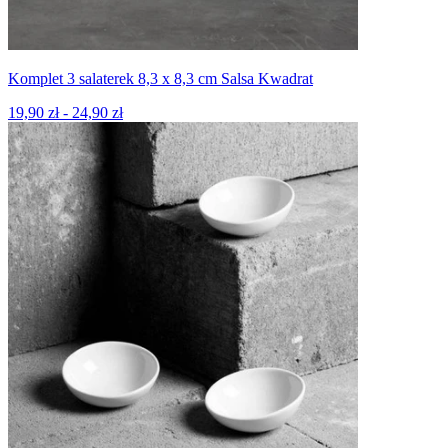
Komplet 3 salaterek 8,3 x 8,3 cm Salsa Kwadrat
19,90 zł - 24,90 zł