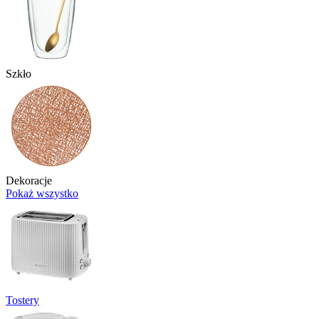
Szkło
Dekoracje
Pokaż wszystko
Tostery