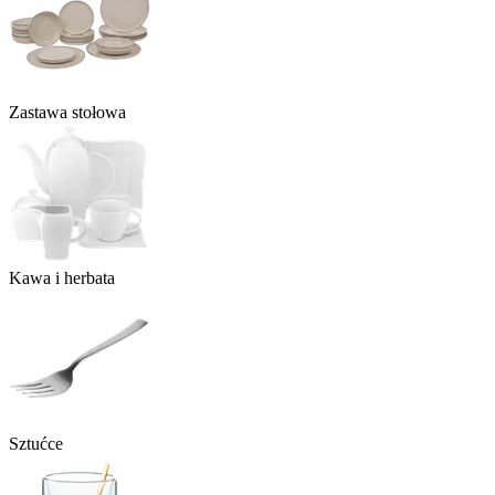
Zastawa stołowa
Kawa i herbata
Sztućce