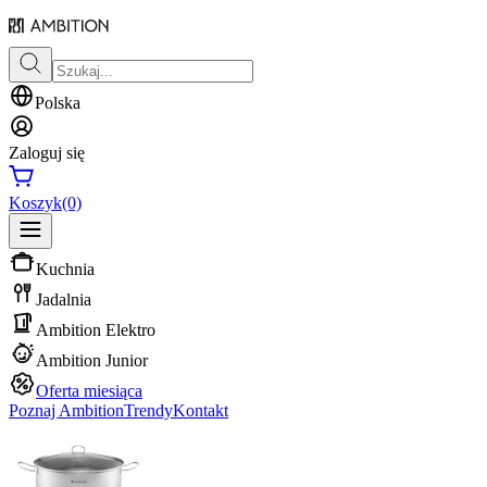
Polska
Zaloguj się
Koszyk
(0)
Kuchnia
Jadalnia
Ambition Elektro
Ambition Junior
Oferta miesiąca
Poznaj Ambition
Trendy
Kontakt