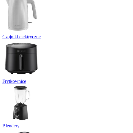
Czajniki elektryczne
Frytkownice
Blendery