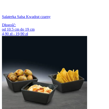
Salaterka Salsa Kwadrat czarny
Długość
:
od
10.5
cm
do
19
cm
4,90 zł - 19,90 zł