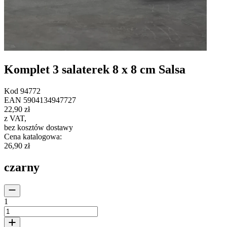
Komplet 3 salaterek 8 x 8 cm Salsa
Kod
94772
EAN
5904134947727
22,90 zł
z VAT
,
bez kosztów dostawy
Cena katalogowa
:
26,90 zł
czarny
1