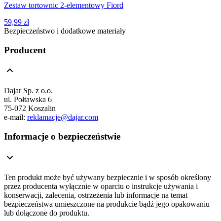
Zestaw tortownic 2-elementowy Fiord
59,99 zł
Bezpieczeństwo i dodatkowe materiały
Producent
Dajar Sp. z o.o.
ul. Połtawska 6
75-072 Koszalin
e-mail:
reklamacje@dajar.com
Informacje o bezpieczeństwie
Ten produkt może być używany bezpiecznie i w sposób określony
przez producenta wyłącznie w oparciu o instrukcje używania i
konserwacji, zalecenia, ostrzeżenia lub informacje na temat
bezpieczeństwa umieszczone na produkcie bądź jego opakowaniu
lub dołączone do produktu.