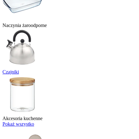
Naczynia żaroodporne
Czajniki
Akcesoria kuchenne
Pokaż wszystko