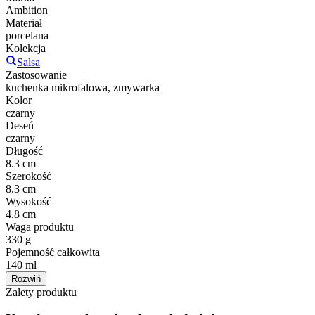
Ambition
Materiał
porcelana
Kolekcja
Salsa
Zastosowanie
kuchenka mikrofalowa, zmywarka
Kolor
czarny
Deseń
czarny
Długość
8.3 cm
Szerokość
8.3 cm
Wysokość
4.8 cm
Waga produktu
330 g
Pojemność całkowita
140 ml
Rozwiń
Zalety produktu