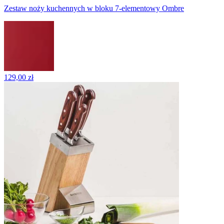
Zestaw noży kuchennych w bloku 7-elementowy Ombre
129,00 zł