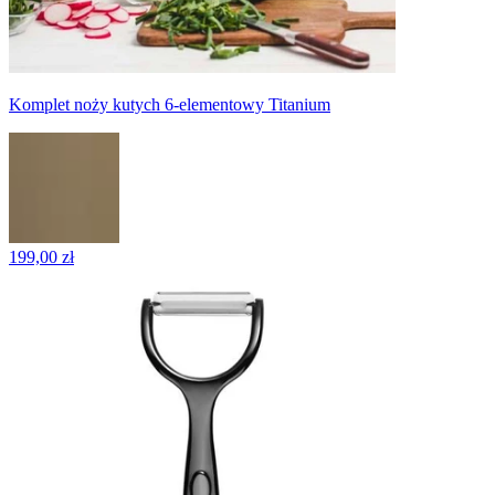
Komplet noży kutych 6-elementowy Titanium
199,00 zł