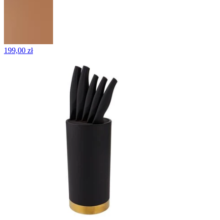
199,00 zł