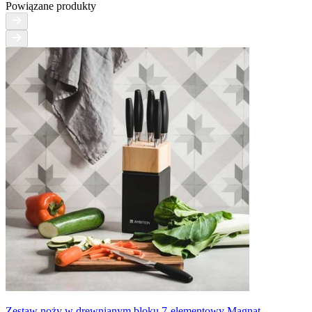
Powiązane produkty
Zestaw noży w drewnianym bloku 7-elementowy Magnat