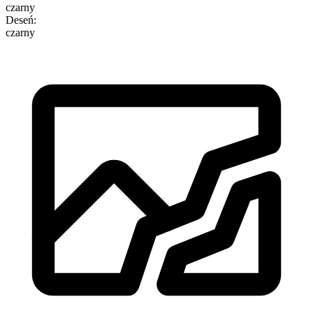
czarny
Deseń
:
czarny