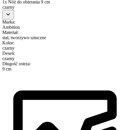
1x Nóż do obierania 9 cm
czarny
Marka
:
Ambition
Materiał
:
stal, tworzywo sztuczne
Kolor
:
czarny
Deseń
:
czarny
Długość ostrza
:
9 cm