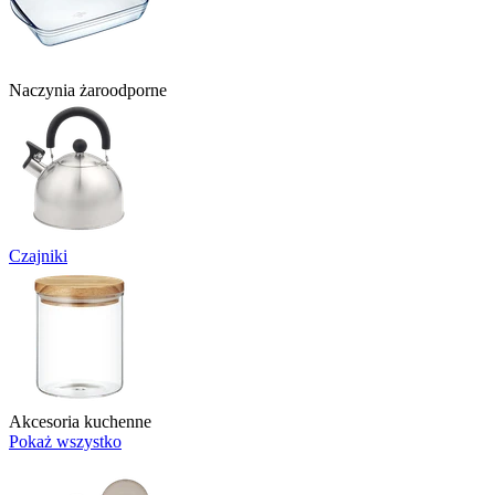
Naczynia żaroodporne
Czajniki
Akcesoria kuchenne
Pokaż wszystko