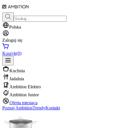
Polska
Zaloguj się
Koszyk
(0)
Kuchnia
Jadalnia
Ambition Elektro
Ambition Junior
Oferta miesiąca
Poznaj Ambition
Trendy
Kontakt