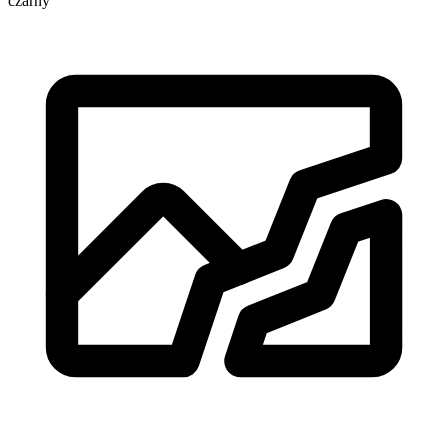
czarny