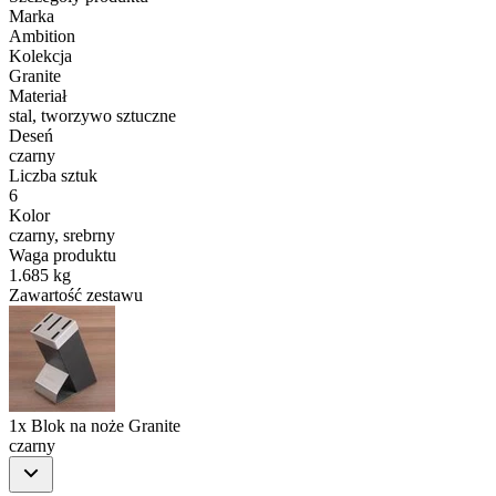
Marka
Ambition
Kolekcja
Granite
Materiał
stal, tworzywo sztuczne
Deseń
czarny
Liczba sztuk
6
Kolor
czarny, srebrny
Waga produktu
1.685 kg
Zawartość zestawu
1x Blok na noże Granite
czarny