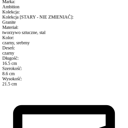
Marka
:
Ambition
Kolekcja
:
Kolekcja [STARY - NIE ZMIENIAĆ]
:
Granite
Materiał
:
tworzywo sztuczne, stal
Kolor
:
czarny, srebrny
Deseń
:
czarny
Długość
:
16.5 cm
Szerokość
:
8.6 cm
Wysokość
:
21.5 cm