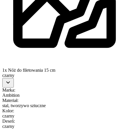
1x Nóż do filetowania 15 cm
czarny
Marka
:
Ambition
Materiał
:
stal, tworzywo sztuczne
Kolor
:
czarny
Deseń
:
czarny