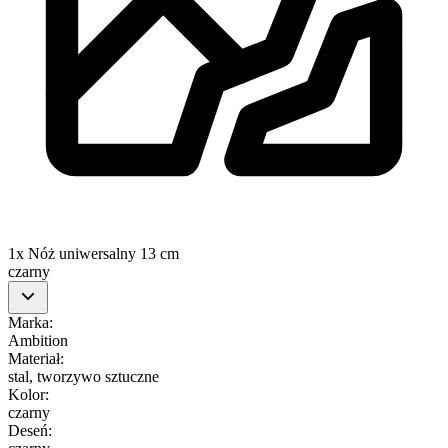
1x Nóż uniwersalny 13 cm
czarny
Marka
:
Ambition
Materiał
:
stal, tworzywo sztuczne
Kolor
:
czarny
Deseń
: