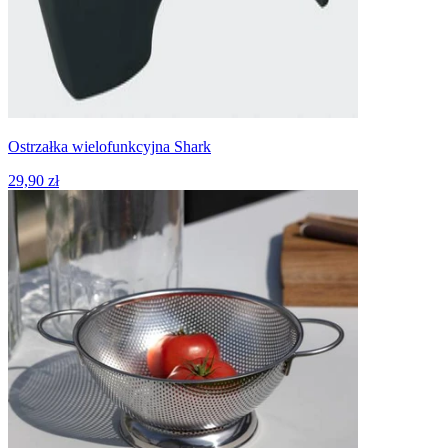
Ostrzałka wielofunkcyjna Shark
29,90 zł