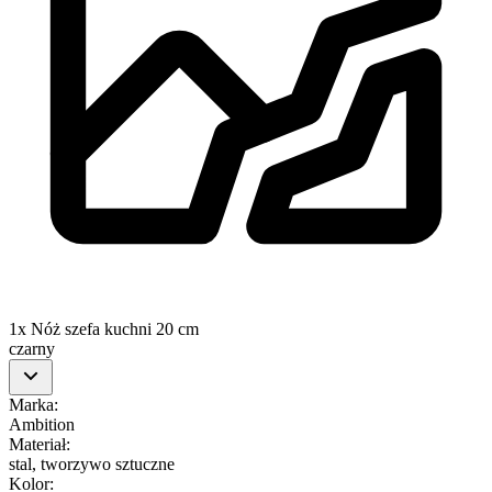
1x Nóż szefa kuchni 20 cm
czarny
Marka
:
Ambition
Materiał
:
stal, tworzywo sztuczne
Kolor
: