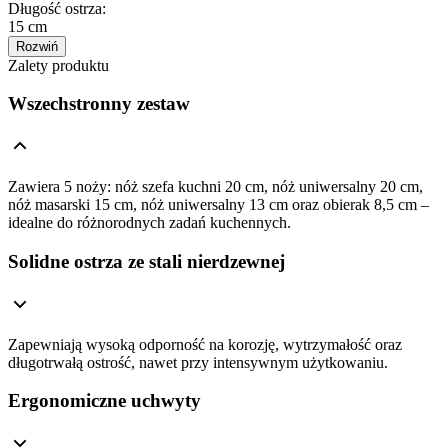
Długość ostrza
:
15 cm
Rozwiń
Zalety produktu
Wszechstronny zestaw
Zawiera 5 noży: nóż szefa kuchni 20 cm, nóż uniwersalny 20 cm,
nóż masarski 15 cm, nóż uniwersalny 13 cm oraz obierak 8,5 cm –
idealne do różnorodnych zadań kuchennych.
Solidne ostrza ze stali nierdzewnej
Zapewniają wysoką odporność na korozję, wytrzymałość oraz
długotrwałą ostrość, nawet przy intensywnym użytkowaniu.
Ergonomiczne uchwyty