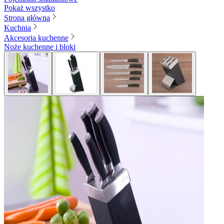
Pokaż wszystko
Strona główna
Kuchnia
Akcesoria kuchenne
Noże kuchenne i bloki