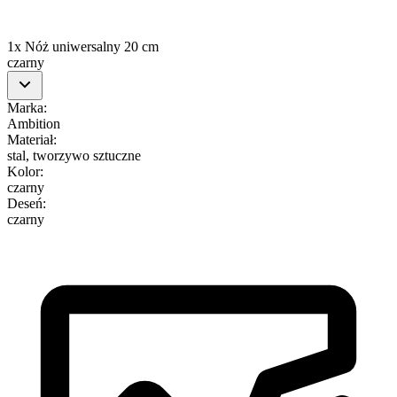
1x Nóż uniwersalny 20 cm
czarny
Marka
:
Ambition
Materiał
:
stal, tworzywo sztuczne
Kolor
:
czarny
Deseń
:
czarny