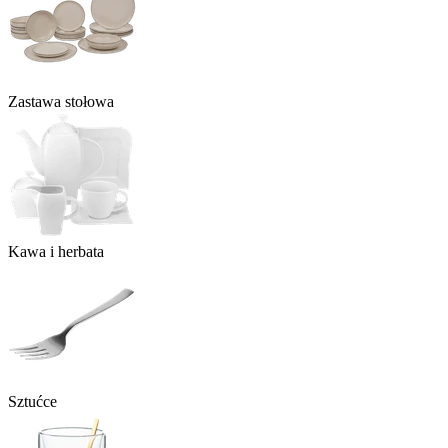
Zastawa stołowa
Kawa i herbata
Sztućce