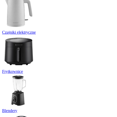
Czajniki elektryczne
Frytkownice
Blendery