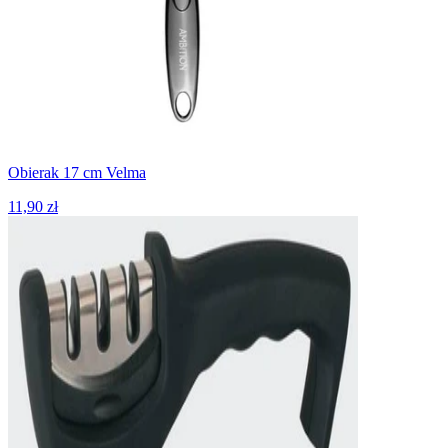
Obierak 17 cm Velma
11,90 zł