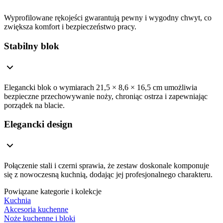
Wyprofilowane rękojeści gwarantują pewny i wygodny chwyt, co
zwiększa komfort i bezpieczeństwo pracy.
Stabilny blok
Elegancki blok o wymiarach 21,5 × 8,6 × 16,5 cm umożliwia
bezpieczne przechowywanie noży, chroniąc ostrza i zapewniając
porządek na blacie.
Elegancki design
Połączenie stali i czerni sprawia, że zestaw doskonale komponuje
się z nowoczesną kuchnią, dodając jej profesjonalnego charakteru.
Powiązane kategorie i kolekcje
Kuchnia
Akcesoria kuchenne
Noże kuchenne i bloki