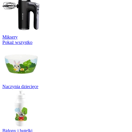
Miksery
Pokaż wszystko
Naczynia dziecięce
Bidony i butelki