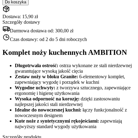
Do koszyka
Dostawa: 15,90 zł
Szczegóły dostawy
Darmowa dostawa od:
300,00 zł
Czas dostawy:
od 2 do 5 dni roboczych
Komplet noży kuchennych AMBITION
Długotrwała ostrość:
ostrza wykonane ze stali nierdzewnej
gwarantujące wysoką jakość cięcia
Zestaw noży w bloku Granite:
6-elementowy komplet,
zapewniający wygodę i porządek w kuchni
Wygodne uchwyty:
z tworzywa sztucznego, zapewniające
ergonomię i higienę użytkowania
Wysoka odporność na korozję:
dzięki zastosowaniu
najlepszej jakości stali nierdzewnej
Idealne do nowoczesnej kuchni:
łączy funkcjonalność z
nowoczesnym designem
Kute noże z syntetycznymi rękojeściami:
zapewniają
najwyższy standard wygody użytkowania
Szczegóły produktu