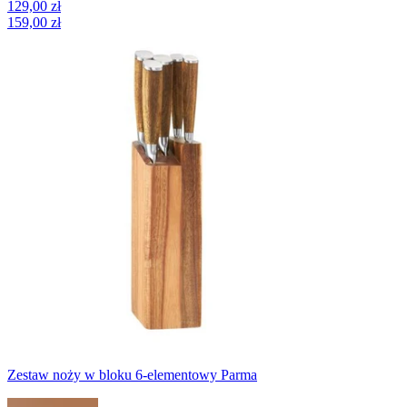
129,00 zł
159,00 zł
Zestaw noży w bloku 6-elementowy Parma