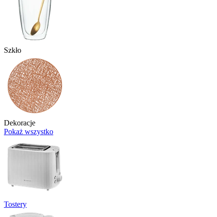
Szkło
Dekoracje
Pokaż wszystko
Tostery