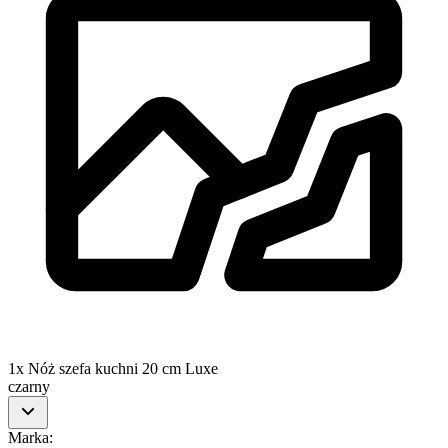
1x Nóż szefa kuchni 20 cm Luxe
czarny
Marka
: