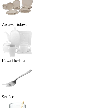
Zastawa stołowa
Kawa i herbata
Sztućce