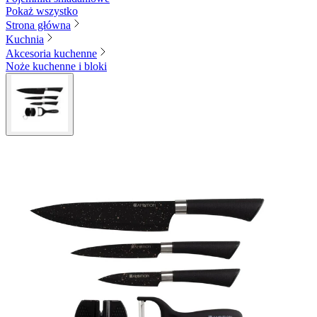
Pokaż wszystko
Strona główna
Kuchnia
Akcesoria kuchenne
Noże kuchenne i bloki