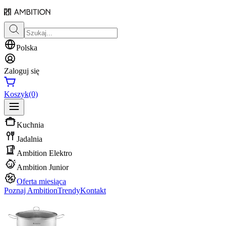
Polska
Zaloguj się
Koszyk
(0)
Kuchnia
Jadalnia
Ambition Elektro
Ambition Junior
Oferta miesiąca
Poznaj Ambition
Trendy
Kontakt