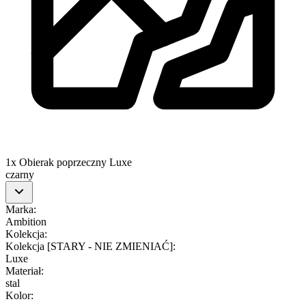
1x Obierak poprzeczny Luxe
czarny
Marka
:
Ambition
Kolekcja
:
Kolekcja [STARY - NIE ZMIENIAĆ]
:
Luxe
Materiał
:
stal
Kolor
: