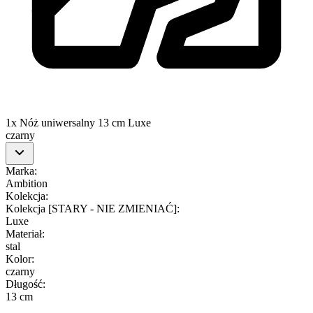
1x Nóż uniwersalny 13 cm Luxe
czarny
Marka
:
Ambition
Kolekcja
:
Kolekcja [STARY - NIE ZMIENIAĆ]
:
Luxe
Materiał
:
stal
Kolor
:
czarny
Długość
:
13 cm