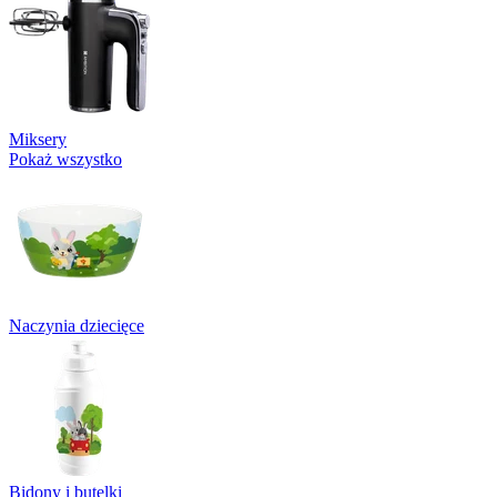
Miksery
Pokaż wszystko
Naczynia dziecięce
Bidony i butelki