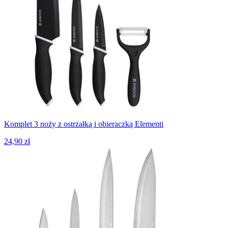
Komplet 3 noży z ostrzałką i obieraczką Elementi
24,90 zł