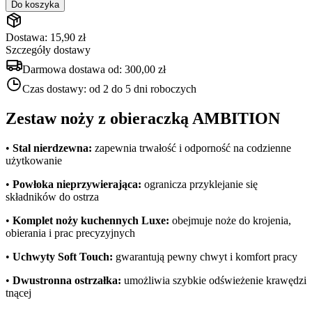
Do koszyka
Dostawa: 15,90 zł
Szczegóły dostawy
Darmowa dostawa od:
300,00 zł
Czas dostawy:
od 2 do 5 dni roboczych
Zestaw noży z obieraczką AMBITION
•
Stal nierdzewna:
zapewnia trwałość i odporność na codzienne
użytkowanie
•
Powłoka nieprzywierająca:
ogranicza przyklejanie się
składników do ostrza
•
Komplet noży kuchennych Luxe:
obejmuje noże do krojenia,
obierania i prac precyzyjnych
•
Uchwyty Soft Touch:
gwarantują pewny chwyt i komfort pracy
•
Dwustronna ostrzałka:
umożliwia szybkie odświeżenie krawędzi
tnącej