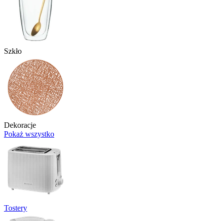
Szkło
Dekoracje
Pokaż wszystko
Tostery