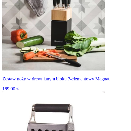
Zestaw noży w drewnianym bloku 7-elementowy Magnat
189,00 zł