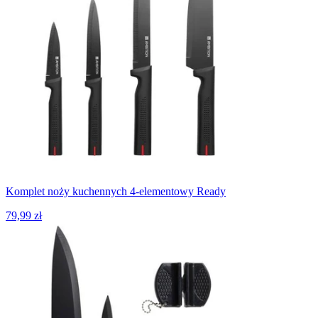
Komplet noży kuchennych 4-elementowy Ready
79,99 zł