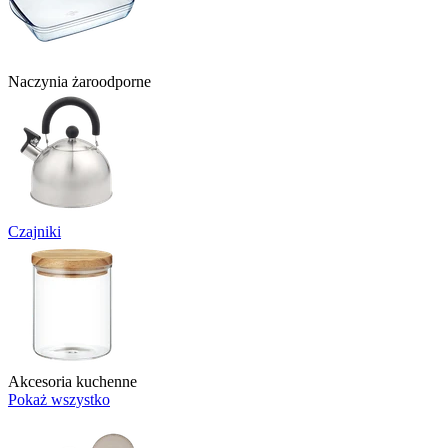
Naczynia żaroodporne
Czajniki
Akcesoria kuchenne
Pokaż wszystko