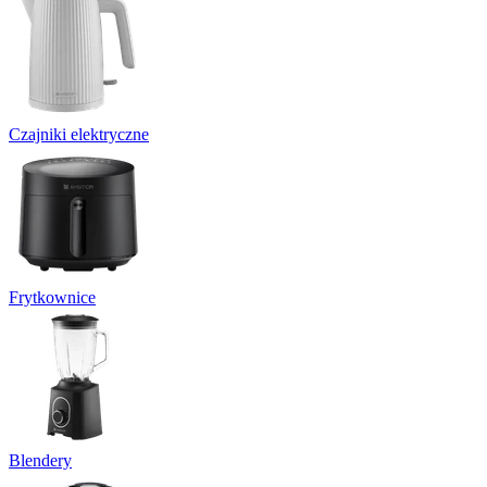
Czajniki elektryczne
Frytkownice
Blendery