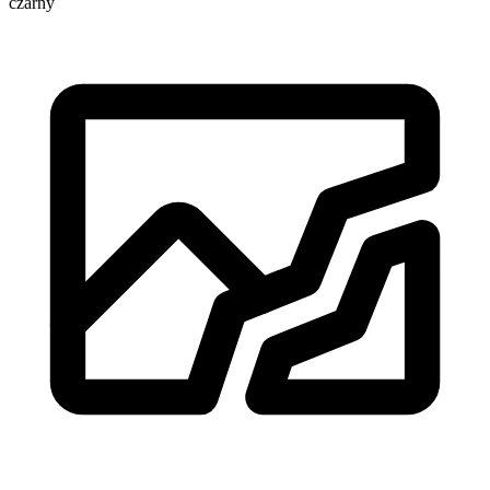
czarny