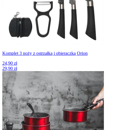
Komplet 3 noży z ostrzałką i obieraczką Orion
24,90 zł
29,90 zł