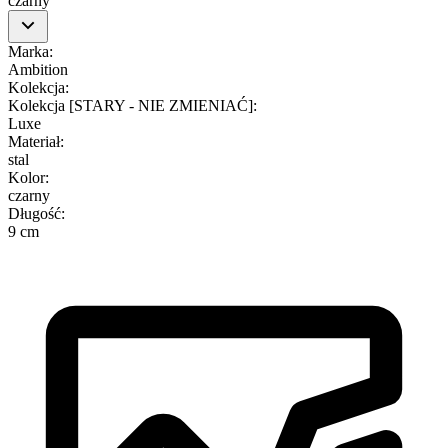
czarny
Marka
:
Ambition
Kolekcja
:
Kolekcja [STARY - NIE ZMIENIAĆ]
:
Luxe
Materiał
:
stal
Kolor
:
czarny
Długość
:
9 cm