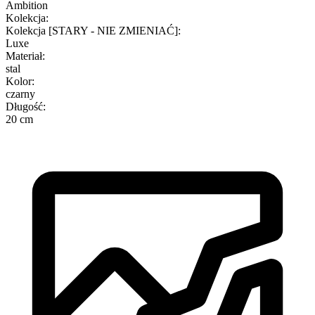
Ambition
Kolekcja
:
Kolekcja [STARY - NIE ZMIENIAĆ]
:
Luxe
Materiał
:
stal
Kolor
:
czarny
Długość
:
20 cm