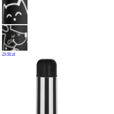
29,90 zł