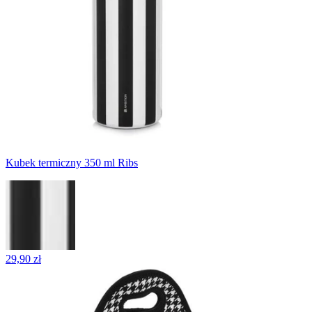
Kubek termiczny 350 ml Ribs
29,90 zł