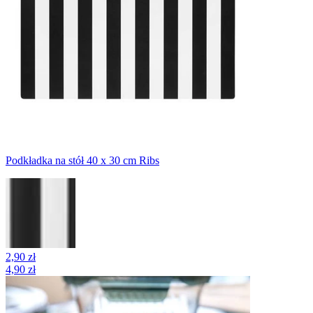
Podkładka na stół 40 x 30 cm Ribs
2,90 zł
4,90 zł