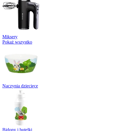
Miksery
Pokaż wszystko
Naczynia dziecięce
Bidony i butelki