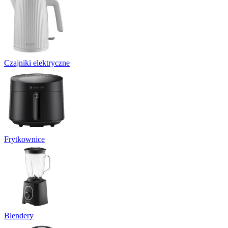
Czajniki elektryczne
Frytkownice
Blendery