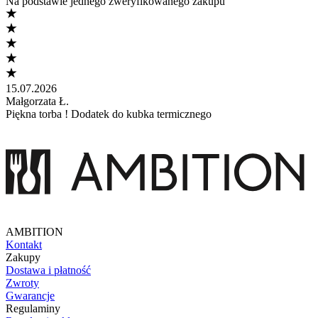
Na podstawie jednego zweryfikowanego zakupu
15.07.2026
Małgorzata Ł.
Piękna torba ! Dodatek do kubka termicznego
AMBITION
Kontakt
Zakupy
Dostawa i płatność
Zwroty
Gwarancje
Regulaminy