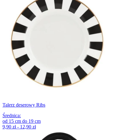
Talerz deserowy Ribs
Średnica
:
od
15
cm
do
19
cm
9,90 zł - 12,90 zł