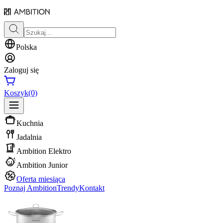
Polska
Zaloguj się
Koszyk
(0)
Kuchnia
Jadalnia
Ambition Elektro
Ambition Junior
Oferta miesiąca
Poznaj Ambition
Trendy
Kontakt