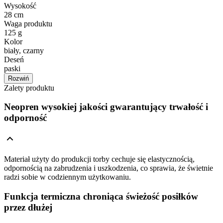
Wysokość
28 cm
Waga produktu
125 g
Kolor
biały, czarny
Deseń
paski
Rozwiń
Zalety produktu
Neopren wysokiej jakości gwarantujący trwałość i
odporność
Materiał użyty do produkcji torby cechuje się elastycznością,
odpornością na zabrudzenia i uszkodzenia, co sprawia, że świetnie
radzi sobie w codziennym użytkowaniu.
Funkcja termiczna chroniąca świeżość posiłków
przez dłużej