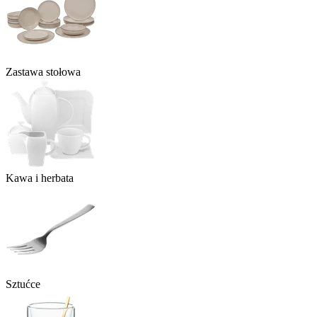
Zastawa stołowa
Kawa i herbata
Sztućce