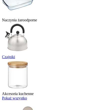
Naczynia żaroodporne
Czajniki
Akcesoria kuchenne
Pokaż wszystko