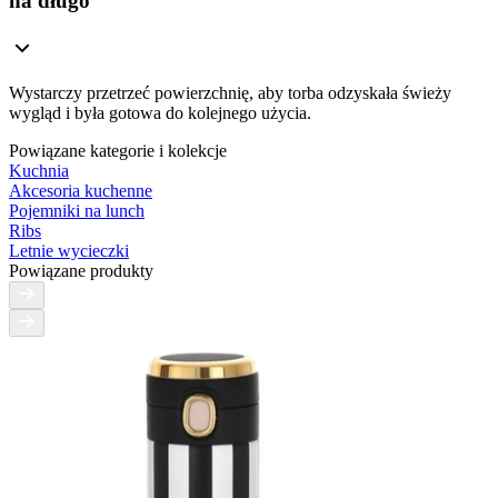
na długo
Wystarczy przetrzeć powierzchnię, aby torba odzyskała świeży
wygląd i była gotowa do kolejnego użycia.
Powiązane kategorie i kolekcje
Kuchnia
Akcesoria kuchenne
Pojemniki na lunch
Ribs
Letnie wycieczki
Powiązane produkty