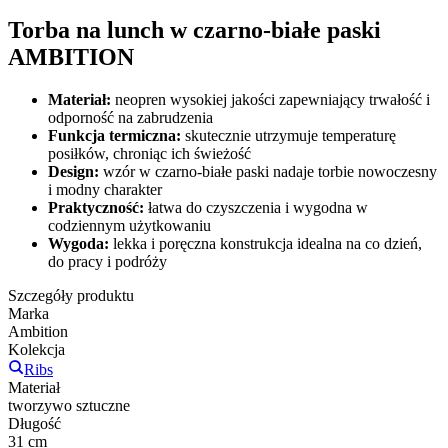
Torba na lunch w czarno-białe paski
AMBITION
Materiał:
neopren wysokiej jakości zapewniający trwałość i
odporność na zabrudzenia
Funkcja termiczna:
skutecznie utrzymuje temperaturę
posiłków, chroniąc ich świeżość
Design:
wzór w czarno-białe paski nadaje torbie nowoczesny
i modny charakter
Praktyczność:
łatwa do czyszczenia i wygodna w
codziennym użytkowaniu
Wygoda:
lekka i poręczna konstrukcja idealna na co dzień,
do pracy i podróży
Szczegóły produktu
Marka
Ambition
Kolekcja
Ribs
Materiał
tworzywo sztuczne
Długość
31 cm