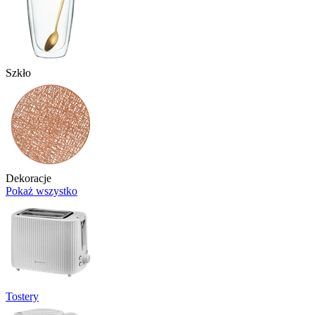
Szkło
Dekoracje
Pokaż wszystko
Tostery