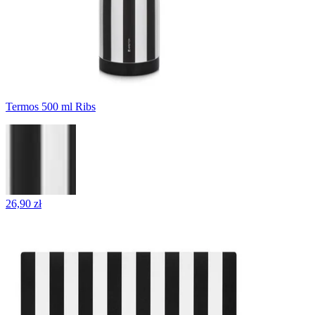
Termos 500 ml Ribs
26,90 zł