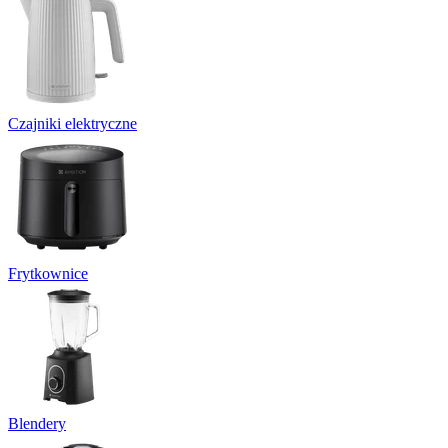
Czajniki elektryczne
Frytkownice
Blendery