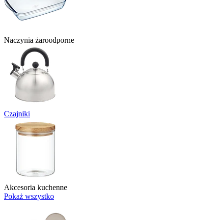
Naczynia żaroodporne
Czajniki
Akcesoria kuchenne
Pokaż wszystko