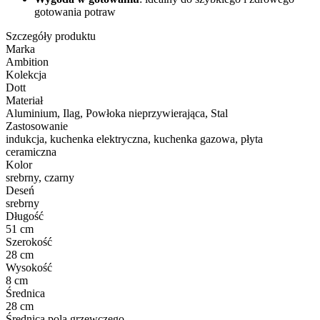
gotowania potraw
Szczegóły produktu
Marka
Ambition
Kolekcja
Dott
Materiał
Aluminium, Ilag, Powłoka nieprzywierająca, Stal
Zastosowanie
indukcja, kuchenka elektryczna, kuchenka gazowa, płyta
ceramiczna
Kolor
srebrny, czarny
Deseń
srebrny
Długość
51 cm
Szerokość
28 cm
Wysokość
8 cm
Średnica
28 cm
Średnica pola grzewczego