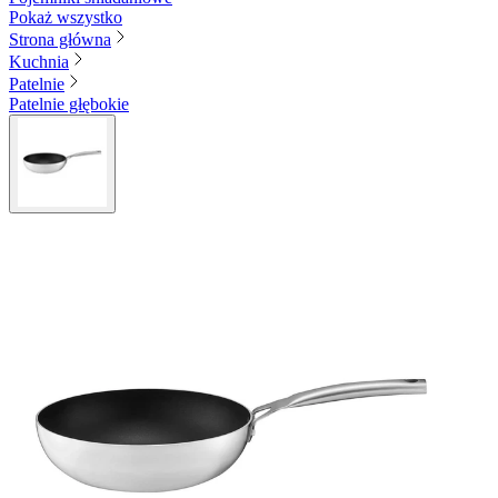
Pokaż wszystko
Strona główna
Kuchnia
Patelnie
Patelnie głębokie