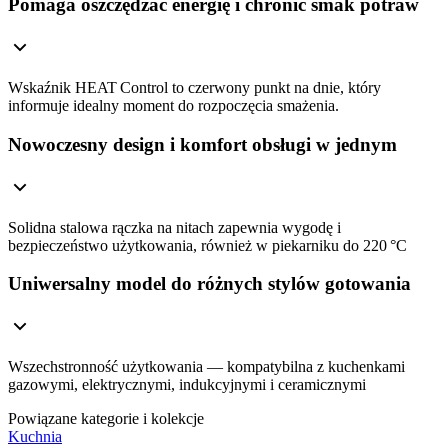
Pomaga oszczędzać energię i chronić smak potraw
Wskaźnik HEAT Control to czerwony punkt na dnie, który
informuje idealny moment do rozpoczęcia smażenia.
Nowoczesny design i komfort obsługi w jednym
Solidna stalowa rączka na nitach zapewnia wygodę i
bezpieczeństwo użytkowania, również w piekarniku do 220 °C
Uniwersalny model do różnych stylów gotowania
Wszechstronność użytkowania — kompatybilna z kuchenkami
gazowymi, elektrycznymi, indukcyjnymi i ceramicznymi
Powiązane kategorie i kolekcje
Kuchnia