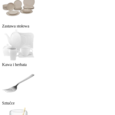
Zastawa stołowa
Kawa i herbata
Sztućce