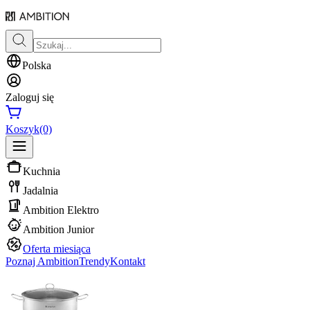
Polska
Zaloguj się
Koszyk
(0)
Kuchnia
Jadalnia
Ambition Elektro
Ambition Junior
Oferta miesiąca
Poznaj Ambition
Trendy
Kontakt