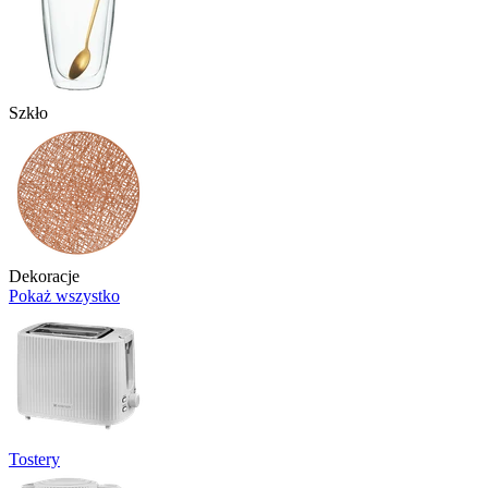
Szkło
Dekoracje
Pokaż wszystko
Tostery