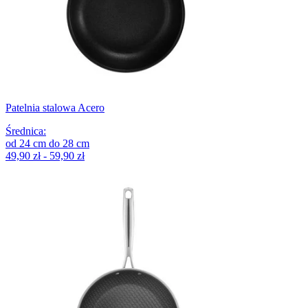
Patelnia stalowa Acero
Średnica
:
od
24
cm
do
28
cm
49,90 zł - 59,90 zł