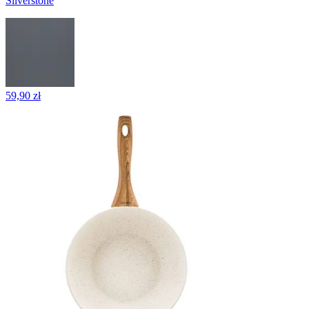
Silverstone
59,90 zł