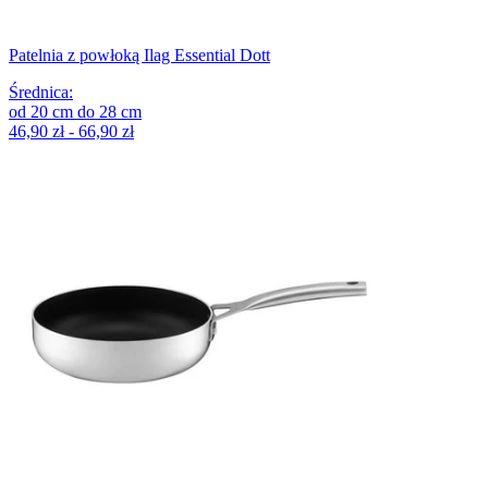
Patelnia z powłoką Ilag Essential Dott
Średnica
:
od
20
cm
do
28
cm
46,90 zł - 66,90 zł