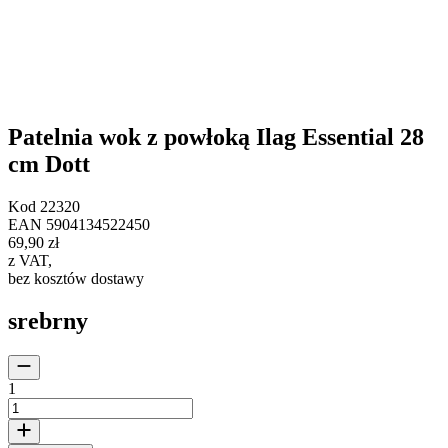
Patelnia wok z powłoką Ilag Essential 28
cm Dott
Kod
22320
EAN
5904134522450
69,90 zł
z VAT
,
bez kosztów dostawy
srebrny
1