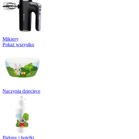
Miksery
Pokaż wszystko
Naczynia dziecięce
Bidony i butelki