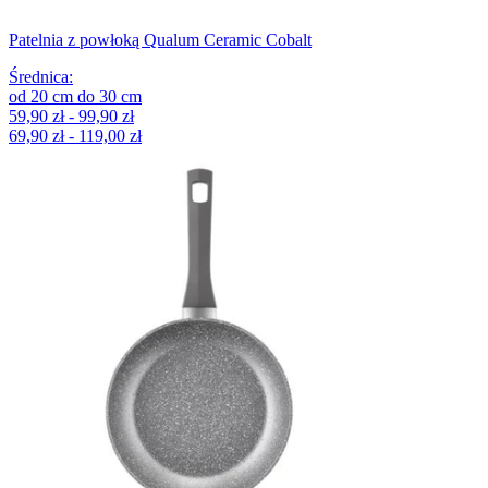
Patelnia z powłoką Qualum Ceramic Cobalt
Średnica
:
od
20
cm
do
30
cm
59,90 zł - 99,90 zł
69,90 zł - 119,00 zł