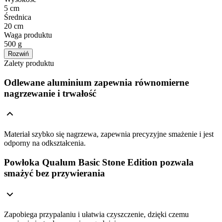
5 cm
Średnica
20 cm
Waga produktu
500 g
Rozwiń
Zalety produktu
Odlewane aluminium zapewnia równomierne
nagrzewanie i trwałość
Materiał szybko się nagrzewa, zapewnia precyzyjne smażenie i jest
odporny na odkształcenia.
Powłoka Qualum Basic Stone Edition pozwala
smażyć bez przywierania
Zapobiega przypalaniu i ułatwia czyszczenie, dzięki czemu