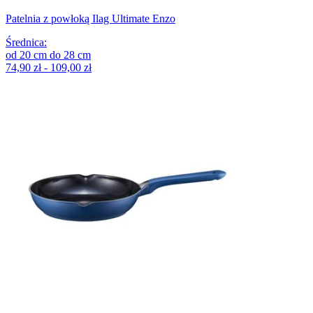
Patelnia z powłoką Ilag Ultimate Enzo
Średnica
:
od
20
cm
do
28
cm
74,90 zł - 109,00 zł