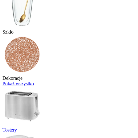
Szkło
Dekoracje
Pokaż wszystko
Tostery