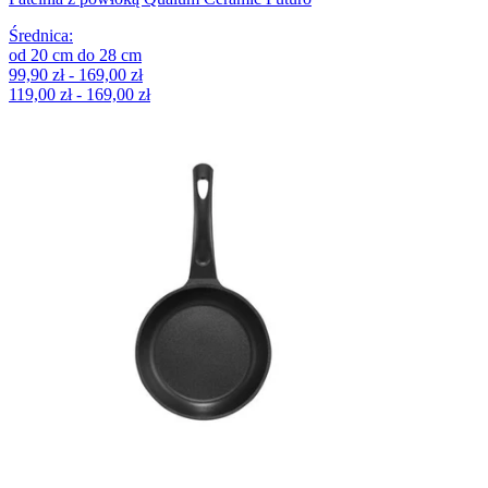
Średnica
:
od
20
cm
do
28
cm
99,90 zł - 169,00 zł
119,00 zł - 169,00 zł