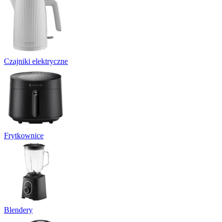
Czajniki elektryczne
Frytkownice
Blendery