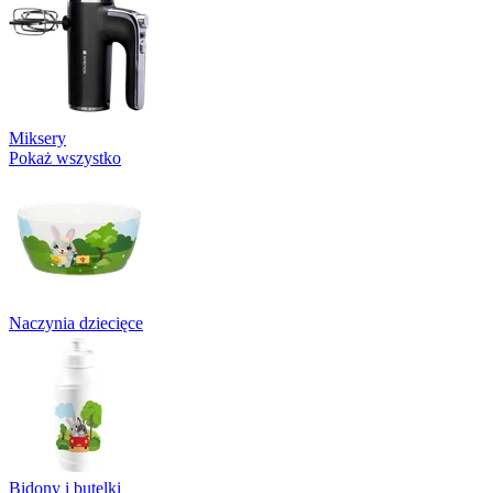
Miksery
Pokaż wszystko
Naczynia dziecięce
Bidony i butelki