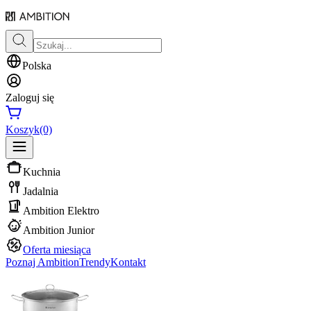
Polska
Zaloguj się
Koszyk
(0)
Kuchnia
Jadalnia
Ambition Elektro
Ambition Junior
Oferta miesiąca
Poznaj Ambition
Trendy
Kontakt