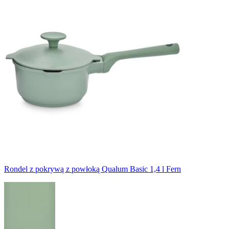
Rondel z pokrywą z powłoką Qualum Basic 1,4 l Fern