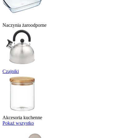
Naczynia żaroodporne
Czajniki
Akcesoria kuchenne
Pokaż wszystko