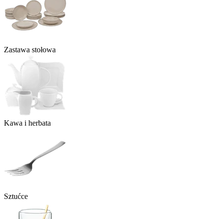
Zastawa stołowa
Kawa i herbata
Sztućce