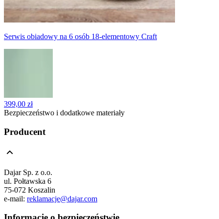
Serwis obiadowy na 6 osób 18-elementowy Craft
399,00 zł
Bezpieczeństwo i dodatkowe materiały
Producent
Dajar Sp. z o.o.
ul. Połtawska 6
75-072 Koszalin
e-mail:
reklamacje@dajar.com
Informacje o bezpieczeństwie