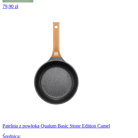
79,90 zł
Patelnia z powłoką Qualum Basic Stone Edition Camel
Średnica
: