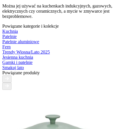
Można jej używać na kuchenkach indukcyjnych, gazowych,
elektrycznych czy ceramicznych, a mycie w zmywarce jest
bezproblemowe.
Powiązane kategorie i kolekcje
Kuchnia
Patelnie
Patelnie aluminiowe
Fern
Trendy Wiosna/Lato 2025
Jesienna kuchnia
Garnki i patelnie
Smakuj lato
Powiązane produkty