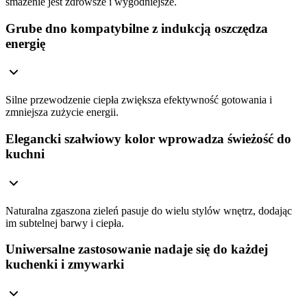
smażenie jest zdrowsze i wygodniejsze.
Grube dno kompatybilne z indukcją oszczędza
energię
Silne przewodzenie ciepła zwiększa efektywność gotowania i
zmniejsza zużycie energii.
Elegancki szałwiowy kolor wprowadza świeżość do
kuchni
Naturalna zgaszona zieleń pasuje do wielu stylów wnętrz, dodając
im subtelnej barwy i ciepła.
Uniwersalne zastosowanie nadaje się do każdej
kuchenki i zmywarki