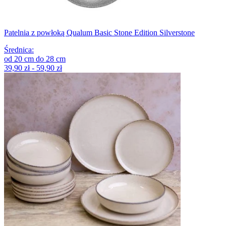
Patelnia z powłoką Qualum Basic Stone Edition Silverstone
Średnica
:
od
20
cm
do
28
cm
39,90 zł - 59,90 zł