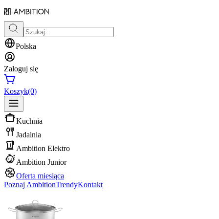
Polska
Zaloguj się
Koszyk
(0)
Kuchnia
Jadalnia
Ambition Elektro
Ambition Junior
Oferta miesiąca
Poznaj Ambition
Trendy
Kontakt