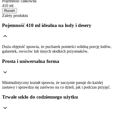
Pojemność całkowita
410 ml
Rozwiń
Zalety produktu
Pojemność 410 ml idealna na lody i desery
Duża objętość sprawia, że pucharek pomieści solidną porcję lodów,
galaretek, owoców lub innych słodkich przysmaków.
Prosta i uniwersalna forma
Minimalistyczny kształt sprawia, że naczynie pasuje do każdej
zastawy i sprawdza się zarówno na co dzień, jak i podczas przyjęć.
Trwałe szkło do codziennego użytku