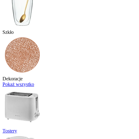
Szkło
Dekoracje
Pokaż wszystko
Tostery