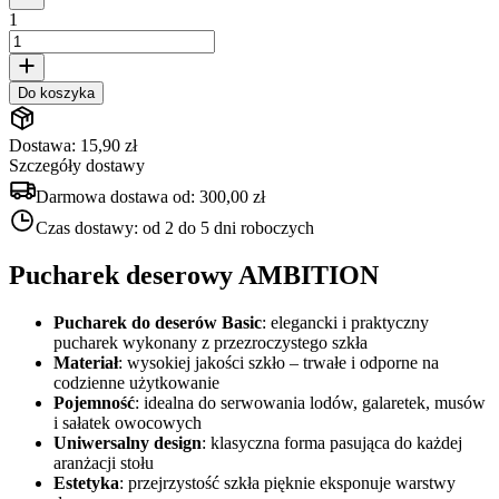
1
Do koszyka
Dostawa: 15,90 zł
Szczegóły dostawy
Darmowa dostawa od:
300,00 zł
Czas dostawy:
od 2 do 5 dni roboczych
Pucharek deserowy AMBITION
Pucharek do deserów Basic
: elegancki i praktyczny
pucharek wykonany z przezroczystego szkła
Materiał
: wysokiej jakości szkło – trwałe i odporne na
codzienne użytkowanie
Pojemność
: idealna do serwowania lodów, galaretek, musów
i sałatek owocowych
Uniwersalny design
: klasyczna forma pasująca do każdej
aranżacji stołu
Estetyka
: przejrzystość szkła pięknie eksponuje warstwy