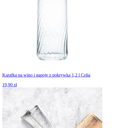
Karafka na wino i napoje z pokrywką 1,2 l Celia
19,90 zł