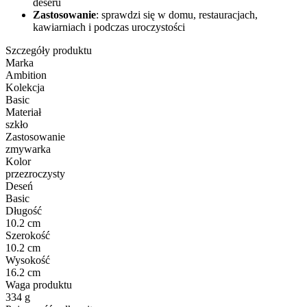
deseru
Zastosowanie
: sprawdzi się w domu, restauracjach,
kawiarniach i podczas uroczystości
Szczegóły produktu
Marka
Ambition
Kolekcja
Basic
Materiał
szkło
Zastosowanie
zmywarka
Kolor
przezroczysty
Deseń
Basic
Długość
10.2 cm
Szerokość
10.2 cm
Wysokość
16.2 cm
Waga produktu
334 g