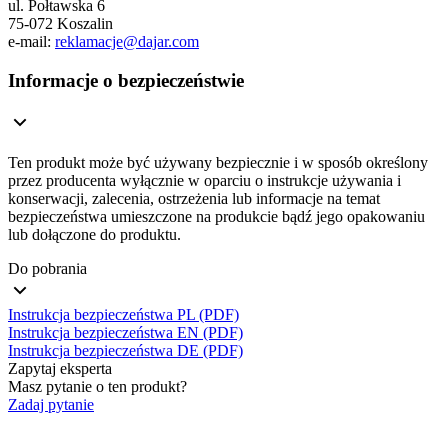
ul. Połtawska 6
75-072 Koszalin
e-mail:
reklamacje@dajar.com
Informacje o bezpieczeństwie
Ten produkt może być używany bezpiecznie i w sposób określony
przez producenta wyłącznie w oparciu o instrukcje używania i
konserwacji, zalecenia, ostrzeżenia lub informacje na temat
bezpieczeństwa umieszczone na produkcie bądź jego opakowaniu
lub dołączone do produktu.
Do pobrania
Instrukcja bezpieczeństwa PL (PDF)
Instrukcja bezpieczeństwa EN (PDF)
Instrukcja bezpieczeństwa DE (PDF)
Zapytaj eksperta
Masz pytanie o ten produkt?
Zadaj pytanie