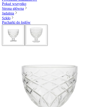
Pokaż wszystko
Strona główna
Jadalnia
Szkło
Pucharki do lodów