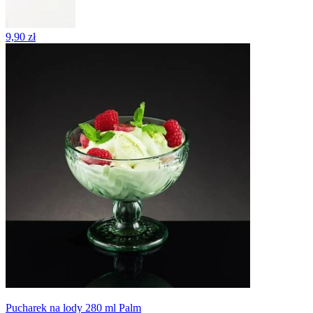
9,90 zł
Pucharek na lody 280 ml Palm