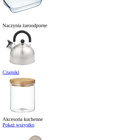
Naczynia żaroodporne
Czajniki
Akcesoria kuchenne
Pokaż wszystko