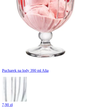
Pucharek na lody 390 ml Alia
7,90 zł