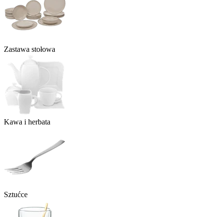
Zastawa stołowa
Kawa i herbata
Sztućce