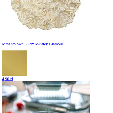
Mata stołowa 38 cm kwiatek Glamour
4,90 zł