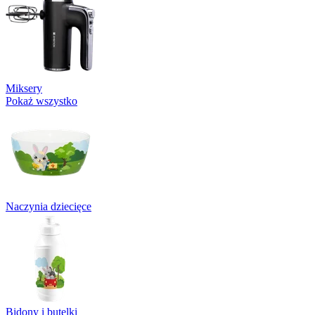
Miksery
Pokaż wszystko
Naczynia dziecięce
Bidony i butelki