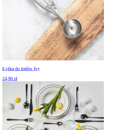
Łyżka do lodów Ivy
24,90 zł