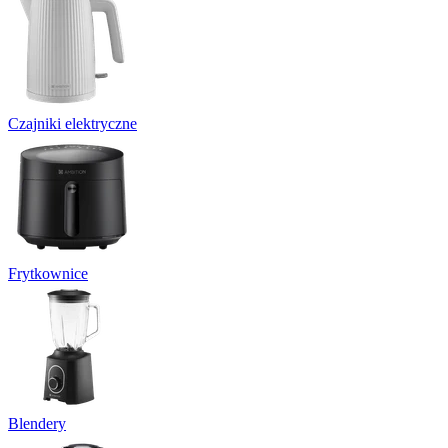
Czajniki elektryczne
Frytkownice
Blendery