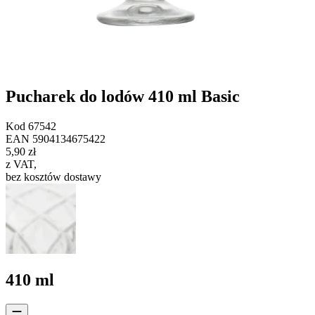
Pucharek do lodów 410 ml Basic
Kod
67542
EAN
5904134675422
5,90 zł
z VAT
,
bez kosztów dostawy
410 ml