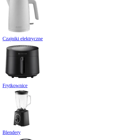
Czajniki elektryczne
Frytkownice
Blendery