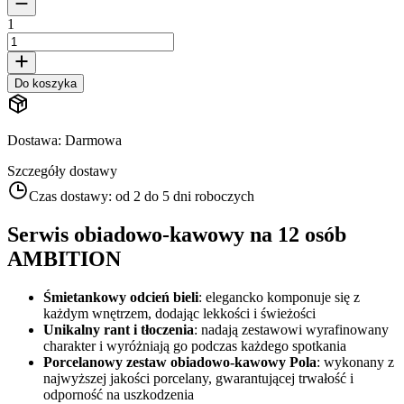
1
Do koszyka
Dostawa
:
Darmowa
Szczegóły dostawy
Czas dostawy:
od 2 do 5 dni roboczych
Serwis obiadowo-kawowy na 12 osób
AMBITION
Śmietankowy odcień bieli
: elegancko komponuje się z
każdym wnętrzem, dodając lekkości i świeżości
Unikalny rant i tłoczenia
: nadają zestawowi wyrafinowany
charakter i wyróżniają go podczas każdego spotkania
Porcelanowy zestaw obiadowo-kawowy Pola
: wykonany z
najwyższej jakości porcelany, gwarantującej trwałość i
odporność na uszkodzenia