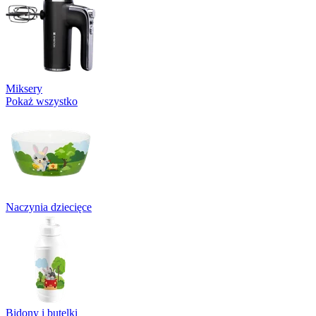
Miksery
Pokaż wszystko
Naczynia dziecięce
Bidony i butelki