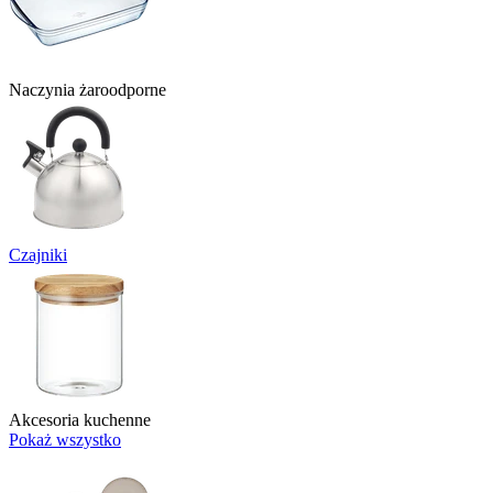
Naczynia żaroodporne
Czajniki
Akcesoria kuchenne
Pokaż wszystko