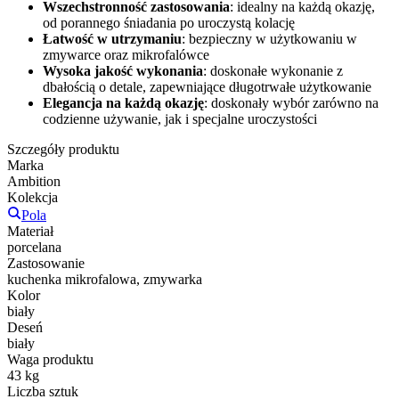
Wszechstronność zastosowania
: idealny na każdą okazję,
od porannego śniadania po uroczystą kolację
Łatwość w utrzymaniu
: bezpieczny w użytkowaniu w
zmywarce oraz mikrofalówce
Wysoka jakość wykonania
: doskonałe wykonanie z
dbałością o detale, zapewniające długotrwałe użytkowanie
Elegancja na każdą okazję
: doskonały wybór zarówno na
codzienne używanie, jak i specjalne uroczystości
Szczegóły produktu
Marka
Ambition
Kolekcja
Pola
Materiał
porcelana
Zastosowanie
kuchenka mikrofalowa, zmywarka
Kolor
biały
Deseń
biały
Waga produktu
43 kg
Liczba sztuk