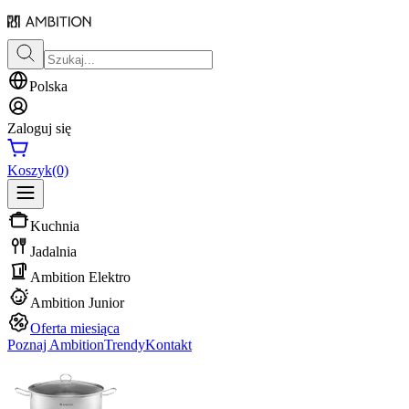
Polska
Zaloguj się
Koszyk
(0)
Kuchnia
Jadalnia
Ambition Elektro
Ambition Junior
Oferta miesiąca
Poznaj Ambition
Trendy
Kontakt