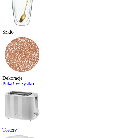
Szkło
Dekoracje
Pokaż wszystko
Tostery