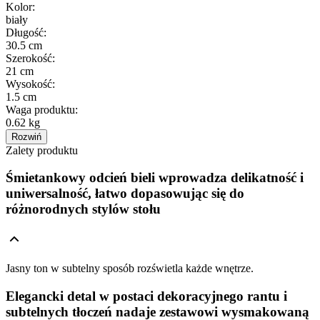
Kolor
:
biały
Długość
:
30.5 cm
Szerokość
:
21 cm
Wysokość
:
1.5 cm
Waga produktu
:
0.62 kg
Rozwiń
Zalety produktu
Śmietankowy odcień bieli wprowadza delikatność i
uniwersalność, łatwo dopasowując się do
różnorodnych stylów stołu
Jasny ton w subtelny sposób rozświetla każde wnętrze.
Elegancki detal w postaci dekoracyjnego rantu i
subtelnych tłoczeń nadaje zestawowi wysmakowaną