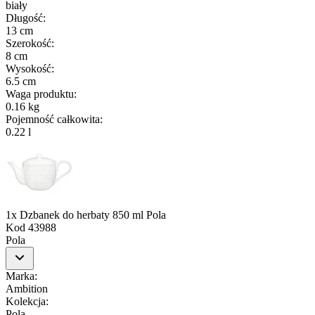
biały
Długość
:
13 cm
Szerokość
:
8 cm
Wysokość
:
6.5 cm
Waga produktu
:
0.16 kg
Pojemność całkowita
:
0.22 l
1x Dzbanek do herbaty 850 ml Pola
Kod
43988
Pola
Marka
:
Ambition
Kolekcja
:
Pola