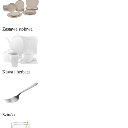
Zastawa stołowa
Kawa i herbata
Sztućce