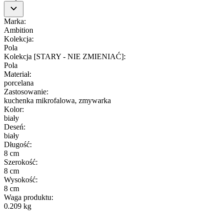
Marka
:
Ambition
Kolekcja
:
Pola
Kolekcja [STARY - NIE ZMIENIAĆ]
:
Pola
Materiał
:
porcelana
Zastosowanie
:
kuchenka mikrofalowa, zmywarka
Kolor
:
biały
Deseń
:
biały
Długość
:
8 cm
Szerokość
:
8 cm
Wysokość
:
8 cm
Waga produktu
:
0.209 kg