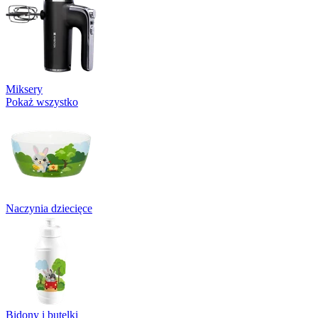
Miksery
Pokaż wszystko
Naczynia dziecięce
Bidony i butelki