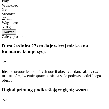
Playa
Wysokość
2 cm
Średnica
27 cm
Waga produktu
510 g
Rozwiń
Zalety produktu
Duża średnica 27 cm daje więcej miejsca na
kulinarne kompozycje
Idealne proporcje do obfitych porcji głównych dań, sałatek czy
makaronów, świetnie sprawdzi się na stole podczas niedzielnego
obiadu.
Digital printing podkreślające głębię wzoru