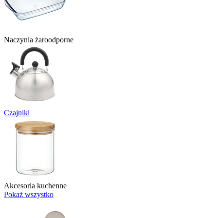
Naczynia żaroodporne
Czajniki
Akcesoria kuchenne
Pokaż wszystko