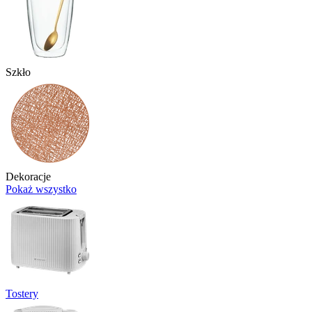
Szkło
Dekoracje
Pokaż wszystko
Tostery