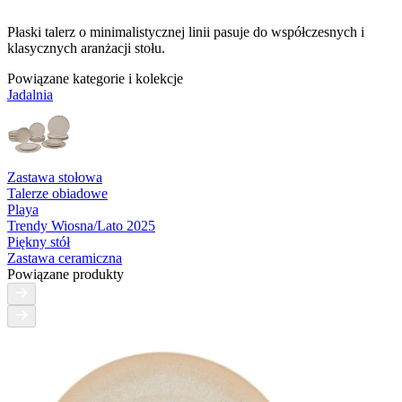
Płaski talerz o minimalistycznej linii pasuje do współczesnych i
klasycznych aranżacji stołu.
Powiązane kategorie i kolekcje
Jadalnia
Zastawa stołowa
Talerze obiadowe
Playa
Trendy Wiosna/Lato 2025
Piękny stół
Zastawa ceramiczna
Powiązane produkty