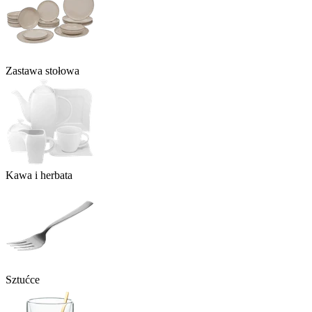
Zastawa stołowa
Kawa i herbata
Sztućce