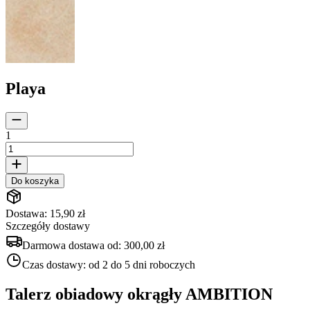
Playa
1
Do koszyka
Dostawa: 15,90 zł
Szczegóły dostawy
Darmowa dostawa od:
300,00 zł
Czas dostawy:
od 2 do 5 dni roboczych
Talerz obiadowy okrągły AMBITION