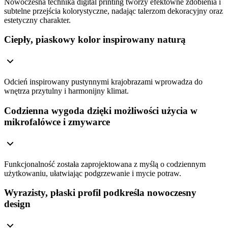
Nowoczesna technika digital printing tworzy efektowne zdobienia i
subtelne przejścia kolorystyczne, nadając talerzom dekoracyjny oraz
estetyczny charakter.
Ciepły, piaskowy kolor inspirowany naturą
Odcień inspirowany pustynnymi krajobrazami wprowadza do
wnętrza przytulny i harmonijny klimat.
Codzienna wygoda dzięki możliwości użycia w
mikrofalówce i zmywarce
Funkcjonalność została zaprojektowana z myślą o codziennym
użytkowaniu, ułatwiając podgrzewanie i mycie potraw.
Wyrazisty, płaski profil podkreśla nowoczesny
design