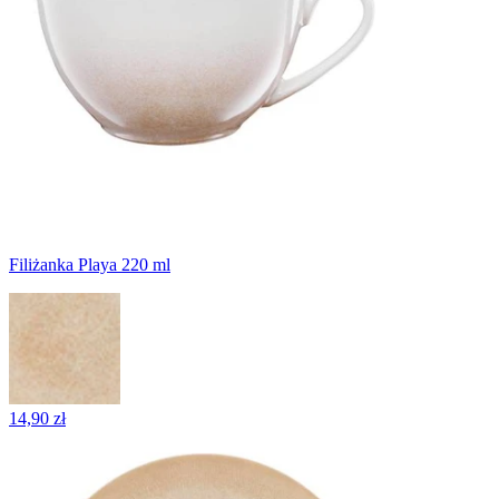
Filiżanka Playa 220 ml
14,90 zł