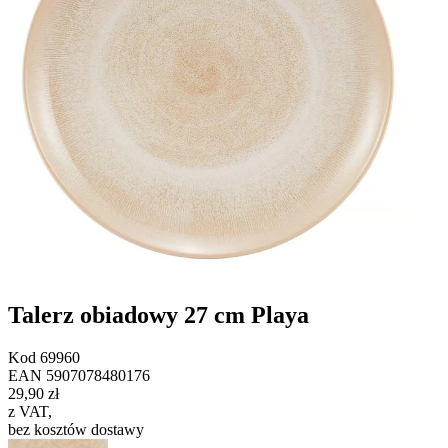
Talerz obiadowy 27 cm Playa
Kod
69960
EAN
5907078480176
29,90 zł
z VAT
,
bez kosztów dostawy