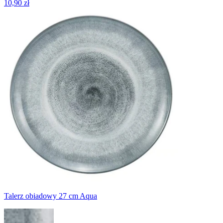
10,90 zł
Talerz obiadowy 27 cm Aqua