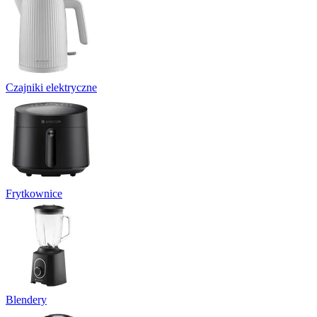
Czajniki elektryczne
Frytkownice
Blendery