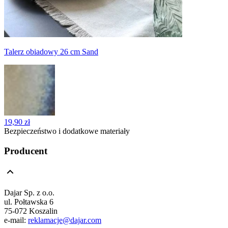
Talerz obiadowy 26 cm Sand
19,90 zł
Bezpieczeństwo i dodatkowe materiały
Producent
Dajar Sp. z o.o.
ul. Połtawska 6
75-072 Koszalin
e-mail:
reklamacje@dajar.com