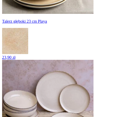
Talerz głęboki 23 cm Playa
23,90 zł