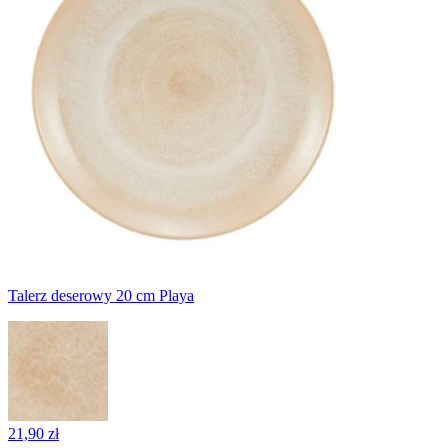
Talerz deserowy 20 cm Playa
21,90 zł