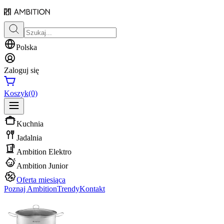
Polska
Zaloguj się
Koszyk
(0)
Kuchnia
Jadalnia
Ambition Elektro
Ambition Junior
Oferta miesiąca
Poznaj Ambition
Trendy
Kontakt