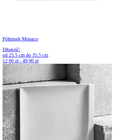
Półmisek Monaco
Długość
:
od
25.5
cm
do
35.5
cm
12,90 zł - 49,90 zł