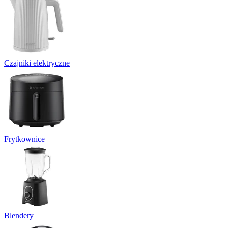
Czajniki elektryczne
Frytkownice
Blendery