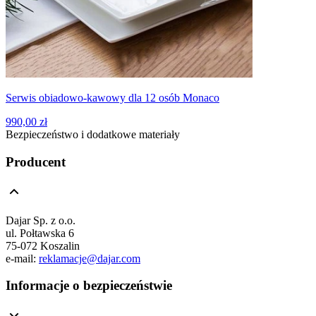
Serwis obiadowo-kawowy dla 12 osób Monaco
990,00 zł
Bezpieczeństwo i dodatkowe materiały
Producent
Dajar Sp. z o.o.
ul. Połtawska 6
75-072 Koszalin
e-mail:
reklamacje@dajar.com
Informacje o bezpieczeństwie