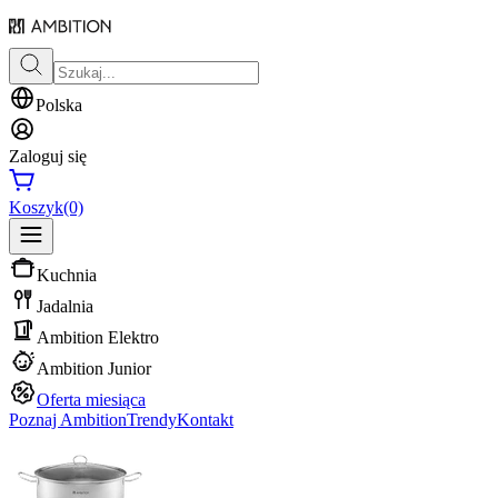
Polska
Zaloguj się
Koszyk
(0)
Kuchnia
Jadalnia
Ambition Elektro
Ambition Junior
Oferta miesiąca
Poznaj Ambition
Trendy
Kontakt