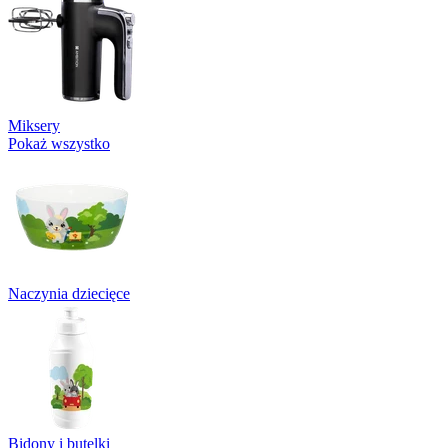
Miksery
Pokaż wszystko
Naczynia dziecięce
Bidony i butelki