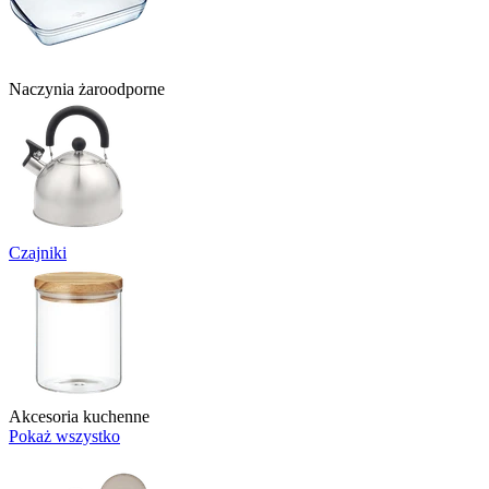
Naczynia żaroodporne
Czajniki
Akcesoria kuchenne
Pokaż wszystko