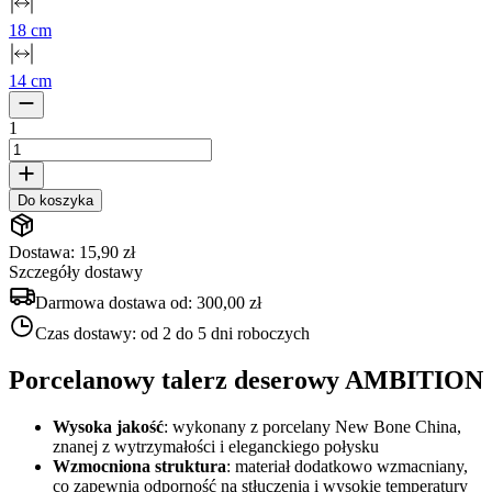
18 cm
14 cm
1
Do koszyka
Dostawa: 15,90 zł
Szczegóły dostawy
Darmowa dostawa od:
300,00 zł
Czas dostawy:
od 2 do 5 dni roboczych
Porcelanowy talerz deserowy AMBITION
Wysoka jakość
: wykonany z porcelany New Bone China,
znanej z wytrzymałości i eleganckiego połysku
Wzmocniona struktura
: materiał dodatkowo wzmacniany,
co zapewnia odporność na stłuczenia i wysokie temperatury