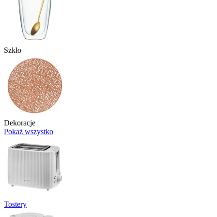
Szkło
Dekoracje
Pokaż wszystko
Tostery