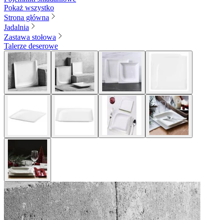
Pokaż wszystko
Strona główna
Jadalnia
Zastawa stołowa
Talerze deserowe