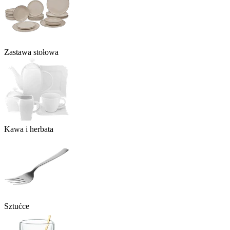
Zastawa stołowa
Kawa i herbata
Sztućce