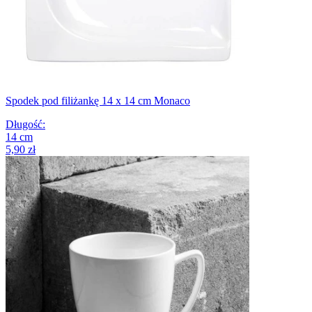
Spodek pod filiżankę 14 x 14 cm Monaco
Długość
:
14
cm
5,90 zł