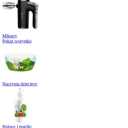
Miksery
Pokaż wszystko
Naczynia dziecięce
Bidony i butelki