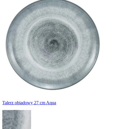
Talerz obiadowy 27 cm Aqua