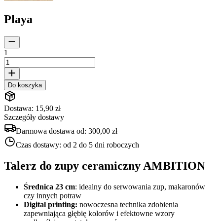
Playa
1
Do koszyka
Dostawa: 15,90 zł
Szczegóły dostawy
Darmowa dostawa od:
300,00 zł
Czas dostawy:
od 2 do 5 dni roboczych
Talerz do zupy ceramiczny AMBITION
Średnica 23 cm
: idealny do serwowania zup, makaronów
czy innych potraw
Digital printing:
nowoczesna technika zdobienia
zapewniająca głębię kolorów i efektowne wzory