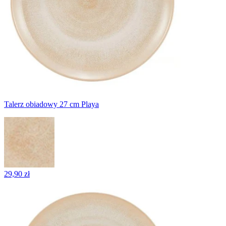
Talerz obiadowy 27 cm Playa
29,90 zł