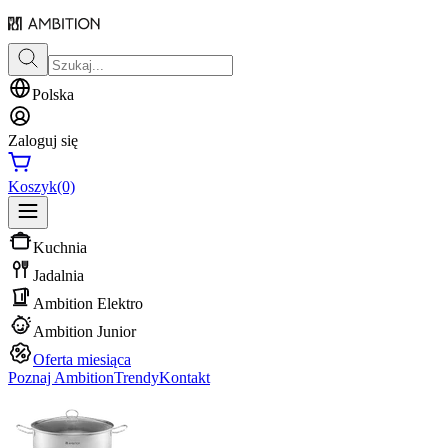
Polska
Zaloguj się
Koszyk
(0)
Kuchnia
Jadalnia
Ambition Elektro
Ambition Junior
Oferta miesiąca
Poznaj Ambition
Trendy
Kontakt