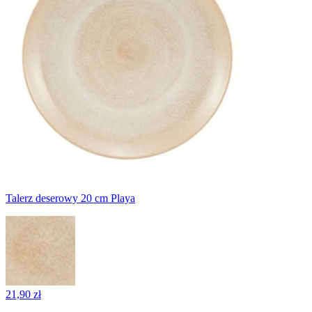
Talerz deserowy 20 cm Playa
21,90 zł