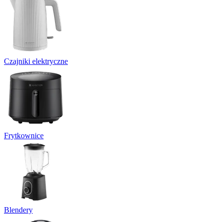
Czajniki elektryczne
Frytkownice
Blendery