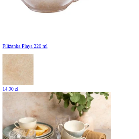
Filiżanka Playa 220 ml
14,90 zł