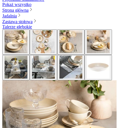
Pokaż wszystko
Strona główna
Jadalnia
Zastawa stołowa
Talerze głębokie