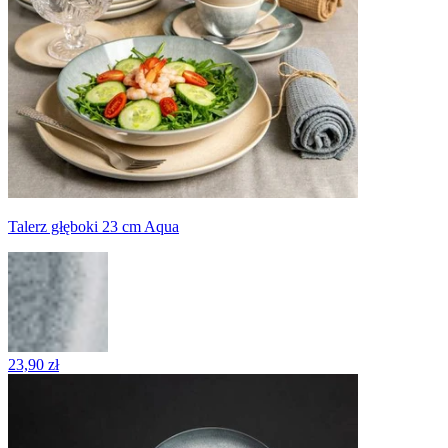
Talerz głęboki 23 cm Aqua
23,90 zł