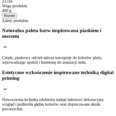
23 cm
Waga produktu
400 g
Rozwiń
Zalety produktu
Naturalna paleta barw inspirowana piaskiem i
morzem
Ciepły, piaskowy odcień talerza nawiązuje do kolorów plaży,
wprowadzając spokój i harmonię do aranżacji stołu.
Estetyczne wykończenie inspirowane techniką digital
printing
Nowoczesna technika zdobienia nadaje talerzowi dekoracyjny
wygląd i podkreśla głębię kolorów oraz dopracowane detale
powierzchni.