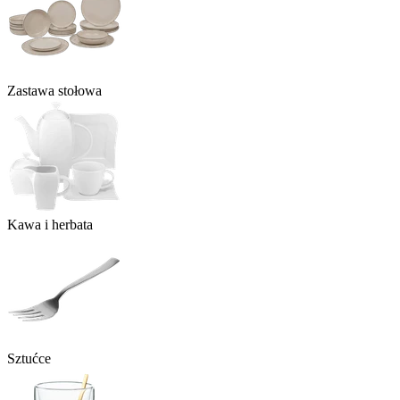
Zastawa stołowa
Kawa i herbata
Sztućce