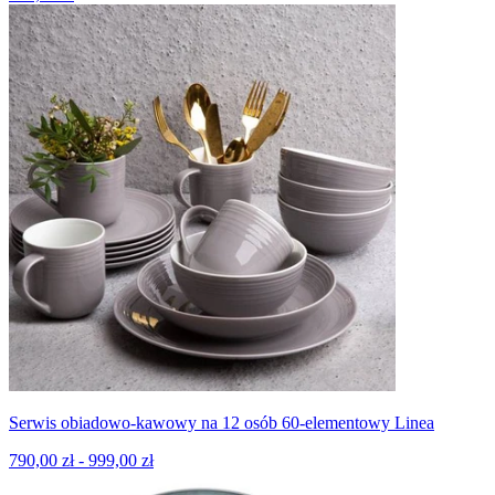
Serwis obiadowo-kawowy na 12 osób 60-elementowy Linea
790,00 zł - 999,00 zł