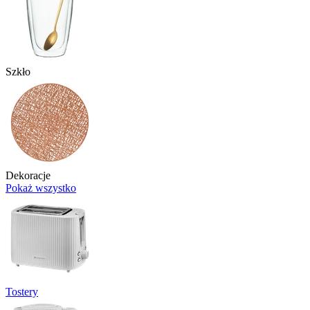
Szkło
Dekoracje
Pokaż wszystko
Tostery