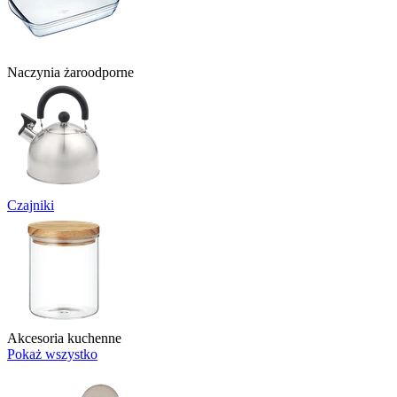
Naczynia żaroodporne
Czajniki
Akcesoria kuchenne
Pokaż wszystko