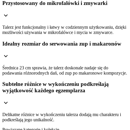
Przystosowany do mikrofalówki i zmywarki
Talerz jest funkcjonalny i łatwy w codziennym użytkowaniu, dzięki
możliwości używania w mikrofalówce i mycia w zmywarce.
Idealny rozmiar do serwowania zup i makaronów
Średnica 23 cm sprawia, że talerz doskonale nadaje się do
podawania różnorodnych dań, od zup po makaronowe kompozycje.
Subtelne różnice w wykończeniu podkreślają
wyjątkowość każdego egzemplarza
Delikatne różnice w wykończeniu talerza dodają mu charakteru i
podkreślają jego unikalność.
Powiązane kategorie i kolekcje