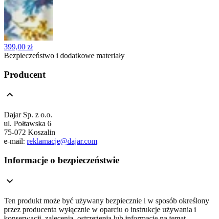
399,00 zł
Bezpieczeństwo i dodatkowe materiały
Producent
Dajar Sp. z o.o.
ul. Połtawska 6
75-072 Koszalin
e-mail:
reklamacje@dajar.com
Informacje o bezpieczeństwie
Ten produkt może być używany bezpiecznie i w sposób określony
przez producenta wyłącznie w oparciu o instrukcje używania i
konserwacji, zalecenia, ostrzeżenia lub informacje na temat