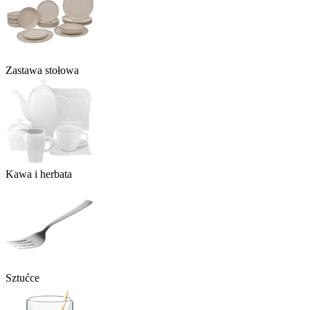
Zastawa stołowa
Kawa i herbata
Sztućce