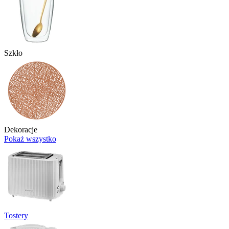
Szkło
Dekoracje
Pokaż wszystko
Tostery