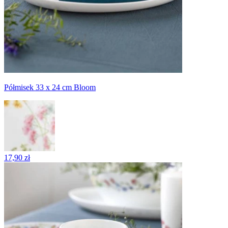
Półmisek 33 x 24 cm Bloom
17,90 zł