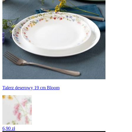
Talerz deserowy 19 cm Bloom
6,90 zł