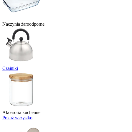
Naczynia żaroodporne
Czajniki
Akcesoria kuchenne
Pokaż wszystko