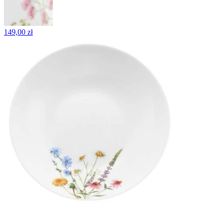
149,00 zł