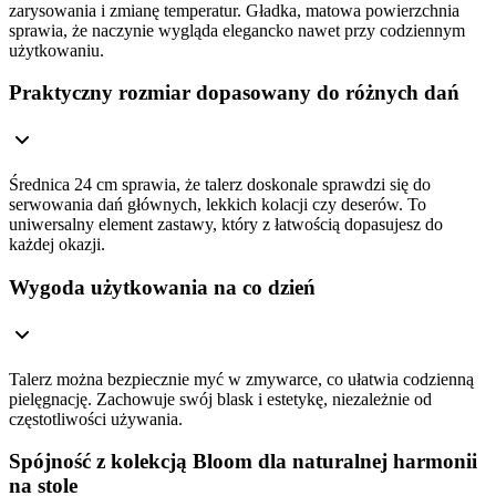
zarysowania i zmianę temperatur. Gładka, matowa powierzchnia
sprawia, że naczynie wygląda elegancko nawet przy codziennym
użytkowaniu.
Praktyczny rozmiar dopasowany do różnych dań
Średnica 24 cm sprawia, że talerz doskonale sprawdzi się do
serwowania dań głównych, lekkich kolacji czy deserów. To
uniwersalny element zastawy, który z łatwością dopasujesz do
każdej okazji.
Wygoda użytkowania na co dzień
Talerz można bezpiecznie myć w zmywarce, co ułatwia codzienną
pielęgnację. Zachowuje swój blask i estetykę, niezależnie od
częstotliwości używania.
Spójność z kolekcją Bloom dla naturalnej harmonii
na stole