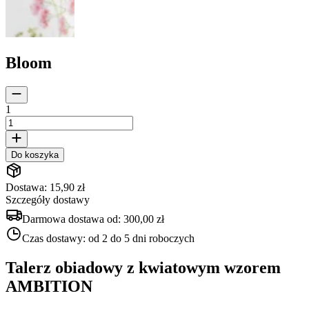
Bloom
1
Do koszyka
Dostawa: 15,90 zł
Szczegóły dostawy
Darmowa dostawa od:
300,00 zł
Czas dostawy:
od 2 do 5 dni roboczych
Talerz obiadowy z kwiatowym wzorem
AMBITION