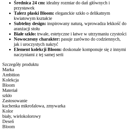
Średnica 24 cm:
idealny rozmiar do dań głównych i
przystawek
Talerz płaski Bloom:
eleganckie szkło o delikatnym
kwiatowym kształcie
Subtelny design:
inspirowany naturą, wprowadza lekkość do
aranżacji stołu
Białe szkło:
trwałe, estetyczne i łatwe w utrzymaniu czystości
Nowoczesny charakter:
pasuje zarówno do codziennych,
jak i uroczystych nakryć
Element kolekcji Bloom:
doskonale komponuje się z innymi
naczyniami z tej samej serii
Szczegóły produktu
Marka
Ambition
Kolekcja
Bloom
Materiał
szkło
Zastosowanie
kuchenka mikrofalowa, zmywarka
Kolor
biały, wielokolorowy
Deseń
Bloom