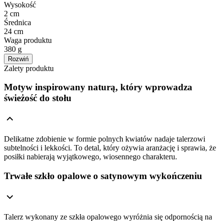
Wysokość
2 cm
Średnica
24 cm
Waga produktu
380 g
Rozwiń
Zalety produktu
Motyw inspirowany naturą, który wprowadza
świeżość do stołu
Delikatne zdobienie w formie polnych kwiatów nadaje talerzowi
subtelności i lekkości. To detal, który ożywia aranżację i sprawia, że
posiłki nabierają wyjątkowego, wiosennego charakteru.
Trwałe szkło opalowe o satynowym wykończeniu
Talerz wykonany ze szkła opalowego wyróżnia się odpornością na