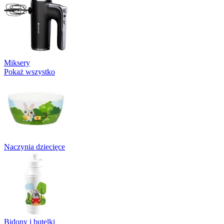
Miksery
Pokaż wszystko
Naczynia dziecięce
Bidony i butelki