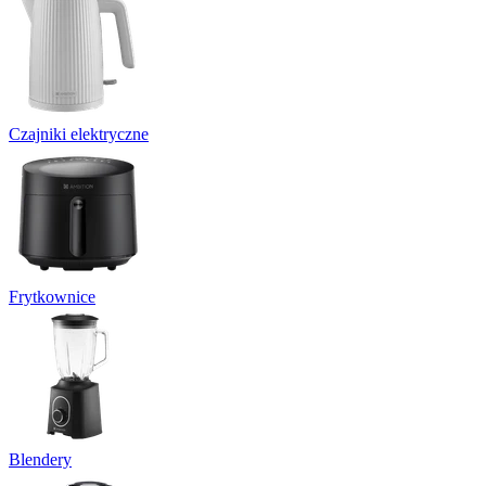
Czajniki elektryczne
Frytkownice
Blendery