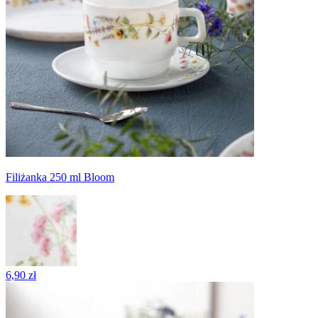
Filiżanka 250 ml Bloom
6,90 zł