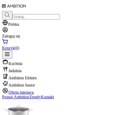
Polska
Zaloguj się
Koszyk
(0)
Kuchnia
Jadalnia
Ambition Elektro
Ambition Junior
Oferta miesiąca
Poznaj Ambition
Trendy
Kontakt