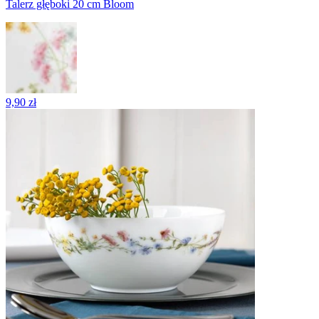
Talerz głęboki 20 cm Bloom
9,90 zł