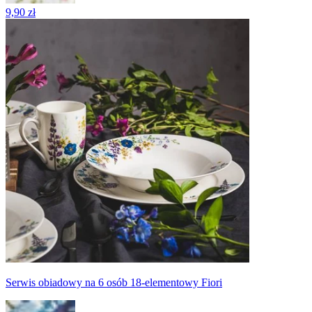
9,90 zł
Serwis obiadowy na 6 osób 18-elementowy Fiori