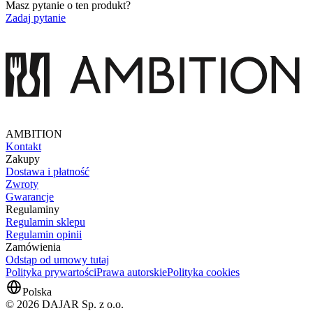
Masz pytanie o ten produkt?
Zadaj pytanie
AMBITION
Kontakt
Zakupy
Dostawa i płatność
Zwroty
Gwarancje
Regulaminy
Regulamin sklepu
Regulamin opinii
Zamówienia
Odstąp od umowy tutaj
Polityka prywartości
Prawa autorskie
Polityka cookies
Polska
© 2026 DAJAR Sp. z o.o.