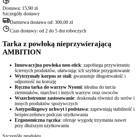
Dostawa: 15,90 zł
Szczegóły dostawy
Darmowa dostawa od:
300,00 zł
Czas dostawy:
od 2 do 5 dni roboczych
Tarka z powłoką nieprzywierającą
AMBITION
Innowacyjna powłoka non-stick
: zapobiega przywieraniu
ściernych produktów, ułatwiając ich szybkie przygotowanie
Wytrzymały korpus ze stali
: gwarantuje długotrwałość i
odporność na korozję
Ręczna tarka do warzyw Nyomi
: idealna do tarcia
ziemniaków, marchwi i innych warzyw oraz owoców
Wszechstronne zastosowanie
: doskonała również do serów i
innych produktów spożywczych
Antypoślizgowy uchwyt i podstawa
: zapewniają stabilność i
bezpieczeństwo podczas użytkowania
Ergonomiczna rączka
: oferuje wygodę trzymania nawet
przy dłuższym użytkowaniu
Szczegóły produktu