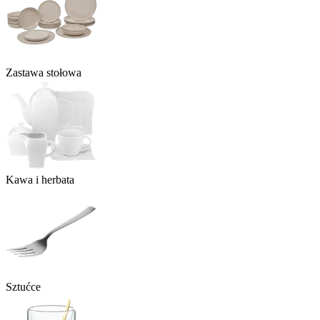
Zastawa stołowa
Kawa i herbata
Sztućce