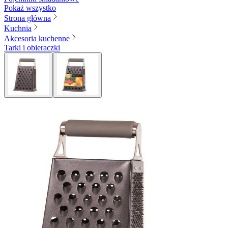
Pokaż wszystko
Strona główna
Kuchnia
Akcesoria kuchenne
Tarki i obieraczki