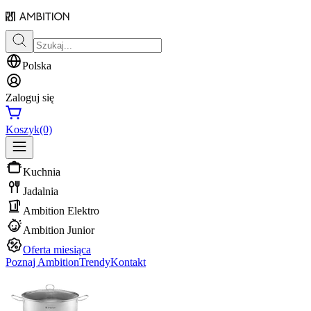
Polska
Zaloguj się
Koszyk
(0)
Kuchnia
Jadalnia
Ambition Elektro
Ambition Junior
Oferta miesiąca
Poznaj Ambition
Trendy
Kontakt