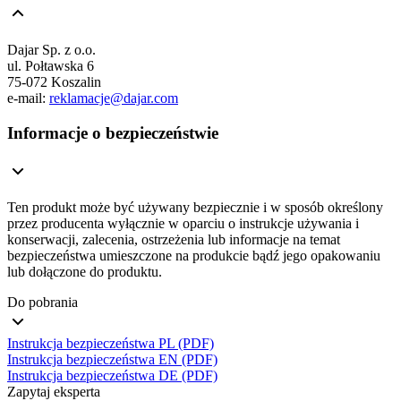
Dajar Sp. z o.o.
ul. Połtawska 6
75-072 Koszalin
e-mail:
reklamacje@dajar.com
Informacje o bezpieczeństwie
Ten produkt może być używany bezpiecznie i w sposób określony
przez producenta wyłącznie w oparciu o instrukcje używania i
konserwacji, zalecenia, ostrzeżenia lub informacje na temat
bezpieczeństwa umieszczone na produkcie bądź jego opakowaniu
lub dołączone do produktu.
Do pobrania
Instrukcja bezpieczeństwa PL (PDF)
Instrukcja bezpieczeństwa EN (PDF)
Instrukcja bezpieczeństwa DE (PDF)
Zapytaj eksperta