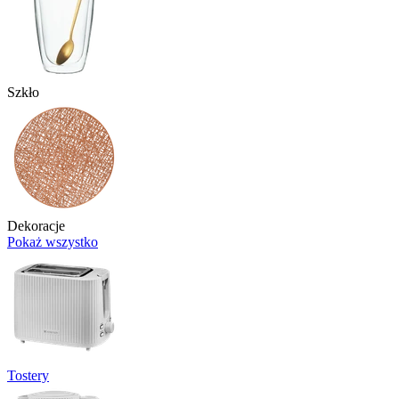
Szkło
Dekoracje
Pokaż wszystko
Tostery