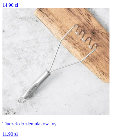
14,90 zł
Tłuczek do ziemniaków Ivy
11,90 zł