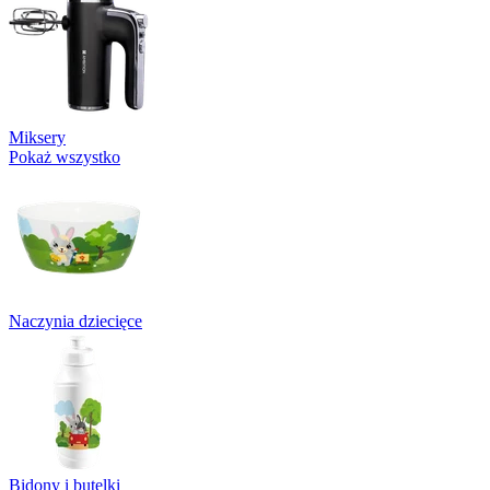
Miksery
Pokaż wszystko
Naczynia dziecięce
Bidony i butelki