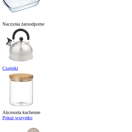
Naczynia żaroodporne
Czajniki
Akcesoria kuchenne
Pokaż wszystko