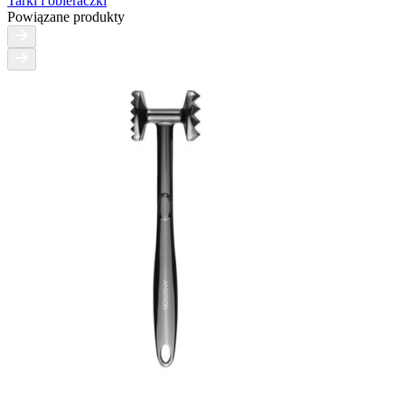
Tarki i obieraczki
Powiązane produkty