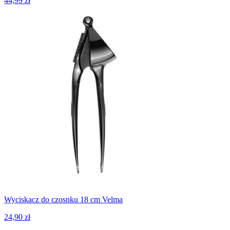
44,99 zł
Wyciskacz do czosnku 18 cm Velma
24,90 zł