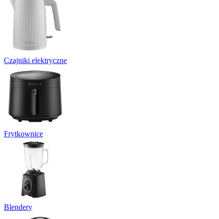
Czajniki elektryczne
Frytkownice
Blendery