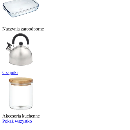
Naczynia żaroodporne
Czajniki
Akcesoria kuchenne
Pokaż wszystko