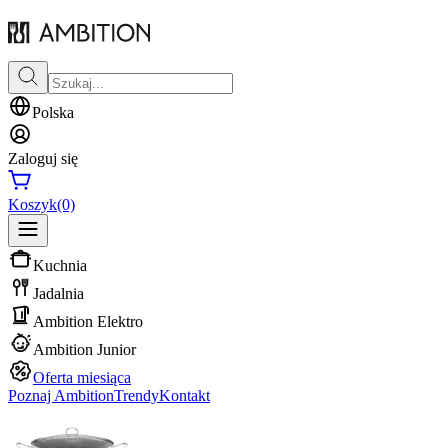
Polska
Zaloguj się
Koszyk
(0)
Kuchnia
Jadalnia
Ambition Elektro
Ambition Junior
Oferta miesiąca
Poznaj Ambition
Trendy
Kontakt