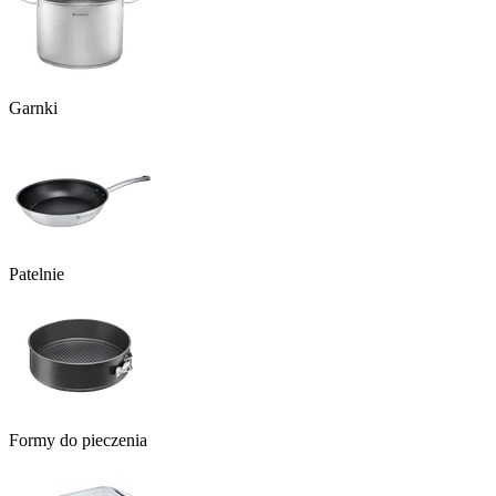
Garnki
Patelnie
Formy do pieczenia