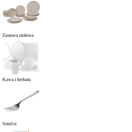
Zastawa stołowa
Kawa i herbata
Sztućce