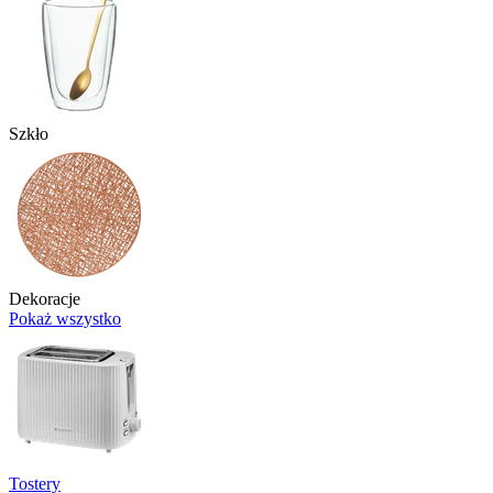
Szkło
Dekoracje
Pokaż wszystko
Tostery