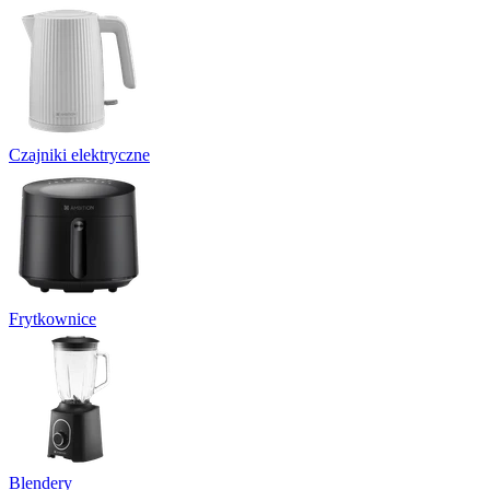
Czajniki elektryczne
Frytkownice
Blendery