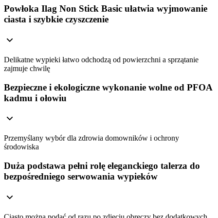
Powłoka Ilag Non Stick Basic ułatwia wyjmowanie
ciasta i szybkie czyszczenie
Delikatne wypieki łatwo odchodzą od powierzchni a sprzątanie
zajmuje chwilę
Bezpieczne i ekologiczne wykonanie wolne od PFOA
kadmu i ołowiu
Przemyślany wybór dla zdrowia domowników i ochrony
środowiska
Duża podstawa pełni rolę eleganckiego talerza do
bezpośredniego serwowania wypieków
Ciasto można podać od razu po zdjęciu obręczy bez dodatkowych