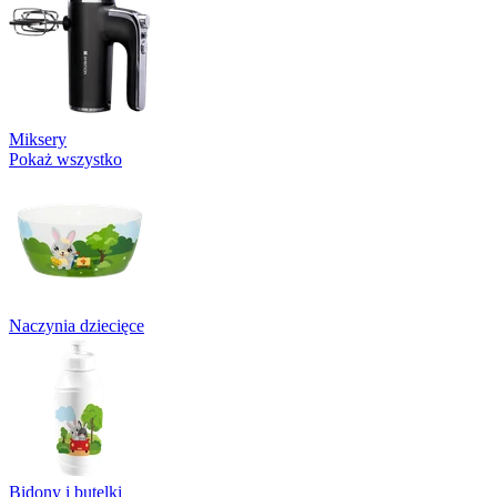
Miksery
Pokaż wszystko
Naczynia dziecięce
Bidony i butelki