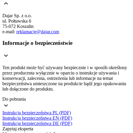
Dajar Sp. z o.o.
ul. Połtawska 6
75-072 Koszalin
e-mail:
reklamacje@dajar.com
Informacje o bezpieczeństwie
Ten produkt może być używany bezpiecznie i w sposób określony
przez producenta wyłącznie w oparciu o instrukcje używania i
konserwacji, zalecenia, ostrzeżenia lub informacje na temat
bezpieczeństwa umieszczone na produkcie bądź jego opakowaniu
lub dołączone do produktu.
Do pobrania
Instrukcja bezpieczeństwa PL (PDF)
Instrukcja bezpieczeństwa EN (PDF)
Instrukcja bezpieczeństwa DE (PDF)
Zapytaj eksperta