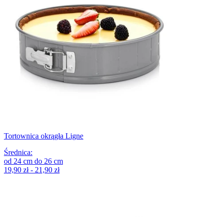
Tortownica okrągła Ligne
Średnica
:
od
24
cm
do
26
cm
19,90 zł - 21,90 zł