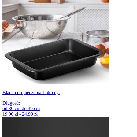
Blacha do pieczenia Lukrecja
Długość
:
od
36
cm
do
39
cm
19,90 zł - 24,90 zł