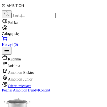
Polska
Zaloguj się
Koszyk
(0)
Kuchnia
Jadalnia
Ambition Elektro
Ambition Junior
Oferta miesiąca
Poznaj Ambition
Trendy
Kontakt