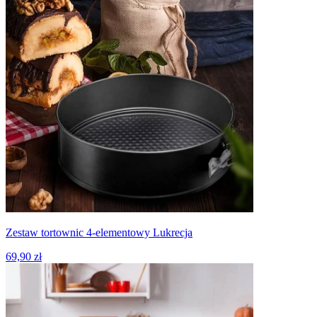
Zestaw tortownic 4-elementowy Lukrecja
69,90 zł