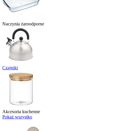
Naczynia żaroodporne
Czajniki
Akcesoria kuchenne
Pokaż wszystko