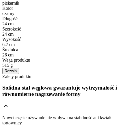
piekarnik
Kolor
czarny
Długość
24 cm
Szerokość
24 cm
Wysokość
6.7 cm
Średnica
26 cm
Waga produktu
515 g
Rozwiń
Zalety produktu
Solidna stal węglowa gwarantuje wytrzymałość i
równomierne nagrzewanie formy
Nawet częste używanie nie wpływa na stabilność ani kształt
tortownicy