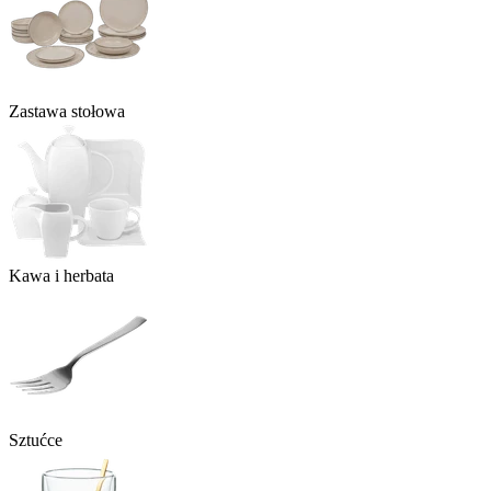
Zastawa stołowa
Kawa i herbata
Sztućce