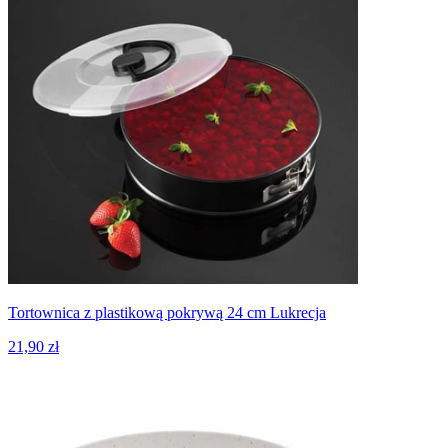
Tortownica z plastikową pokrywą 24 cm Lukrecja
21,90 zł