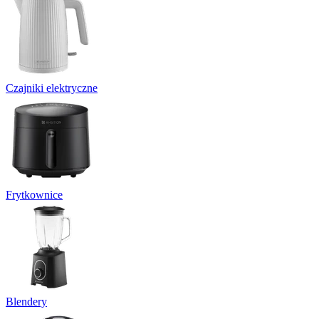
Czajniki elektryczne
Frytkownice
Blendery