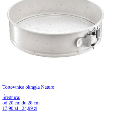
Tortownica okrągła Nature
Średnica
:
od
20
cm
do
28
cm
17,90 zł - 24,99 zł