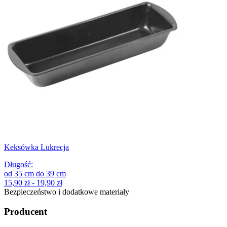
Keksówka Lukrecja
Długość
:
od
35
cm
do
39
cm
15,90 zł - 19,90 zł
Bezpieczeństwo i dodatkowe materiały
Producent