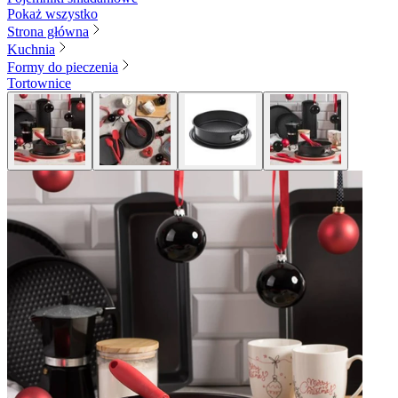
Pokaż wszystko
Strona główna
Kuchnia
Formy do pieczenia
Tortownice