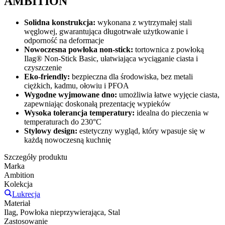
AMBITION
Solidna konstrukcja:
wykonana z wytrzymałej stali
węglowej, gwarantująca długotrwałe użytkowanie i
odporność na deformacje
Nowoczesna powłoka non-stick:
tortownica z powłoką
Ilag® Non-Stick Basic, ułatwiająca wyciąganie ciasta i
czyszczenie
Eko-friendly:
bezpieczna dla środowiska, bez metali
ciężkich, kadmu, ołowiu i PFOA
Wygodne wyjmowane dno:
umożliwia łatwe wyjęcie ciasta,
zapewniając doskonałą prezentację wypieków
Wysoka tolerancja temperatury:
idealna do pieczenia w
temperaturach do 230°C
Stylowy design:
estetyczny wygląd, który wpasuje się w
każdą nowoczesną kuchnię
Szczegóły produktu
Marka
Ambition
Kolekcja
Lukrecja
Materiał
Ilag, Powłoka nieprzywierająca, Stal
Zastosowanie