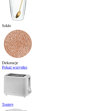
Szkło
Dekoracje
Pokaż wszystko
Tostery