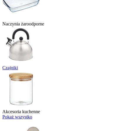
Naczynia żaroodporne
Czajniki
Akcesoria kuchenne
Pokaż wszystko