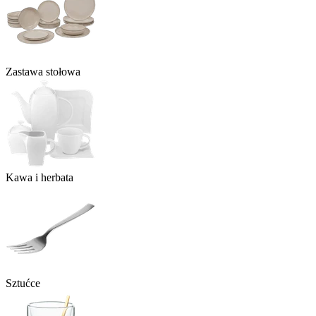
Zastawa stołowa
Kawa i herbata
Sztućce