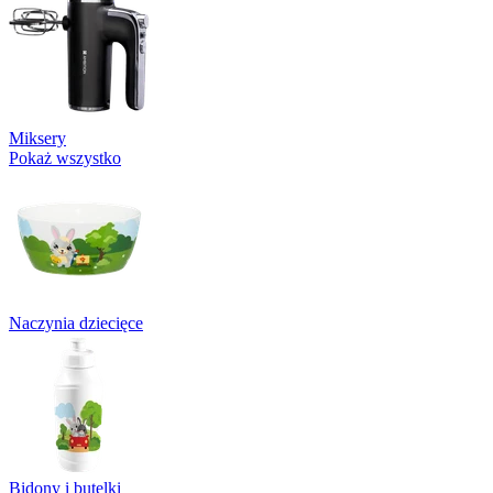
Miksery
Pokaż wszystko
Naczynia dziecięce
Bidony i butelki