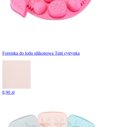
Foremka do lodu silikonowa Tutti cytrynka
8,90 zł