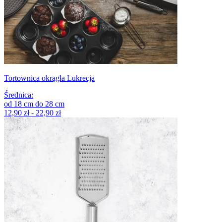
Tortownica okrągła Lukrecja
Średnica
:
od
18
cm
do
28
cm
12,90 zł - 22,90 zł