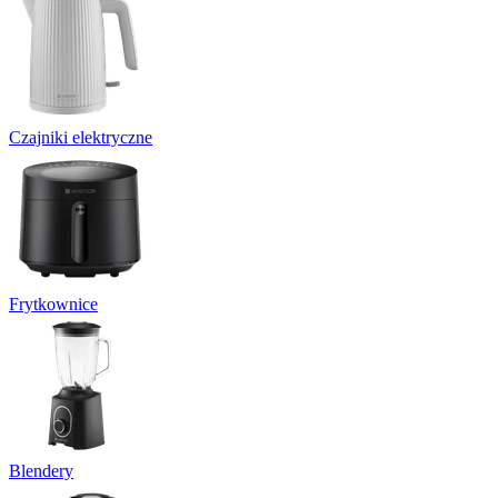
Czajniki elektryczne
Frytkownice
Blendery