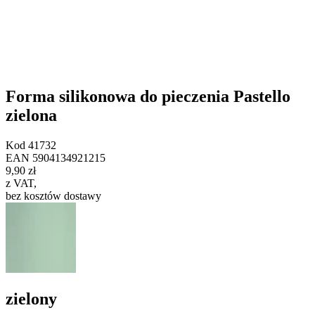
Forma silikonowa do pieczenia Pastello
zielona
Kod
41732
EAN
5904134921215
9,90 zł
z VAT
,
bez kosztów dostawy
zielony