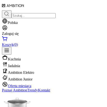
Polska
Zaloguj się
Koszyk
(0)
Kuchnia
Jadalnia
Ambition Elektro
Ambition Junior
Oferta miesiąca
Poznaj Ambition
Trendy
Kontakt