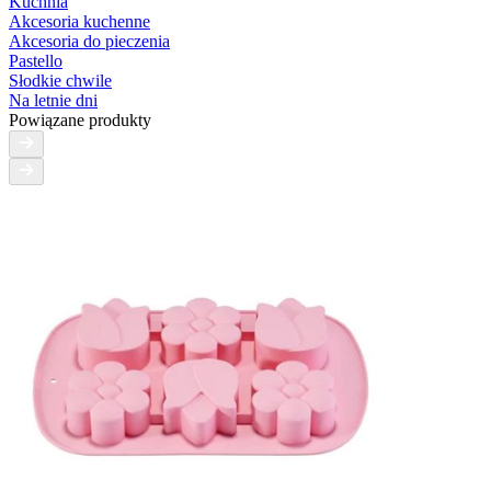
Kuchnia
Akcesoria kuchenne
Akcesoria do pieczenia
Pastello
Słodkie chwile
Na letnie dni
Powiązane produkty