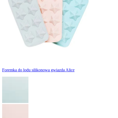
Foremka do lodu silikonowa gwiazda Alice