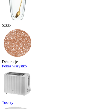
Szkło
Dekoracje
Pokaż wszystko
Tostery