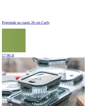
Pojemnik na ciasto 26 cm Curly
17,90 zł