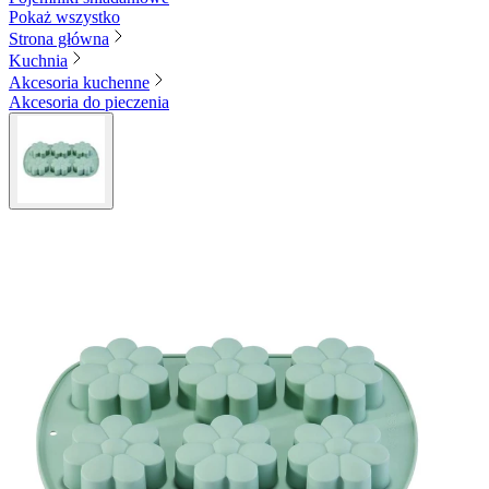
Pokaż wszystko
Strona główna
Kuchnia
Akcesoria kuchenne
Akcesoria do pieczenia