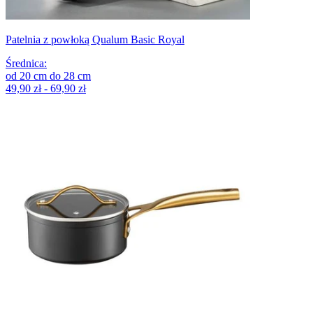
Patelnia z powłoką Qualum Basic Royal
Średnica
:
od
20
cm
do
28
cm
49,90 zł - 69,90 zł