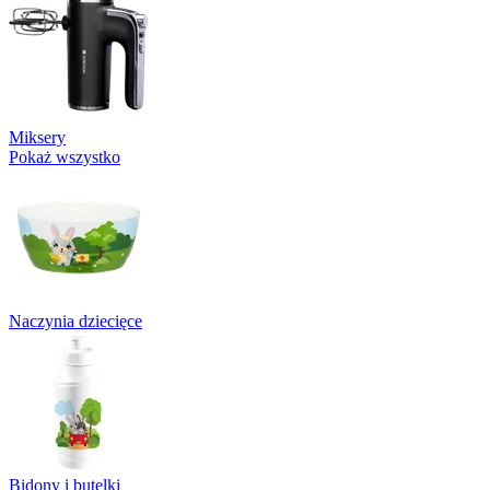
Miksery
Pokaż wszystko
Naczynia dziecięce
Bidony i butelki