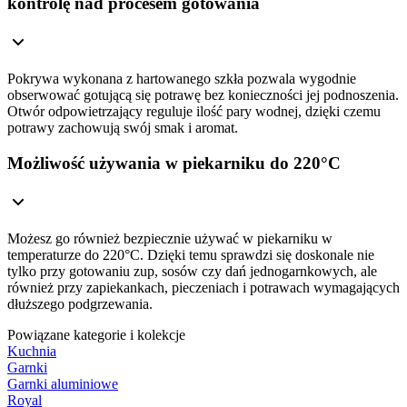
kontrolę nad procesem gotowania
Pokrywa wykonana z hartowanego szkła pozwala wygodnie
obserwować gotującą się potrawę bez konieczności jej podnoszenia.
Otwór odpowietrzający reguluje ilość pary wodnej, dzięki czemu
potrawy zachowują swój smak i aromat.
Możliwość używania w piekarniku do 220°C
Możesz go również bezpiecznie używać w piekarniku w
temperaturze do 220°C. Dzięki temu sprawdzi się doskonale nie
tylko przy gotowaniu zup, sosów czy dań jednogarnkowych, ale
również przy zapiekankach, pieczeniach i potrawach wymagających
dłuższego podgrzewania.
Powiązane kategorie i kolekcje
Kuchnia
Garnki
Garnki aluminiowe
Royal