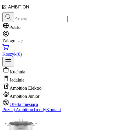
Polska
Zaloguj się
Koszyk
(0)
Kuchnia
Jadalnia
Ambition Elektro
Ambition Junior
Oferta miesiąca
Poznaj Ambition
Trendy
Kontakt