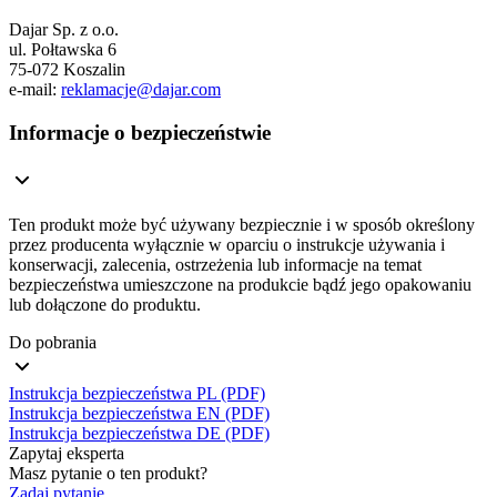
Dajar Sp. z o.o.
ul. Połtawska 6
75-072 Koszalin
e-mail:
reklamacje@dajar.com
Informacje o bezpieczeństwie
Ten produkt może być używany bezpiecznie i w sposób określony
przez producenta wyłącznie w oparciu o instrukcje używania i
konserwacji, zalecenia, ostrzeżenia lub informacje na temat
bezpieczeństwa umieszczone na produkcie bądź jego opakowaniu
lub dołączone do produktu.
Do pobrania
Instrukcja bezpieczeństwa PL (PDF)
Instrukcja bezpieczeństwa EN (PDF)
Instrukcja bezpieczeństwa DE (PDF)
Zapytaj eksperta
Masz pytanie o ten produkt?
Zadaj pytanie