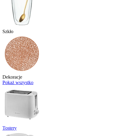
Szkło
Dekoracje
Pokaż wszystko
Tostery