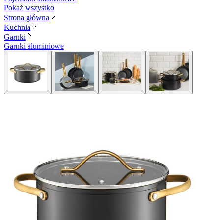
Pokaż wszystko
Strona główna
Kuchnia
Garnki
Garnki aluminiowe