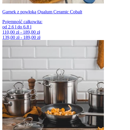
Garnek z powłoką Qualum Ceramic Cobalt
Pojemność całkowita
:
od
2.6
l
do
6.8
l
110,00 zł - 189,00 zł
139,00 zł - 189,00 zł