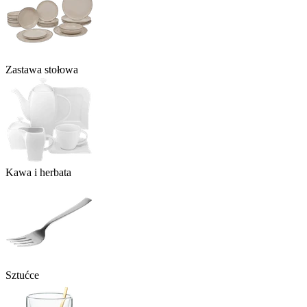
Zastawa stołowa
Kawa i herbata
Sztućce