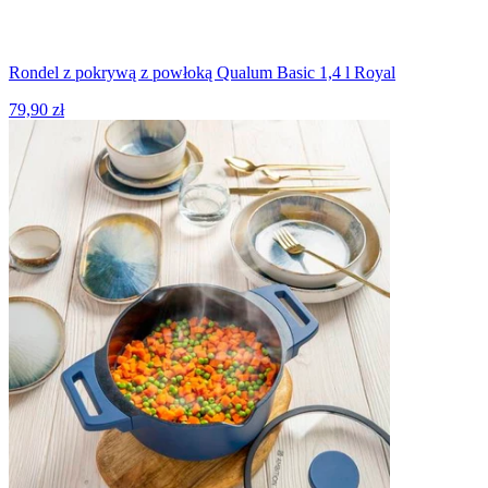
Rondel z pokrywą z powłoką Qualum Basic 1,4 l Royal
79,90 zł