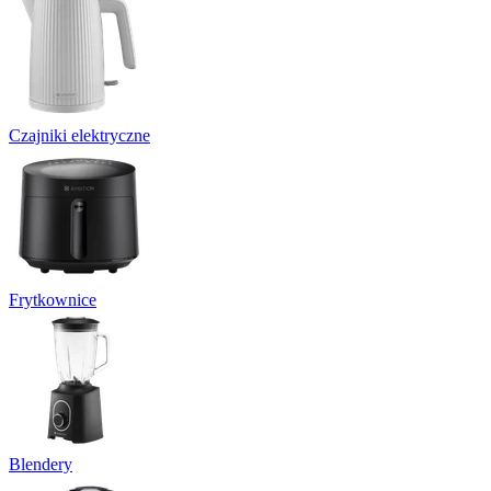
Czajniki elektryczne
Frytkownice
Blendery