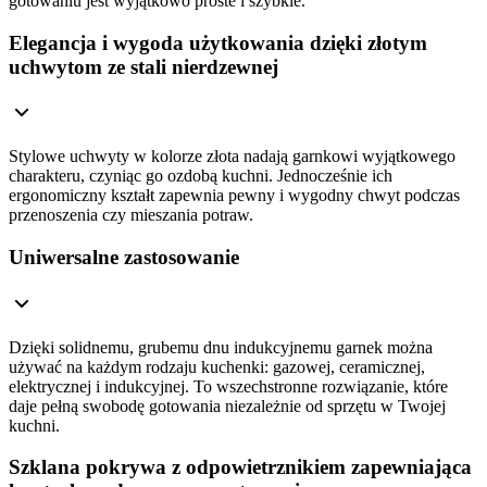
gotowaniu jest wyjątkowo proste i szybkie.
Elegancja i wygoda użytkowania dzięki złotym
uchwytom ze stali nierdzewnej
Stylowe uchwyty w kolorze złota nadają garnkowi wyjątkowego
charakteru, czyniąc go ozdobą kuchni. Jednocześnie ich
ergonomiczny kształt zapewnia pewny i wygodny chwyt podczas
przenoszenia czy mieszania potraw.
Uniwersalne zastosowanie
Dzięki solidnemu, grubemu dnu indukcyjnemu garnek można
używać na każdym rodzaju kuchenki: gazowej, ceramicznej,
elektrycznej i indukcyjnej. To wszechstronne rozwiązanie, które
daje pełną swobodę gotowania niezależnie od sprzętu w Twojej
kuchni.
Szklana pokrywa z odpowietrznikiem zapewniająca