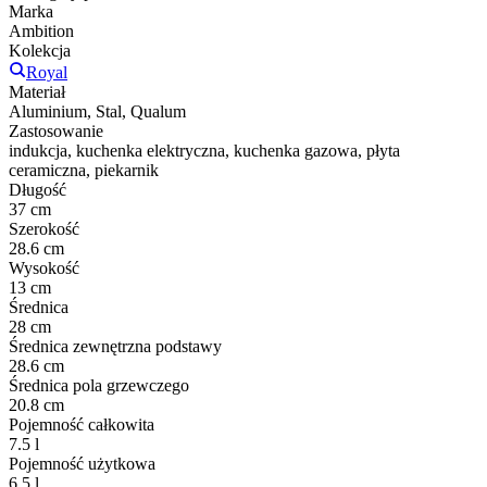
Marka
Ambition
Kolekcja
Royal
Materiał
Aluminium, Stal, Qualum
Zastosowanie
indukcja, kuchenka elektryczna, kuchenka gazowa, płyta
ceramiczna, piekarnik
Długość
37 cm
Szerokość
28.6 cm
Wysokość
13 cm
Średnica
28 cm
Średnica zewnętrzna podstawy
28.6 cm
Średnica pola grzewczego
20.8 cm
Pojemność całkowita
7.5 l
Pojemność użytkowa
6.5 l