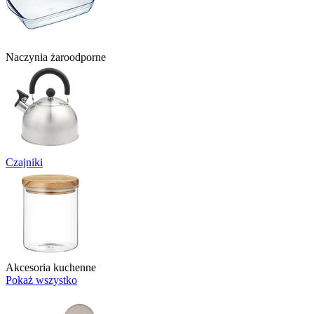
Naczynia żaroodporne
Czajniki
Akcesoria kuchenne
Pokaż wszystko