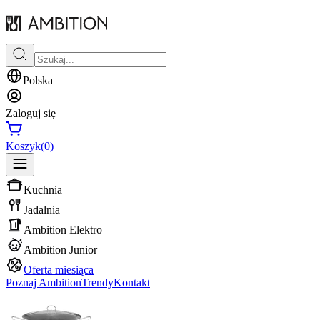
Polska
Zaloguj się
Koszyk
(0)
Kuchnia
Jadalnia
Ambition Elektro
Ambition Junior
Oferta miesiąca
Poznaj Ambition
Trendy
Kontakt