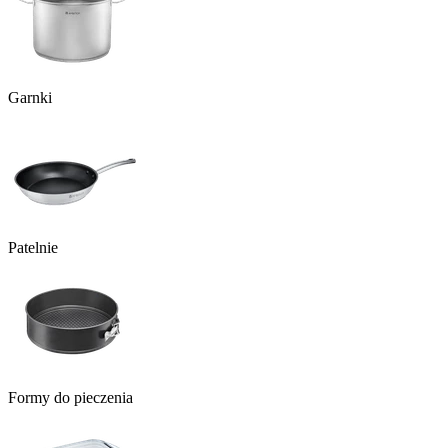
Garnki
Patelnie
Formy do pieczenia