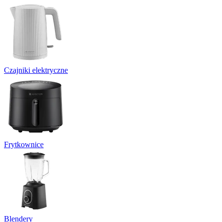
Czajniki elektryczne
Frytkownice
Blendery