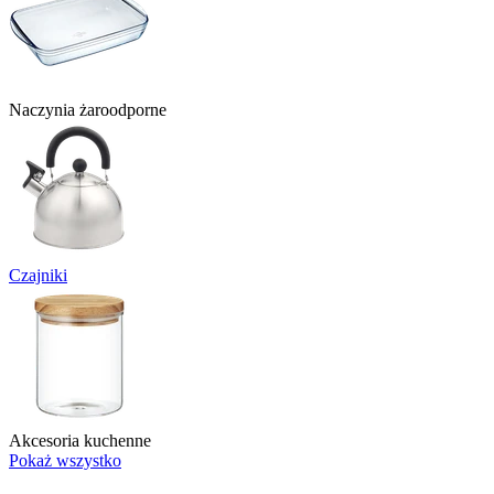
Naczynia żaroodporne
Czajniki
Akcesoria kuchenne
Pokaż wszystko