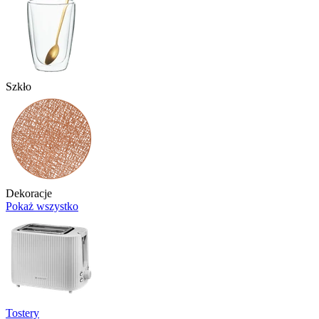
Szkło
Dekoracje
Pokaż wszystko
Tostery