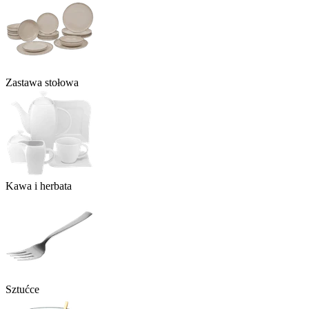
Zastawa stołowa
Kawa i herbata
Sztućce