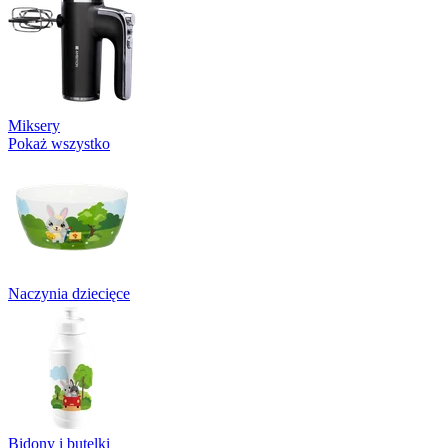
Miksery
Pokaż wszystko
Naczynia dziecięce
Bidony i butelki