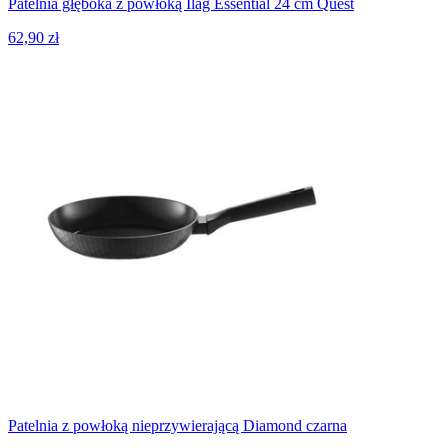
Patelnia głęboka z powłoką Ilag Essential 24 cm Quest
62,90 zł
Patelnia z powłoką nieprzywierającą Diamond czarna