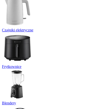
Czajniki elektryczne
Frytkownice
Blendery