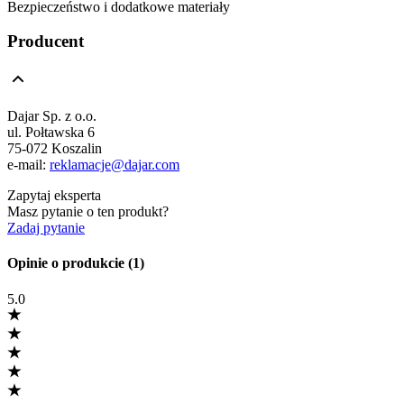
Bezpieczeństwo i dodatkowe materiały
Producent
Dajar Sp. z o.o.
ul. Połtawska 6
75-072 Koszalin
e-mail:
reklamacje@dajar.com
Zapytaj eksperta
Masz pytanie o ten produkt?
Zadaj pytanie
Opinie o produkcie (1)
5.0