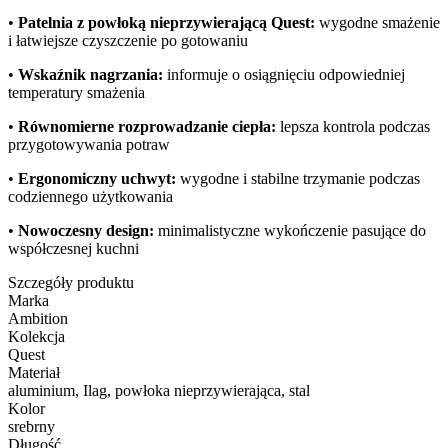
•
Patelnia z powłoką nieprzywierającą Quest:
wygodne smażenie
i łatwiejsze czyszczenie po gotowaniu
•
Wskaźnik nagrzania:
informuje o osiągnięciu odpowiedniej
temperatury smażenia
•
Równomierne rozprowadzanie ciepła:
lepsza kontrola podczas
przygotowywania potraw
•
Ergonomiczny uchwyt:
wygodne i stabilne trzymanie podczas
codziennego użytkowania
•
Nowoczesny design:
minimalistyczne wykończenie pasujące do
współczesnej kuchni
Szczegóły produktu
Marka
Ambition
Kolekcja
Quest
Materiał
aluminium, Ilag, powłoka nieprzywierająca, stal
Kolor
srebrny
Długość