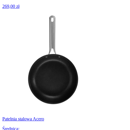
269,00 zł
Patelnia stalowa Acero
Średnica
: