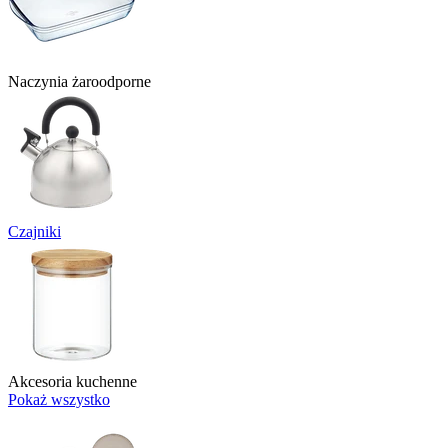
Naczynia żaroodporne
Czajniki
Akcesoria kuchenne
Pokaż wszystko