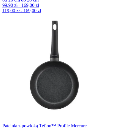
99,90 zł - 169,00 zł
119,00 zł - 169,00 zł
Patelnia z powłoką Teflon™ Profile Mercure