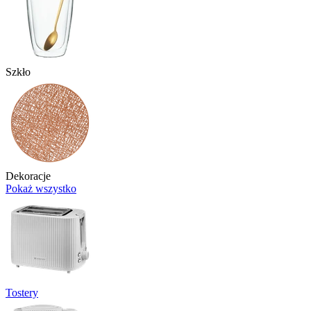
Szkło
Dekoracje
Pokaż wszystko
Tostery