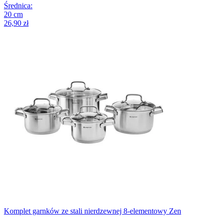
Średnica
:
20
cm
26,90 zł
Komplet garnków ze stali nierdzewnej 8-elementowy Zen