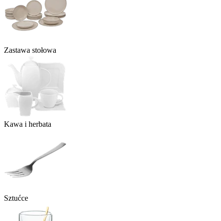
Zastawa stołowa
Kawa i herbata
Sztućce