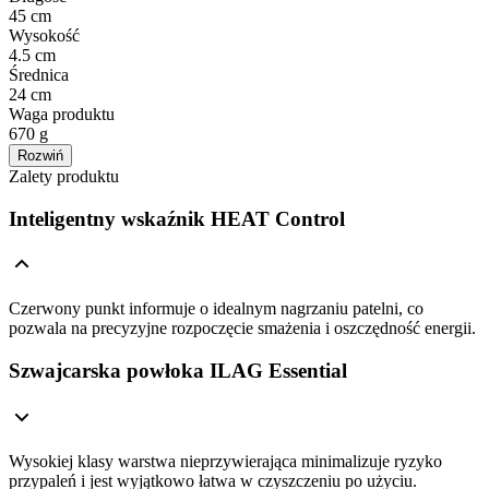
45 cm
Wysokość
4.5 cm
Średnica
24 cm
Waga produktu
670 g
Rozwiń
Zalety produktu
Inteligentny wskaźnik HEAT Control
Czerwony punkt informuje o idealnym nagrzaniu patelni, co
pozwala na precyzyjne rozpoczęcie smażenia i oszczędność energii.
Szwajcarska powłoka ILAG Essential
Wysokiej klasy warstwa nieprzywierająca minimalizuje ryzyko
przypaleń i jest wyjątkowo łatwa w czyszczeniu po użyciu.