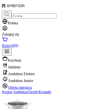
Polska
Zaloguj się
Koszyk
(0)
Kuchnia
Jadalnia
Ambition Elektro
Ambition Junior
Oferta miesiąca
Poznaj Ambition
Trendy
Kontakt