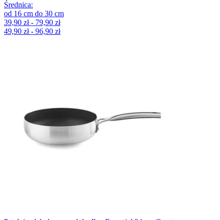
Średnica
:
od
16
cm
do
30
cm
39,90 zł - 79,90 zł
49,90 zł - 96,90 zł