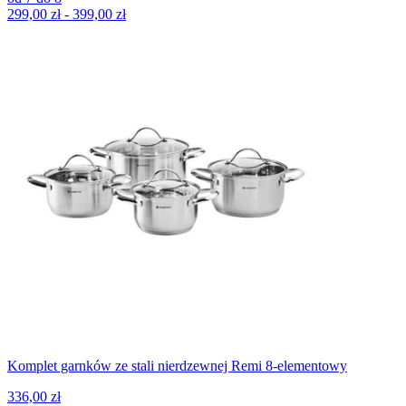
299,00 zł - 399,00 zł
Komplet garnków ze stali nierdzewnej Remi 8-elementowy
336,00 zł