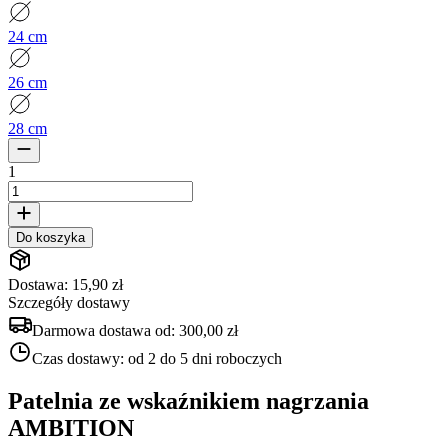
24 cm
26 cm
28 cm
1
Do koszyka
Dostawa: 15,90 zł
Szczegóły dostawy
Darmowa dostawa od:
300,00 zł
Czas dostawy:
od 2 do 5 dni roboczych
Patelnia ze wskaźnikiem nagrzania
AMBITION