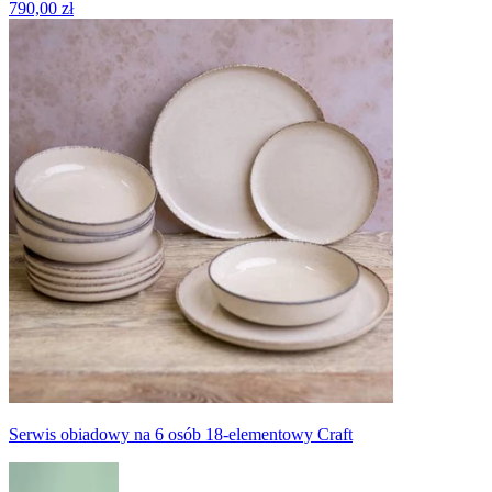
790,00 zł
Serwis obiadowy na 6 osób 18-elementowy Craft