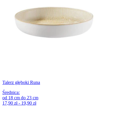
Talerz głęboki Runa
Średnica
:
od
18
cm
do
23
cm
17,90 zł - 19,90 zł