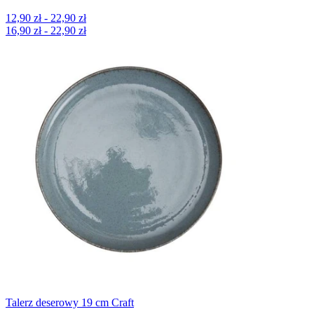
12,90 zł - 22,90 zł
16,90 zł - 22,90 zł
Talerz deserowy 19 cm Craft