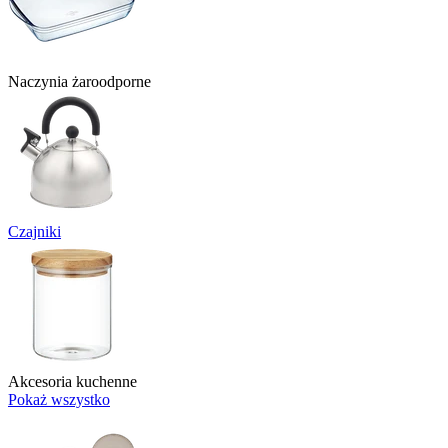
Naczynia żaroodporne
Czajniki
Akcesoria kuchenne
Pokaż wszystko