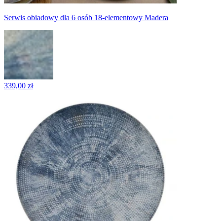
Serwis obiadowy dla 6 osób 18-elementowy Madera
339,00 zł