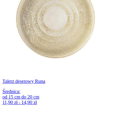
Talerz deserowy Runa
Średnica
:
od
15
cm
do
20
cm
11,90 zł - 14,90 zł