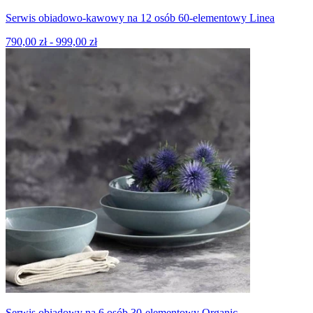
Serwis obiadowo-kawowy na 12 osób 60-elementowy Linea
790,00 zł - 999,00 zł
Serwis obiadowy na 6 osób 30-elementowy Organic