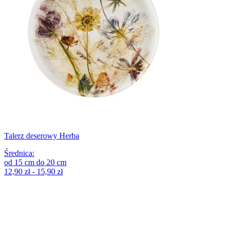
Talerz deserowy Herba
Średnica
:
od
15
cm
do
20
cm
12,90 zł - 15,90 zł