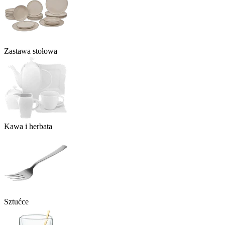
Zastawa stołowa
Kawa i herbata
Sztućce