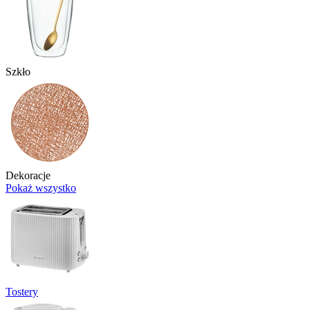
Szkło
Dekoracje
Pokaż wszystko
Tostery