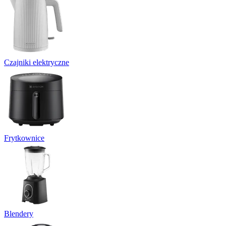
Czajniki elektryczne
Frytkownice
Blendery