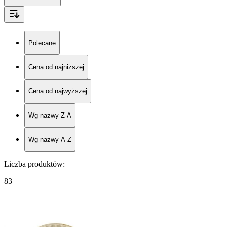
Polecane
Cena od najniższej
Cena od najwyższej
Wg nazwy Z-A
Wg nazwy A-Z
Liczba produktów
:
83