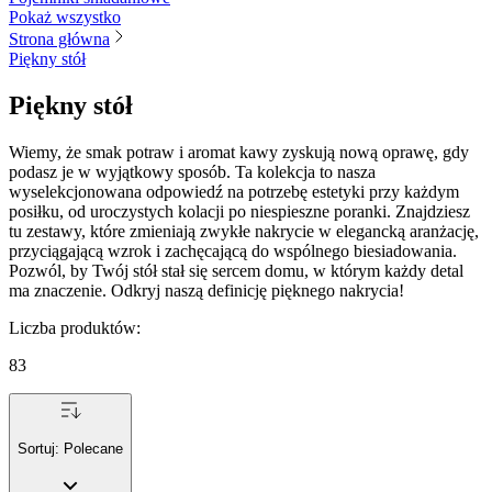
Pokaż wszystko
Strona główna
Piękny stół
Piękny stół
Wiemy, że smak potraw i aromat kawy zyskują nową oprawę, gdy
podasz je w wyjątkowy sposób. Ta kolekcja to nasza
wyselekcjonowana odpowiedź na potrzebę estetyki przy każdym
posiłku, od uroczystych kolacji po niespieszne poranki. Znajdziesz
tu zestawy, które zmieniają zwykłe nakrycie w elegancką aranżację,
przyciągającą wzrok i zachęcającą do wspólnego biesiadowania.
Pozwól, by Twój stół stał się sercem domu, w którym każdy detal
ma znaczenie. Odkryj naszą definicję pięknego nakrycia!
Liczba produktów
:
83
Sortuj:
Polecane