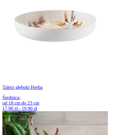
Talerz głęboki Herba
Średnica
:
od
18
cm
do
23
cm
17,90 zł - 19,90 zł