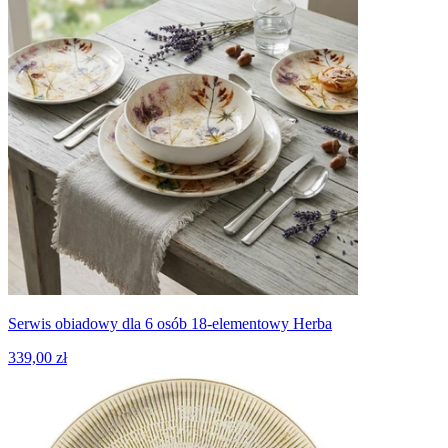
Serwis obiadowy dla 6 osób 18-elementowy Herba
339,00 zł