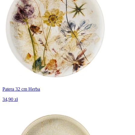
Patera 32 cm Herba
34,90 zł