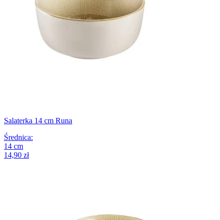
Salaterka 14 cm Runa
Średnica
:
14
cm
14,90 zł