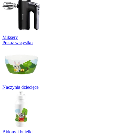
Miksery
Pokaż wszystko
Naczynia dziecięce
Bidony i butelki