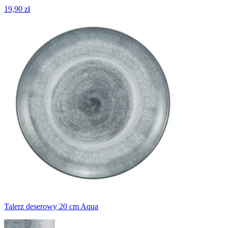
19,90 zł
Talerz deserowy 20 cm Aqua