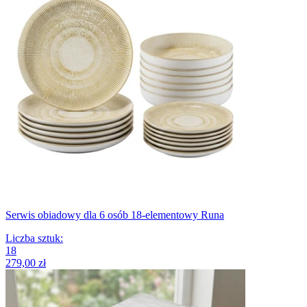
Serwis obiadowy dla 6 osób 18-elementowy Runa
Liczba sztuk
:
18
279,00 zł