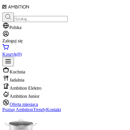
Polska
Zaloguj się
Koszyk
(0)
Kuchnia
Jadalnia
Ambition Elektro
Ambition Junior
Oferta miesiąca
Poznaj Ambition
Trendy
Kontakt