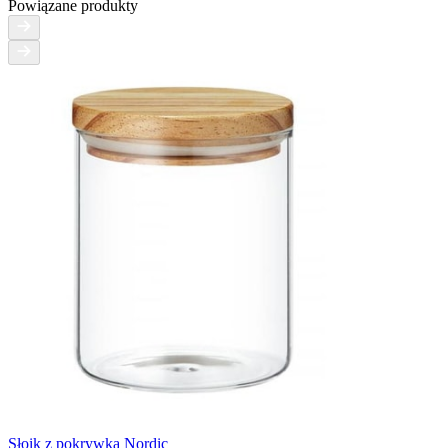
Powiązane produkty
Słoik z pokrywką Nordic