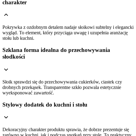
charakter
Pokrywka z ozdobnym detalem nadaje słoikowi subtelny i elegancki
wygląd. To element, który przyciąga uwagę i uzupełnia aranżację
stołu lub kuchni.
Szklana forma idealna do przechowywania
słodkości
Słoik sprawdzi się do przechowywania cukierków, ciastek czy
drobnych przekąsek. Transparentne szkło pozwala estetycznie
wyeksponować zawartość.
Stylowy dodatek do kuchni i stołu
Dekoracyjny charakter produktu sprawia, że dobrze prezentuje się
zarówno w kuchni, jak i podczas spotkań przy stole. To praktyczny