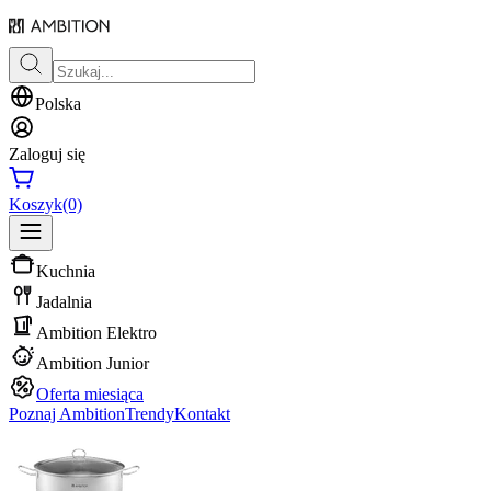
Polska
Zaloguj się
Koszyk
(0)
Kuchnia
Jadalnia
Ambition Elektro
Ambition Junior
Oferta miesiąca
Poznaj Ambition
Trendy
Kontakt