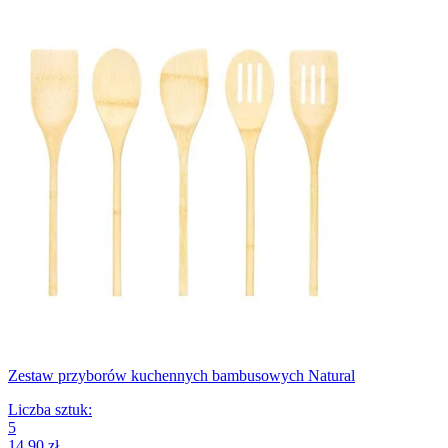
Zestaw przyborów kuchennych bambusowych Natural
Liczba sztuk
:
5
14,90 zł