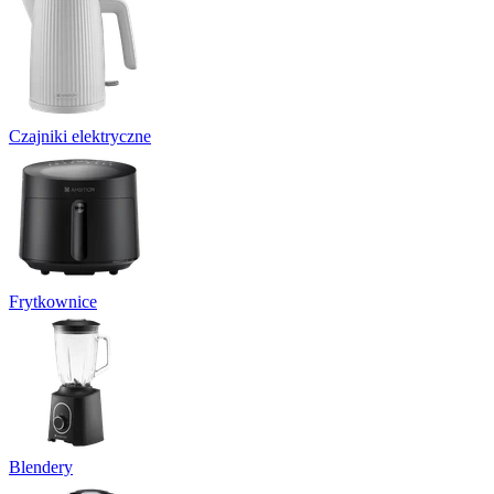
Czajniki elektryczne
Frytkownice
Blendery