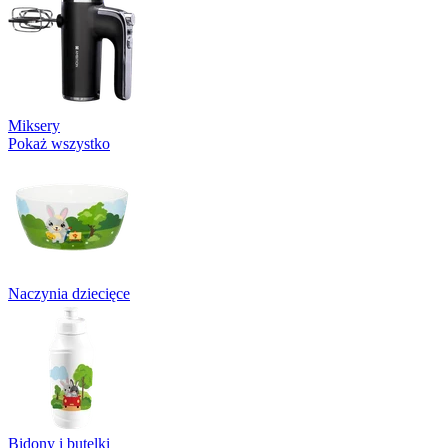
Miksery
Pokaż wszystko
Naczynia dziecięce
Bidony i butelki