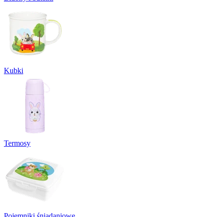
Kubki
Termosy
Pojemniki śniadaniowe