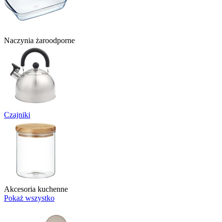
Naczynia żaroodporne
Czajniki
Akcesoria kuchenne
Pokaż wszystko