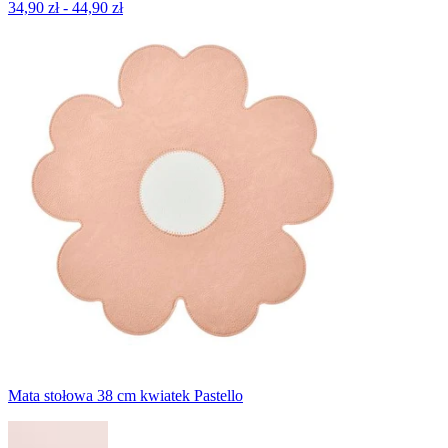
34,90 zł - 44,90 zł
Mata stołowa 38 cm kwiatek Pastello