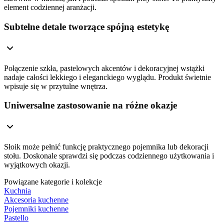
element codziennej aranżacji.
Subtelne detale tworzące spójną estetykę
Połączenie szkła, pastelowych akcentów i dekoracyjnej wstążki
nadaje całości lekkiego i eleganckiego wyglądu. Produkt świetnie
wpisuje się w przytulne wnętrza.
Uniwersalne zastosowanie na różne okazje
Słoik może pełnić funkcję praktycznego pojemnika lub dekoracji
stołu. Doskonale sprawdzi się podczas codziennego użytkowania i
wyjątkowych okazji.
Powiązane kategorie i kolekcje
Kuchnia
Akcesoria kuchenne
Pojemniki kuchenne
Pastello