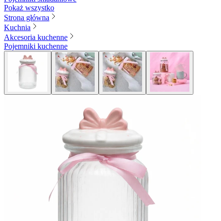
Pokaż wszystko
Strona główna
Kuchnia
Akcesoria kuchenne
Pojemniki kuchenne