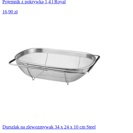
Pojemnik z pokrywką 1,4 l Royal
16,90 zł
Durszlak na zlewozmywak 34 x 24 x 10 cm Steel