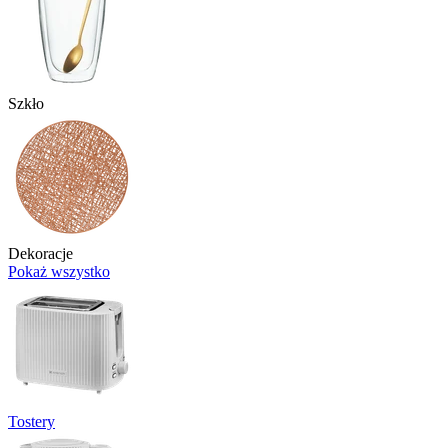
Szkło
Dekoracje
Pokaż wszystko
Tostery