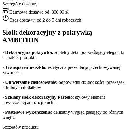
Szczegóły dostawy
Darmowa dostawa od:
300,00 zł
Czas dostawy:
od 2 do 5 dni roboczych
Słoik dekoracyjny z pokrywką
AMBITION
•
Dekoracyjna pokrywka:
subtelny detal podkreślający elegancki
charakter produktu
•
Transparentne szkło:
estetyczna prezentacja przechowywanej
zawartości
•
Uniwersalne zastosowanie:
odpowiedni do słodkości, przekąsek
i drobnych dodatków
•
Szklany słoik dekoracyjny Pastello:
stylowy element
nowoczesnej aranżacji kuchni
•
Pastelowe wykończenie:
delikatny wygląd pasujący do różnych
wnętrz
Szczegóły produktu