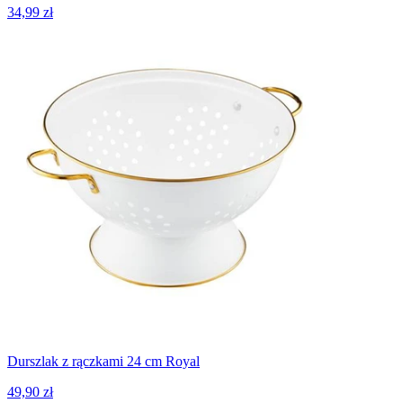
34,99 zł
Durszlak z rączkami 24 cm Royal
49,90 zł