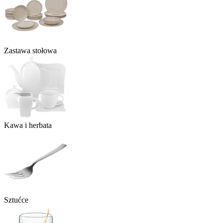
Zastawa stołowa
Kawa i herbata
Sztućce