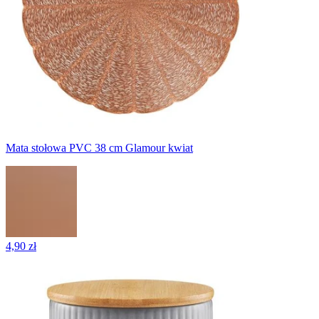
Mata stołowa PVC 38 cm Glamour kwiat
4,90 zł