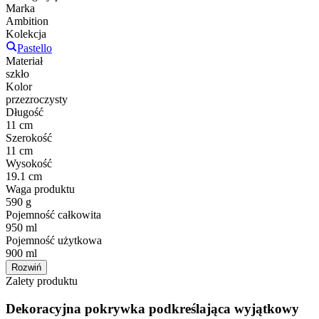
Marka
Ambition
Kolekcja
Pastello
Materiał
szkło
Kolor
przezroczysty
Długość
11 cm
Szerokość
11 cm
Wysokość
19.1 cm
Waga produktu
590 g
Pojemność całkowita
950 ml
Pojemność użytkowa
900 ml
Rozwiń
Zalety produktu
Dekoracyjna pokrywka podkreślająca wyjątkowy