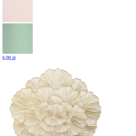
6,90 zł